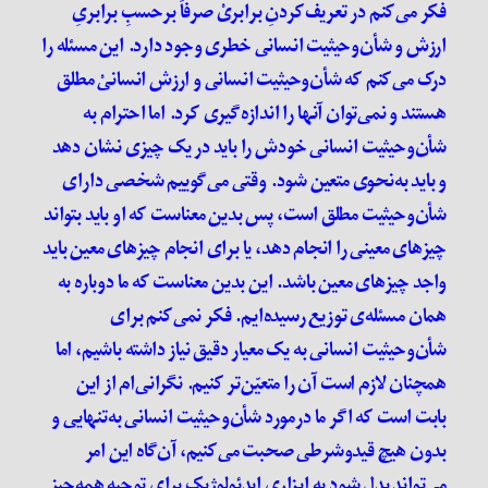
فکر می‌کنم در تعریف‌کردنِ برابریْ صرفاً بر‌حسبِ برابریِ
ارزش و شأن‌و‌حیثیت انسانی خطری وجود دارد. این مسئله را
درک می‌کنم که شأن‌و‌حیثیت انسانی و ارزش انسانیْ مطلق
هستند و نمی‌توان آنها را اندازه‌گیری کرد. اما احترام به
شأن‌و‌حیثیت انسانی خودش را باید در یک چیزی نشان دهد
و باید به‌نحوی متعین شود. وقتی می‌گوییم شخصی دارای
شأن‌و‌حیثیت مطلق است، پس بدین معناست که او باید بتواند
چیز‌های معینی را انجام دهد، یا برای انجام چیز‌های معین باید
واجد چیز‌های معین باشد. این بدین معناست که ما دوباره به
همان مسئله‌ی توزیع رسیده‌ایم. فکر نمی‌کنم برای
شأن‌و‌حیثیت انسانی به یک معیار دقیق نیاز داشته باشیم، اما
همچنان لازم است آن را متعیّن‌تر کنیم. نگرانی
ام از این
بابت است که اگر ما در‌مورد شأن‌و‌حیثیت انسانی به‌تنهایی و
بدون هیچ قید‌و‌شرطی صحبت می‌کنیم، آن‌گاه این امر
می‌تواند بدل شود به ابزاری ایدئولوژیک برای توجیه همه‌چیز