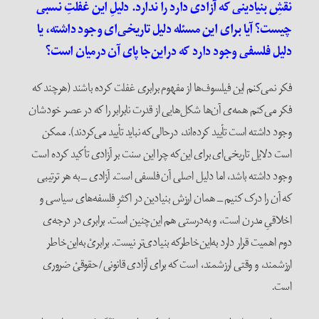
نقشِ بنیادینی که آزادی دارد را ندارد. دلیلِ این غفلتِ نسبی
چیست؟ آیا برای این مسئله دلیل تاریخی‌ای وجود داشته، یا
دلیل فلسفی وجود دارد که در‌این‌جا پای آن در‌میان است؟
فکر نمی‌کنم این فیلسوف‌ها از مفهوم برابری غفلت کرده باشند (هر‌چند که
فکر می‌کنم همه‌ی آن‌ها شکل‌هایی از قدرت نا‌برابر را که در عصر خودشان
وجود داشته است تأیید کرده‌اند، در‌حالی‌که نباید تأیید می‌کردند). ممکن
است دلایل تاریخی‌ای برای این‌که چرا این سنت بر آزادی تأکید کرده است
وجود داشته باشد، اما دلیل اصلی آن فلسفی است. آزادی ــ به هر ترتیبی
که آن را درک کنیم ــ همان ارزش بنیادین در اکثرِ فلسفه‌های سیاسی و
اخلاقیِ مدرن است، و به‌درستی هم این‌چنین است. برابری در درجه‌ی
دوم اهمیت قرار دارد به‌این‌خاطر‌که بنیادی‌تر نیست. برابریْ به‌این‌خاطر
ارزشمند، و وقتی ارزشمند، است که برای آزادی قانونی‌/‌حقوقیْ ضروری
است.