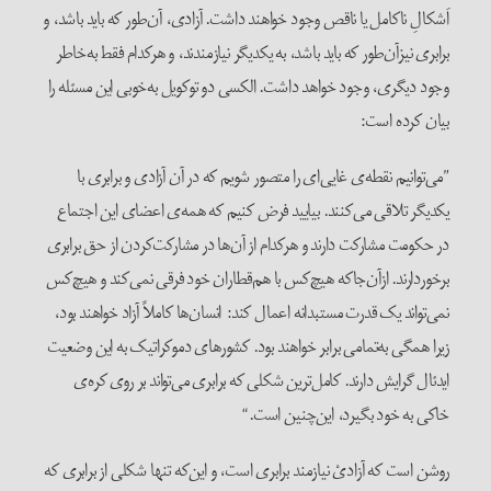
اَشکالِ نا‌کامل یا ناقص وجود خواهند داشت. آزادی، آن‌طور که باید باشد، و
برابری نیزآن‌طور که باید باشد، به یکدیگر نیاز‌مندند، و هر‌کدام فقط به‌خاطر
وجود دیگری، وجود خواهد داشت. الکسی دو توکویل به‌خوبی این مسئله را
بیان کرده است:
”می‌توانیم نقطه‌ی غایی‌ای را متصور شویم که در آن آزادی و برابری با
یکدیگر تلاقی می‌کنند. بیایید فرض کنیم که همه‌ی اعضای این اجتماع
در حکومت مشارکت دارند و هر‌کدام از آن‌ها در مشارکت‌کردن از حق برابری
بر‌خوردارند. از‌آن‌جا‌که هیچ‌کس با هم‌قطاران خود فرقی نمی‌کند و هیچ‌کس
نمی‌تواند یک قدرت مستبدانه اعمال کند: انسان‌ها کاملاً آزاد خواهند بود،
زیرا همگی به‌تمامی برابر خواهند بود. کشور‌های دموکراتیک به این وضعیت
ایدئال گرایش دارند. کامل‌ترین شکلی که برابری می‌تواند بر روی کره‌ی
خاکی به خود بگیرد، این‌چنین است.“
روشن است که آزادیْ نیاز‌مند برابری است، و این‌که تنها شکلی از برابری که