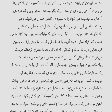
به‌دست‌آوردن‌اش ارزش دارد همان برابری‌ای است که بر‌مبنای آزادی بنا
می‌شود. آزادی و برابری در تنش با‌یکدیگر نیستند، به‌جز جایی که هر‌دوی
آن‌ها یا بد فهمیده می‌شوند یا به شیوه‌ی غلطی دنبال می‌شوند. وقتی
راستِ سیاسی این دعوی را مطرح می‌کند که آزادی و برابری در تنش با
یکدیگر هستند، این مسئله را باید به‌عنوان یک پارادوکس ببینیم: گزاره‌هایی
هست که افراد تمایل دارند آن‌ها را غلط تلقی کنند. اما برخی اوقات چنین
گزاره‌هایی درست است و کسانی که آن گزاره‌ها را مطرح کرده‌اند درست
می‌گویند. مثلاً زمانی گفتن این‌که زمین به‌دور خورشید می‌چرخد یک
پارادوکس بود، زیرا تجربه‌ی روز‌مره‌مان ظاهراً خلاف آن را نشان می‌دهد. اما
یک ستاره‌شناسی دقیق‌تر، بر‌اساس تجربه‌ای که توسط عقل هدایت
می‌شود، نشان می‌دهد که زمین به‌دور خورشید می‌چرخد. اما برخی اوقات
ادعا‌های متناقض‌نما می‌توانند مدام تکرار شوند، تا افراد را متقاعد کنند که
چنین کذب‌هایی حقیقت دارد. کذب‌ای که به‌اندازه‌ی کافی تکرار شد، و به
ذهن مردم فرو رفت، می‌تواند در سطح گسترده‌ای باور شود. سیاست‌مدار‌ها
و پروپاگاندیست‌ها اغلب چنین کاری را، بعضاً به‌نحو کاملاً تأثیر‌گذاری، انجام