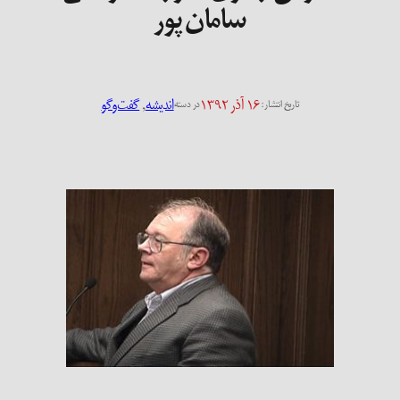
سامان پور
۱۶ آذر ۱۳۹۲
اندیشه
, 
گفت‌وگو
تاریخ انتشار:
در دسته