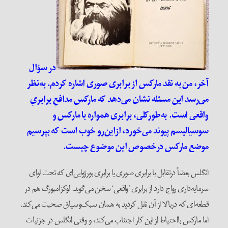
در سؤال
آخر، من به نقد مارکس از برابری صوری اشاره کردم. به‌نظر
می‌رسد این مسئله نشان می‌دهد که مارکس مدافعِ برابریِ
واقعی است. به‌طور‌کلی، برابری همواره با مارکس و
سوسیالیسم پیوند می‌خورد، از‌این‌رو خوب است که بپرسیم
موضع مارکس در‌خصوص این موضوع چیست.
انگلس بعضاً در‌تقابل با برابری صوری یا برابری بورژوایی‌ای که تحت لوای
سرمایه‌داری رواج دارد از برابری ’واقعی‘ سخن می‌گوید. لوکزامبورگ هم در
قطعه‌ای که در‌بالا از آن نقل کردید به همان سبک‌و‌سیاق صحبت می‌کند.
اما مارکس با‌احتیاط از این کار اجتناب می‌کند، و وقتی انگلس در جزئیات