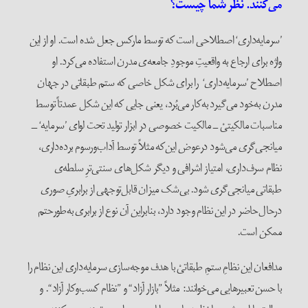
می‌کنند. نظر شما چیست؟
’سرمایه‌داری‘ اصطلاحی است که توسط مارکس جعل شده است. او از این
واژه برای ارجاع به واقعیتِ موجودِ جامعه‌ی مدرن استفاده می‌کرد. او
اصطلاح ’سرمایه‌داری‘ را برای شکل خاصی که ستم طبقاتی در جهان
مدرن به‌خود می‌گیرد به‌کار می‌بُرد، یعنی جایی که این شکل عمدتاً توسط
مناسبات مالکیتیْ ــ مالکیت خصوصی در ابزار تولید تحت لوای ’سرمایه‘ ــ
میانجی‌گری می‌شود در‌عوض این‌که مثلاً توسط آداب‌و‌رسوم برده‌داری،
نظام سرف‌داری، امتیاز اشرافی و دیگر شکل‌های سنتی‌ترِ سلطه‌ی
طبقاتی میانجی‌گری شود. بی‌شک میزان قابل‌توجهی از برابریِ صوری
در‌حال‌حاضر در این نظام وجود دارد، بنا‌بر‌این آن نوع از برابری به‌طور‌حتم
ممکن است.
مدافعان این نظامِ ستمِ طبقاتیْ با هدف موجه‌سازی سرمایه‌داری این نظام را
با حسن تعبیرهایی می‌خوانند: مثلاً ”بازار آزاد“ و ”نظام کسب‌و‌کار آزاد“. و