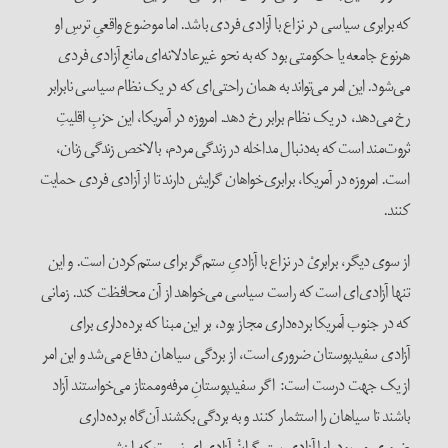
که برابری سیاسی در نزاع با آزادی فردی باشد. اما موضوع واقعیِ ترسِ او
هر‌نوع جامعه یا حکومتی بود که به نحو غیر‌عادلانه‌ای مانعِ آزادی فردی
می‌شود. این امر می‌تواند به همان راحتی‌ای که در یک نظام سیاسی نا‌برابر
رخ می‌دهد، در یک نظام برابر رخ دهد. امروزه در آمریکا، این حزبِ اقلیتِ
ثروت‌مند است که به‌دنبال مداخله در زندگی مردم، بالاخص زندگی زنان،
است. امروزه در آمریکا، برابری‌خواهان گرایش دارند تا از آزادی فردی حمایت
کنند.
از سوی دیگر، برابریْ در نزاع با آزادیِ ستم‌گر برای ستم‌کردن است. و این
تنها آزادی‌ای است که راست سیاسی می‌خواهد از آن محافظت کند. زمانی
که در جنوب آمریکا برده‌داری مجاز بود، بر این مبنا که برده‌داری برای
آزادی سفید‌پوستان ضروری است، از بردگی سیاهان دفاع می‌شد و این امر
از یک جهت درست است: اگر سفید‌پوستانِ مرفه‌و‌ممتاز می‌خواستند آزاد
باشند تا سیاهان را استثمار کنند و به بردگی بکشند آن‌گاه برده‌داری
ضروری می‌بود. اما آزادی ستم‌گرانْ آزادی‌ای نیست که ارزشِ