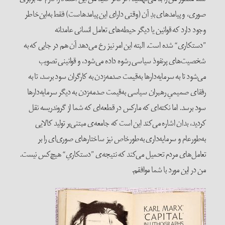
صوری، و پیامد‌های بدِ آن (وقتی دارای این پیامد‌هاست) فقط به‌این‌خاطر
وجود دارد که قوانین یا دیگر حیطه‌های تعامل انسانی عامدانه
”دستکاری“ شده است. البته این امر نیز رخ می‌دهد آن هم در جایی که به
شخصیت‌های پر‌نفوذ سیاسی رشوه داده می‌شود، و قوانینی تصویب
می‌شود تا به سرمایه‌دار‌ها به‌قیمت صدمه‌زدن به کار‌گران سود برسد، تا به
رفقای صمیمیِ رهبران سیاسی به‌قیمت صدمه‌زدن به دیگر سرمایه‌دار‌ها
سود برسد. اما نکته‌ای که مارکس در قطعه‌ای که شما از گروندریسه نقل
کردید، بدان اشاره می‌کند این است که جامعه‌ی مبتنی‌بر تولید کالایی
به‌طور‌عام و سرمایه‌داری به‌طور‌خاص نیز ساختار‌های صوری‌ای را بر
تعامل‌های مردم تحمیل می‌کند که نتیجه‌ی ”دستکاریِ“ هیچ‌کس نیست.
من در این مورد با شما موافقم.