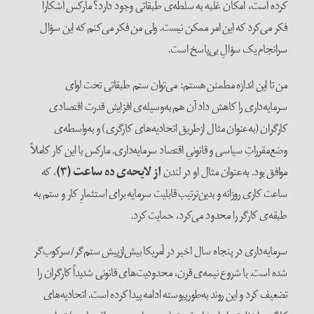
کرده است، امکان غلبه به سلطه‌ی طبقاتی وجود دارد؟ مارکس آشکارا
فکر می‌کرد که این امر ممکن نیست. ولی من فکر می‌کنم که این سؤال
سرانجام یک سؤالِ بی‌پاسخ است.
من تا این اندازه مطمئن هستم: می‌توان ستم طبقاتی تحت لوای
سرمایه‌داری را کاهش داد آن هم به‌وسیله‌ی افزایش قدرت اقتصادی
کار‌گران (به‌عنوان مثال از‌طریق اتحادیه‌های کار‌گری) و به‌واسطه‌ی
وضع‌مقرراتِ سیاسی و قانونیِ اقتصاد سرمایه‌داری. مارکس با این کار کاملاً
موافق بود. به‌عنوان مثال او در لندن
از لایحه‌ی ده ساعت (۳)
، که
ساعت کاری روزانه و بدین‌ترتیب قابلیت سرمایه برای استثمارِ کار و ستم به
طبقه‌ی کار‌گر را محدود می‌کرد، حمایت کرد.
سرمایه‌داری در پنجاه سال اخیر در آمریکا بیش‌از‌پیش ستم‌گر‌/‌سرکوب‌گر
شده است. با شروع نیمه‌ی قرن، محدودیت‌های قانونی شدیداً کار‌گران را
تضعیف کرد و این روند به‌طور‌پیوسته ادامه پیدا کرده است. اتحادیه‌های