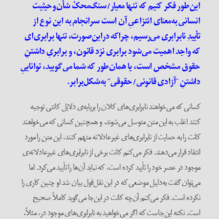
این‌طور فکر کنیم که تنها معیار‌/‌سنگ‌محکْ شأن‌وحیثیت
انسانی به‌معنای انتزاعیِ آن است سرانجام به این نوع از
تأییدِ نا‌برابری می‌رسیم، چرا‌که در‌این‌صورت، تنها برابری‌ای
که واجد اهمیت می‌شود برابری نزد قانون، و برابریِ داشتنِ
حقوق مشخص است، یا همان‌طور که شما می‌گویید، تواناییِ
داشتنِ
”
آزادی قانونی‌/‌حقوقی
“
به‌شکل‌برابر.
کسانی که می‌خواهند نا‌برابری‌های کلان را بر‌پایه‌ی دلایل کانتی توجیه
کنند اغلب به این متن متوسل می‌شوند، و همچنین کسانی که می‌خواهند
کانت را به حمایت از نا‌برابری‌های غیر‌عادلانه متهم کنند، این متن را مورد
انتقاد قرار می‌دهند. فکر می‌کنم کانت برخی از نا‌برابری‌های غیر‌عادلانه‌ی
موجود در عصر خود را تأیید کرده است، که نباید آن‌ها را تأیید می‌کرد. اما
می‌توان گفت به‌دلیل موضعی که در این نقل‌قول بیان شد او چنین کاری را
نکرده است. فکر می‌کنم آن‌چه کانت در‌ این‌جا می‌گوید کاملاً صحیح
است. نکته این‌جاست که اگر می‌خواهید به نا‌برابری‌های موجود در، مثلاً،