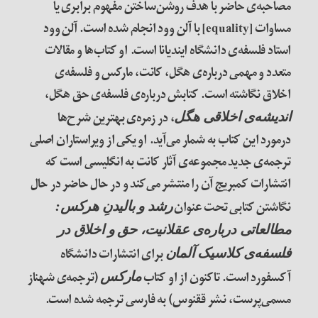
مصاحبه‌ی حاضر با هدف روشن‌ساختن مفهوم برابری یا
مساوات [equality] با آلن وود انجام شده است. آلن وود
استاد فلسفه‌ی دانشگاه ایندیانا است. او کتاب‌ها و مقالات
متعدد و مهمی درباره‌ی هگل، کانت، مارکس و فلسفه‌ی
اخلاق نگاشته است. کتابش درباره‌ی فلسفه‌ی حق هگل،
، در زمره‌ی بهترین شرح‌ها
اندیشه‌ی اخلاقی هگل
در‌مورد این کتاب به شمار می‌آید. او یکی از ویراستاران اصلی
ترجمه‌ی جدید مجموعه‌ی آثار کانت به انگلیسی است که
انتشارات کمبریج آن را منتشر می‌کند و در حال حاضر در حال
نگاشتن کتابی تحت عنوان
رشد و بالیدنِ هرکس:
مطالعاتی درباره‌ی عقلانیت، حق و اخلاق در
برای انتشارات دانشگاه
فلسفه‌ی کلاسیک آلمان
آکسفورد است. تاکنون
از او
کتاب
(ترجمه‌ی شهناز
مارکس
مسمی‌پرست، نشر ققنوس) به فارسی ترجمه شده است.