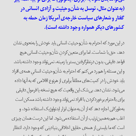
(به‌عنوان مثال، توسل به شأن‌و‌حیثیت و آزادی انسانی در
گفتار و شعارهای سیاست خارجه‌ی آمریکا زمان حمله به
کشور‌های دیگر همواره وجود داشته است).
در این مورد که احترام به شأن‌و‌حیثیت انسانی باید خودش را به‌نحوی نشان
دهد، حق با شماست. اما برای متعین‌کردنِ شأن‌و‌حیثیت انسانی هیچ
قواعد دقیقی، بدون در‌نظر‌گرفتن بستر یا زمینه، نمی‌تواند وجود داشته باشد.
و این مسئله را هم رد می‌کنم که احترام به شأن‌و‌حیثیت انسانیِ همه‌ی افراد
باید خودش را در کمیت‌های مطلقاً برابری از هر‌نوع اقلامی که به آنها داده
می‌شود، نشان دهد. بی‌شک این واقعیت که هیچ نسخه یا فرمولِ دقیقی
برای با‌احترام بر‌خورد‌کردن با افراد نمی‌تواند وجود داشته باشد ممکن است
به‌طور‌کلی اجازه دهد که از آن به‌عنوان ابزار ایدئولوژیک استفاده شود، و
اغلب هم به‌همین‌ترتیب از آن استفاده می‌شود. اما این درست همان چیزی
است که ما بایستی از همه‌ی حقایق اخلاقیِ بنیادینی که وجود دارد، انتظار