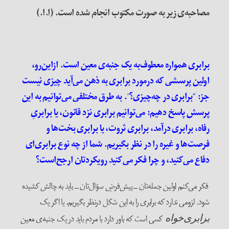
مصاحبه‌ی زیر به صورت مکتوب انجام شده است. (ا.ا.)
برابری همواره معطوف‌به یک جنبه‌ی معین است. از‌این‌رو،
اولین پرسشی که در‌مورد برابری به ذهن می‌آید چیزی نیست
جز: “برابری در چه‌چیزی؟”. به طرق مختلفی می‌توانیم به این
پرسش پاسخ دهیم: می‌توانیم برابری نزد قانون، یا برابریِ
رفاه، برابری در‌آمد، برابری ثروت، یا برابری بخت‌ها و
فرصت‌ها و غیره را در‌ نظر بگیریم. شما از چه نوع برابری‌ای
دفاع می‌کنید، و چرا فکر می‌کنید رویکرد‌تان ارجح‌است؟
فکر می‌کنم اولین جمله‌تان ــ پیش‌فرضِ سؤال‌تان ــ باید به چالش کشیده
شود. لزومی ندارد که برابری را به این شکل در‌نظر بگیریم. یا اگر یک
کسی است که باور دارد با مردم باید در یک جنبه‌ی معین
برابری‌خواه