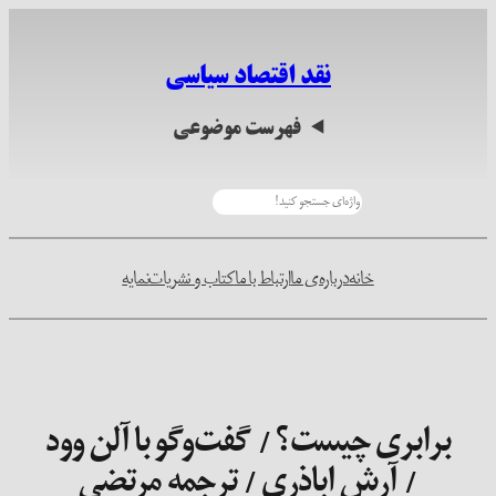
رفتن
به
نقد اقتصاد سیاسی
محتوا
فهرست موضوعی
جستجو
خانه
درباره‌ی ما
ارتباط با ما
کتاب و نشریات
نمایه
برابری چیست؟ / گفت‌وگو با آلن وود
/ آرش اباذری / ترجمه مرتضی