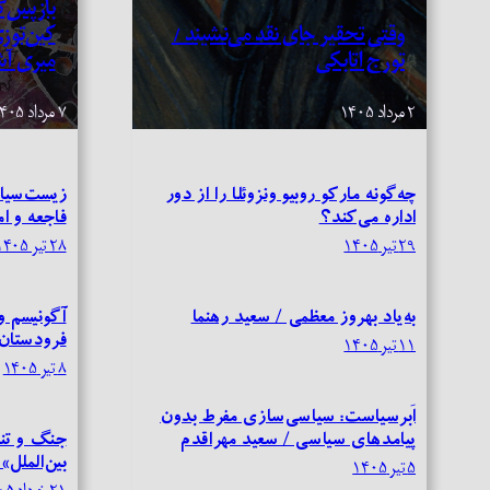
بازپس‌گ
وقتی تحقیر جای نقد می‌نشیند /
کین‌توز
تورج اتابکی
میری آش
۲ مرداد ۱۴۰۵
۷ مرداد ۱۴۰۵
چه‌گونه مارکو روبیو ونزوئلا را از دور
زیست‌سیاس
اداره می‌کند؟
فاجعه و ا
۲۹ تیر ۱۴۰۵
۲۸ تیر ۱۴۰۵
به‌یاد بهروز معظمی / سعید رهنما
آگونیسم و
فرودستان 
۱۱ تیر ۱۴۰۵
۸ تیر ۱۴۰۵
اَبرسیاست: سیاسی‌سازی مفرط بدون
پیامدهای سیاسی / سعید مهراقدم
جنگ و تنا
بین‌الملل»
۵ تیر ۱۴۰۵