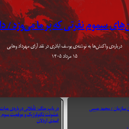
‌های سموم نفرتی که بر ما می‌وزد / 
درباره‌ی واکنش‌ها به نوشته‌ی یوسف اباذری در نقد آرای مهرداد وهابی
۱۵ مرداد ۱۴۰۵
سازمان / محمد حبیبی
در بابِ جنگ: تأملاتی درباره‌ی حیات 
خشونت تکنولوژیک و موقعیت سوم /
اسدی اردلان