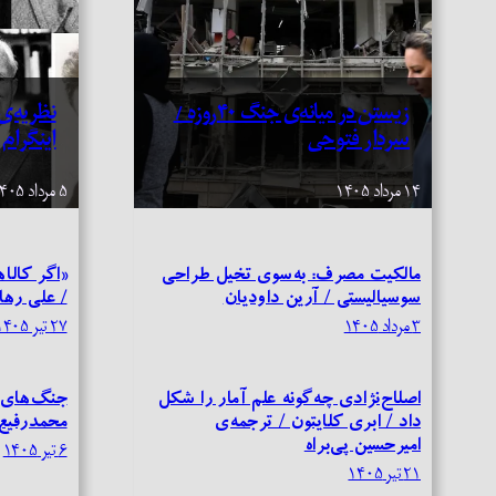
زیستن در میانه‌ی جنگ ۴۰‌روزه /
نظریه‌ی 
سردار فتوحی
اینگرام
۱۴ مرداد ۱۴۰۵
۵ مرداد ۱۴۰۵
مالکیت مصرف: به‌سوی تخیل طراحی
«اگر کالاه
سوسیالیستی / آرین داودیان
/ علی رها
۳ مرداد ۱۴۰۵
۲۷ تیر ۱۴۰۵
اصلاح‌نژادی چه‌گونه علم آمار را شکل
جنگ‌های 
داد / ابری کلایتون / ترجمه‌ی
محمدرفیع
امیرحسین پی‌براه
۶ تیر ۱۴۰۵
۲۱ تیر ۱۴۰۵