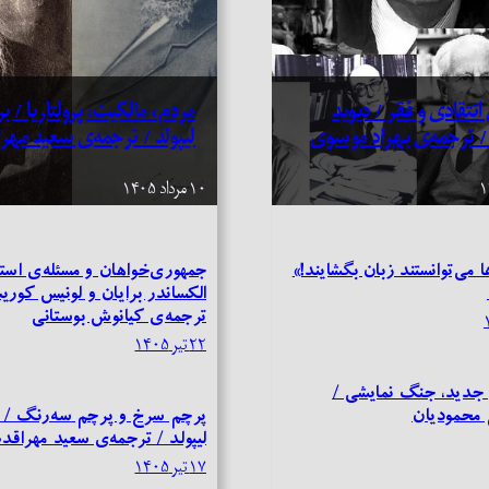
انتقادی و فقر / دیوید
مردم، مالکیت، پرولتاریا / بر
 / ترجمه‌ی بهراد موسوی
لیپولد / ترجمه‌ی سعید مهر
۱۰ مرداد ۱۴۰۵
ا می‌توانستند زبان بگشایند!»
جمهوری‌خواهان و مسئله‌ی استث
الکساندر برایان و لونیس کور
ترجمه‌ی کیانوش بوستانی
۲۲ تیر ۱۴۰۵
جدید، جنگ نمایشی /
 محمودیان
پرچم سرخ و پرچم سه‌رنگ / ب
لیپولد / ترجمه‌ی سعید مهراقد
۱۷ تیر ۱۴۰۵