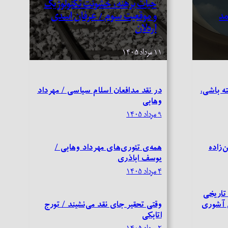
حیات برهنه، خشونت تکنولوژیک
مد
و موقعیت سوم / عرفان اسدی
اردلان
۱۱ مرداد ۱۴۰۵
ته باشی،
در نقد مدافعان اسلام سیاسی / مهرداد
وهابی
۹ مرداد ۱۴۰۵
ن‌زاده
همه‌ی تئوری‌های مهرداد وهابی /
یوسف اباذری
۴ مرداد ۱۴۰۵
تاریخی
وقتی تحقیر جای نقد می‌نشیند / تورج
اتابکی