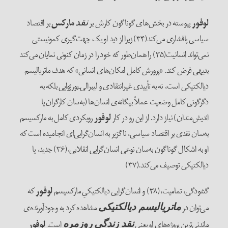
لوفور
پیوسته در بخش‌‌های گوناگون کارش بر
مارکس
بر اقتصاد
نقد
سیاسی پافشاری می‌‌کند(۳۴) زیرا از دید او یک جهت‌‌گیری کمونیستی
نمی‌‌تواند انسانیت(۳۵) را همان‌طور که خود را در زمان کنونی نمایان می‌‌کند
بدیهی فرض کند. «پرورش کامل امکان‌‌های انسانی» که هدف ماتریالیسم
دیالکتیکی است، نه به تأییدی غیرانتقادی و لیبرالی‌‌ـ‌‌بورژوایی بلکه به
دگرگونی کامل وضعیت عملاً بیگانه‌‌ی انسان‌ها (به‌سان کارگران یا
اندیش‌‌مندان) نیاز دارد. از این رو در کار
لوفور
رویکردی کامل به مارکسیسم
به‌سان نقدی بر اقتصاد سیاسی، ناگزیر به انسان‌‌گرایی‌‌ای انجامیده است که
او به اشکال گوناگون به‌سان نوعی انسان‌‌گرایی انقلابی،(۳۶) جدید، یا
دیالکتیکی توصیف می‌‌کند.(۳۷)
گشودگی، تمامیت،(۳۸) و انسان‌‌گرایی دیالکتیکی‌ِ مارکسیسم
لوفور
که
می‌‌توان در
مشاهده کرد به وجودآورنده‌‌ی
ماتریالیسم دیالکتیکی
ماندنی‌‌ترینِ پروژه‌‌های او یعنی
است.
لوفور
نقد زندگی روزمره