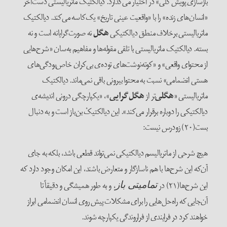
بازسازی پویش کلی» در اختیار می‌‌گذارد. دیالکتیک ماتریالیستی دست‌آخر
«انسان‌‌های زنده» را با «واقعیت عینی تاریخ» یک‌‌کاسه می‌‌کند. دیالکتیک
ماتریالیستی برخلاف منطق دیالکتیکی
هگل
نه صورت‌‌گرایانه است و نه
بسته. دیالکتیک ماتریالیستی با تلقی مقوله‌‌ها و مفاهیم به‌‌سان «شرح‌‌هایی
از محتوای واقعی» و «کوته‌‌نوشت‌‌های توده‌‌ی بی‌‌کران خاص‌‌بودگی‌‌های
هستی انضمامی» نسبت به محتوا بیرونی باقی نمی‌‌ماند. دیالکتیک
ماتریالیستی «
هگلی‌
‌تر از
هگل‌‌گرایی
»، «یکپارچگی درونی اندیشه‌‌ی
دیالکتیکی را دوباره برقرار می‌‌کند». این دیالکتیکْ بن‌‌باز است و به دنبال
بست(۲۰) زودرس نیست:
هیچ شرحی از ماتریالیسم دیالکتیکی نمی‌‌تواند قطعی باشد، بلکه به جای
آن‌‌که این شرح‌‌ها با هم ناسازگار و متعارض باشند، این امکان وجود دارد که
این شرح‌‌ها(۲۱) در
، و به طور همیشگی و دقیقاً تا
تمامیتی باز
آن‌‌جایی که راه‌‌حل‌‌هایی را برای مشکلات پیش روی انسان انضمامی ابراز
خواهند کرد در فرایندی از فراروندگی یکپارچه شوند.