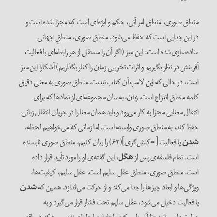
منطق صوری، منطق امر آنی، حکم و ابژه‌‌ای است که مجزا شده است و
در این جدایی است که حفظ می‌‌شود. منطق صوری، منطقِ جهانی
ساده‌‌سازی‌‌شده است: این میز (اگر آن را مستقل از هر رابطه‌‌ای با فعالیت
آفرینش در نظر بگیریم و اثرات تخریبی زمان را کنار بگذاریم) آشکارا این میز
است، در حالی که این لامپ آن کتاب نیست. منطق صوری به معنی دقیق
کلمه منطق انتزاع است. زبان، به‌سان مجموعه‌‌ای از نمادها که برای
انتقال معنایی مجزا به کار می‌‌رود و باید همان معنا را در جریان انتقال زبانی
حفظ کند، به منطق صوری وابسته است. اما زمانی که می‌‌خواهیم لحظه،
شدن
یا فعالیت [=کنش‌گری](۶۲) را بیان کنیم، منطق صوری نابسنده
است. تمام فلسفه‌‌ی پس از
هگل
، این گفته‌‌ی او را مورد تأیید قرار داده
است. منطق صوری، منطق عقل سلیم است. عقل سلیم، کیفیت‌‌ها،
ویژگی‌‌ها و ابعاد چیزها را جدا می‌‌‌کند و از حرکت می‌‌‌اندازد. همین که
شدن
یا فعالیت دخیل می‌‌شود، عقل سلیم تحت فشار قرار می‌‌گیرد و به