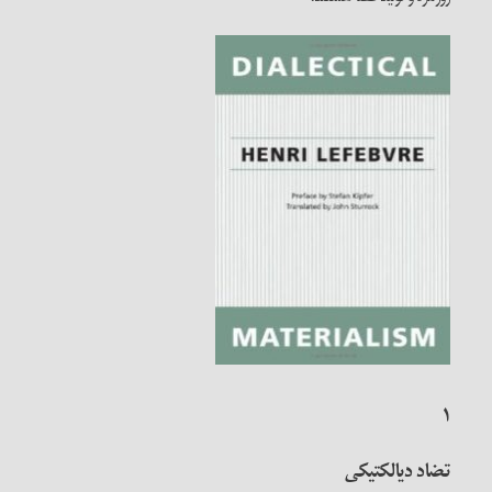
۱
تضاد دیالکتیکی