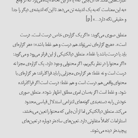
عبارت‌‌‌هایی مانند «تا آن‌جایی که» یا «از این لحاظ» پناه می‌‌برد که در واقع
«به این معناست که به یک اندیشه تن می‌‌دهد تا این‌که اندیشه‌‌ی دیگر را جدا
و حقیقی نگه دارد…» [p]
منطق صوری می‌‌گوید: «اگر یک گزاره‌‌ی خاص درست است، درست
است». «هیچ گزاره‌‌ای نمی‌‌تواند هم درست و هم غلط باشد»؛ «هر گزاره‌‌ای
باید یا درست باشد یا غلط». منطق دیالکتیکی از این فراتر می‌‌رود و می‌‌گوید:
«اگر محتوا را در نظر بگیریم، اگر محتوایی وجود دارد، یک گزاره‌‌ی مجزا نه
درست است و نه غلط؛ هر گزاره‌‌ی مجزایی را باید فراگذراند؛ هر گزاره‌‌ای با
محتوای واقعی هم درست است و هم غلط؛ درست است اگر فراگذرانده
شود، و غلط است اگر به‌سان امری مطلق اظهار شود». منطق صوری
خودش را به دسته‌‌بندی گونه‌‌های انتزاعی استدلال قیاسی محدود
می‌‌کند. منطق دیالکتیکی اما از آن‌جایی که محتوا را تعین می‌‌بخشد،
استلزامات کاملاً متفاوتی دارد. تعین‌‌های ساده‌‌تر دوباره در تعین‌‌های
پیچیده‌‌تر دیده می‌‌شوند.