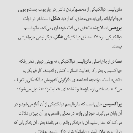
ماتریالیسم دیالکتیکی از محصورکردن دانش در چارچوب جست‌‌وجویی
فرجام‌‌گرایانه برای ایده‌‌ی مطلق، که از دید
هگل
دست‌آخر در دولت
پروسی
اصلاح‌‌شده تحقق می‌‌یافت خودداری می‌‌کند. ماتریالیسم
دیالکتیکی، برخلاف منطق دیالکتیکی
هگل
، دیگر نوعی جزم‌‌اندیشی
نیست.
نقطه‌‌ی ارجاع اصلی ماتریالیسم دیالکتیکی، نه پویش درونی ذهن بلکه
«پراکسیس، یعنی کل فعالیت انسانی، کنش و اندیشه، کار فیزیکی و
دانش» است. درنتیجه لحظه‌‌های دگرگونی‌ که پویش دیالکتیکی را تعریف
می‌‌کنند به بخشی از مبارزه‌‌ها و تضادهای «فعلیت زنده» تبدیل می‌‌‌شوند:
پراکسیس
جایی است که ماتریالیسم دیالکتیکی از آن آغاز می‌‌شود و در
آن پایان می‌‌گیرد. خودِ این واژه، در معنایی فلسفی، بر آن چیزی دلالت
می‌‌کند که عقل سلیم آن را «زندگی واقعی» می‌‌نامد؛ یعنی آن زندگی‌‌ای که
در آنِ واحد ملال‌‌آورتر و دراماتیک‌‌تر از زندگی نیروی عقلانیِ