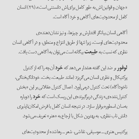
«جهان و قوانین‌‌اش به طور کامل برای‌‌اش دانستنی است»،(۲۹) انسان
کامل از محدودیت‌‌های آگاهی و خرد آگاه است.
آگاهی انسان بیانگر اقتدارش بر چیزها، و نیز نشان‌‌دهنده‌‌ی
محدودیت‌‌های اوست، زیرا تنها از طریق انتزاع و منطق، و در آگاهی انسان
نظری که نسبت به
طبیعت
بیگانه است می‌‌‌توان به آگاهی دست یافت.
لوفور
بر ضد این گفته هشدار می‌‌‌دهد که
خرد
آن‌‌‌چه را که از کنترل
پرکتیکال و نظری انسان می‌‌‌گریزد (مانند طبیعت، بخت، خودانگیختگی،
ناخودآگاه) تحت کنترل درمی‌‌آورد. اعمال کنترل عقلانی بر این «بخش
کنترل‌‌نشده‌ی» زندگی دربرگیرنده‌ی این ریسک است که
خرد
را دوباره
به‌‌سان اسطوره برقرار ‌سازد. در نتیجه انسان کامل با فرض امکان‌‌ناپذیری
دانش ناب نظری، به بهترین شکل با ارجاع به «هنر» تعریف می‌‌شود.
پرکتیس هنری ــ موسیقی، نقاشی، شعر ــ رهاشده از محدودیت‌‌های