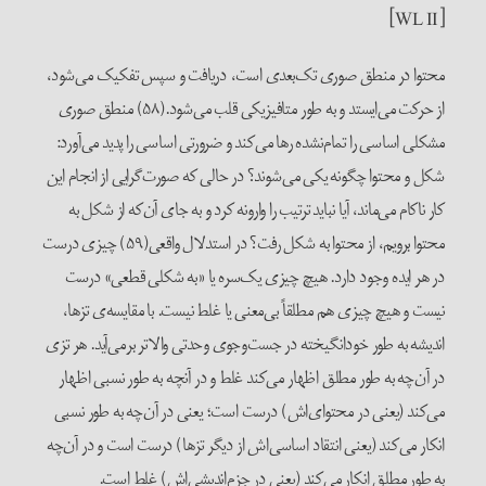
[WL II]
محتوا در منطق صوری تک‌‌بعدی است، دریافت و سپس تفکیک می‌‌شود،
از حرکت می‌‌ایستد و به طور متافیزیکی قلب می‌شود.(۵۸) منطق صوری
مشکلی اساسی را تمام‌‌نشده رها می‌‌کند و ضرورتی اساسی را پدید می‌‌آورد:
شکل و محتوا چگونه یکی می‌‌شوند؟ در حالی که صورت‌‌گرایی از انجام این
کار ناکام می‌‌ماند، آیا نباید ترتیب را وارونه کرد و به جای آن‌‌که از شکل به
محتوا برویم، از محتوا به شکل رفت؟ در استدلال واقعی(۵۹) چیزی درست
در هر ایده وجود دارد. هیچ چیزی یک‌سره یا «به شکلی قطعی» درست
نیست و هیچ چیزی هم مطلقاً بی‌معنی یا غلط نیست. با مقایسه‌ی تزها،
اندیشه به طور خودانگیخته در جست‌‌وجوی وحدتی والاتر برمی‌‌آید. هر تزی
در آن‌چه به طور مطلق اظهار می‌‌کند غلط و در آنچه به طور نسبی اظهار
می‌‌کند (یعنی در محتوای‌‌اش) درست است؛ یعنی در آن‌چه به طور نسبی
انکار می‌‌کند (یعنی انتقاد اساسی‌‌اش از دیگر تزها) درست است و در آن‌چه
به طور مطلق انکار می‌‌کند (یعنی در جزم‌‌اندیشی‌‌اش) غلط است.