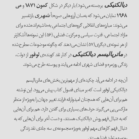
برجسته می‌‌شود) بار دیگر در شکل
کمون
۱۸۷۱
و
می
دیالکتیکی
۱۹۶۸
نمایان می‌‌شود که به‌سان آرزوهایی صریحاً
بازتفسیر
شهری
می‌‌شوند: مبارزه‌‌های انقلابی گروه‌‌های اجتماعیِ به‌‌حاشیه‌‌رانده‌‌شده برای
مازاد اجتماعی، قدرت سیاسی و مرکزیت فضایی.(۵۶) این نمونه‌‌ها آشکارتر
از هر نمونه‌‌ی دیگری(۵۷) نشان می‌‌دهند که چگونه موضوعات مطرح‌‌شده
در
در کنار نقد کوبنده‌‌ی
لوفور
از دولت،
ماتریالیسم دیالکتیکی
زندگی روزمره و فضای شهری ادامه می‌‌یابند و پیوسته طرح می‌‌شوند.
آن‌چه در ادامه می‌‌آید چکیده‌‌ای از مهم‌‌ترین بخش‌‌های ماتریالیسم
دیالکتیکی لوفور است که بر مبنای فصول کتاب پیش می‌‌رود. این نوشته
هم برای آن‌‌هایی که همچنان امیدوارانه فرایند تغییر جهان را به‌ویژه از منظر
مارکسی پی می‌‌گیرند حرف‌‌های بسیاری برای گفتن دارد، هم برای آن‌‌هایی
که به دنبال فهم روش دیالکتیک هستند، و دست‌ آخر برای آن‌‌هایی که به
دنبال فهم کارهای مهم لوفور به‌ویژه مجموعه‌‌ی سه جلدی نقد زندگی
روزمره و تولید فضا هستند.