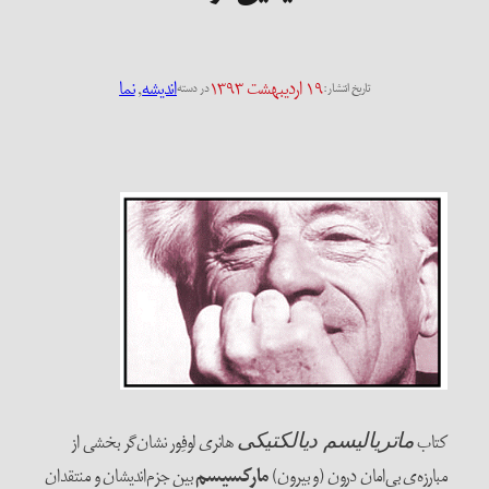
۱۹ اردیبهشت ۱۳۹۳
اندیشه
, 
نما
تاریخ انتشار:
در دسته
کتاب
هانری لوفِور نشان‌گر بخشی از
ماتریالیسم دیالکتیکی
مبارزه‌ی بی‌امان درون (و بیرون)
مارکسیسم
بین جزم‌اندیشان و منتقدان