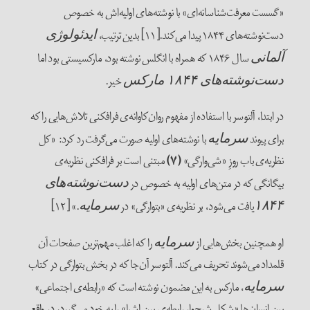
«گسست معرفت‌شناسانه‌ای» با نوشته‌های اولیه‌اش به خصوص
دست‌نوشته‌های ۱۸۴۴ پیدا می‌کند.[۱۱] بدین ترتیب،
ایدئولوژی
سال ۱۸۴۶ که همراه با انگلس نوشته بود، مارکسیستی بود اما
آلمانی
خیر.
دست‌نوشته‌های ۱۸۴۴ مارکس
در ابتدا، آلتوسر با استفاده از مفهوم روان‌کاوانه‌ی فرافکنی تلاش‌هایی را که
برای پیوند
با نوشته‌های اولیه‌ صورت می‌گرفت رد کرد: «کل
سرمایه
نظریه‌ی باب روزِ «شی‌وارگی»
(۷)
مبتنی است بر فرافکنی نظریه‌ی
بیگانگی که در متن‌های اولیه به خصوص در
دست‌نوشته‌های
یافت می‌شود، بر نظریه‌ی «بتوارگی» در
.» [۱۲]
۱۸۴۴
سرمایه
او همچنین بخش‌هایی از
را که اغلب مهم‌ترین صفحات آن
سرمایه
قلمداد می‌شوند تحریف می‌کند. آلتوسر آن‌جا که در بخش بتوارگی در کتاب
، مارکس به این مضمون نوشته است که «رابطه‌ی اجتماعی»
سرمایه
بین انسان‌ها «شکل شبح‌وار رابطه‌ی بین اشیا» را به خود می‌گیرد، در واقع