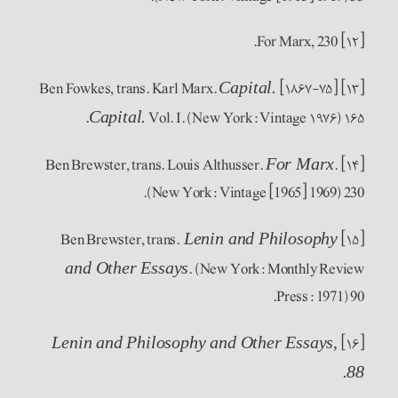
[۱۲] For Marx, 230.
[۱۸۶۷-۷۵]
[۱۳] Ben Fowkes, trans. Karl Marx.
Capital.
Vol. I. (New York: Vintage ۱۹۷۶) ۱۶۵.
Capital.
.
[۱۴] Ben Brewster, trans. Louis Althusser.
For Marx
(New York: Vintage [1965] 1969) 230.
[۱۵] Ben Brewster, trans.
Lenin and Philosophy
. (New York: Monthly Review
and Other Essays
Press: 1971) 90.
[۱۶]
Lenin and Philosophy and Other Essays,
88.