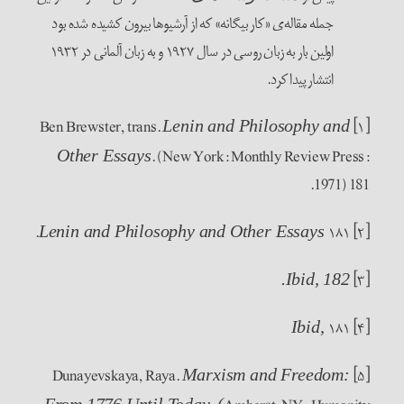
جمله مقاله‌ی «کار بیگانه» که از آرشیوها بیرون کشیده شده بود
اولین بار به زبان روسی در سال ۱۹۲۷ و به زبان آلمانی در ۱۹۳۲
انتشار پیدا کرد.
[۱] Ben Brewster, trans.
Lenin and Philosophy and
. (New York: Monthly Review Press:
Other Essays
1971) 181.
۱۸۱.
[۲]
Lenin and Philosophy and Other Essays
[۳]
Ibid, 182.
۱۸۱
[۴]
Ibid,
[۵] Dunayevskaya, Raya.
Marxism and Freedom: