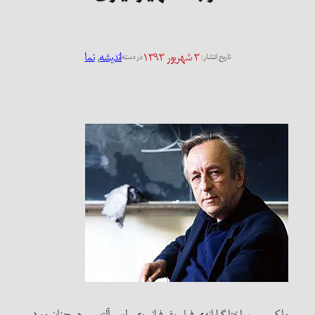
۳ شهریور ۱۳۹۳
اندیشه
, 
نما
تاریخ انتشار:
در دسته
مارکسیسمِ ساختارگرایانه‌ی فیلسوف فرانسوی، لویی آلتوسر، همچنان مورد