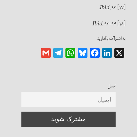
, ۹۳.
[۱۷]
Ibid
, ۹۳-۹۴.
[۱۸]
Ibid
به اشتراک بگذارید:
Gmail
Telegram
WhatsApp
Bluesky
Facebook
LinkedIn
X
ایمیل