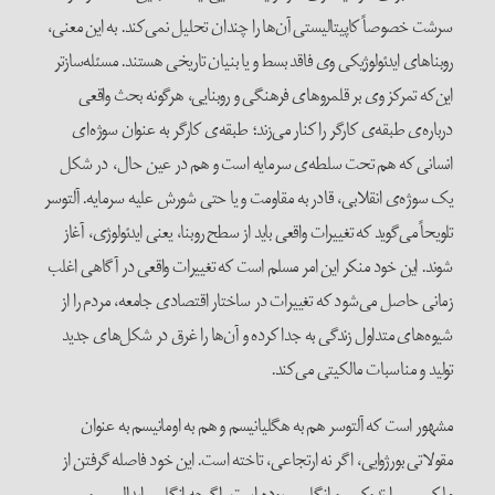
سرشت خصوصاً کاپیتالیستی آن‌ها را چندان تحلیل نمی‌کند. به این معنی،
روبناهای ایدئولوژیکی وی فاقد بسط و یا بنیان تاریخی هستند. مسئله‌سازتر
این‌که تمرکز وی بر قلمروهای فرهنگی و روبنایی، هرگونه بحث واقعی
درباره‌ی طبقه‌ی کارگر را کنار می‌زند؛ طبقه‌ی کارگر به عنوان سوژه‌ای
انسانی که هم تحت سلطه‌ی سرمایه است و هم در عین حال، در شکل
یک سوژه‌ی انقلابی، قادر به مقاومت و یا حتی شورش علیه سرمایه. آلتوسر
تلویحاً می‌گوید که تغییرات واقعی باید از سطح روبنا، یعنی ایدئولوژی، آغاز
شوند. این خود منکر این امر مسلم است که تغییرات واقعی در آگاهی اغلب
زمانی حاصل می‌شود که تغییرات در ساختار اقتصادی جامعه، مردم را از
شیوه‌های متداول زندگی به جدا کرده و آن‌ها را غرق در شکل‌های جدید
تولید و مناسبات مالکیتی ‌می‌کند.
مشهور است که آلتوسر هم به هگلیانیسم و هم به اومانیسم به عنوان
مقولاتی بورژوایی، اگر نه ارتجاعی، تاخته است. این خود فاصله گرفتن از
مارکسیسم ارتدوکس و انگلسی بوده است. اگرچه انگلس ایدالیسم و