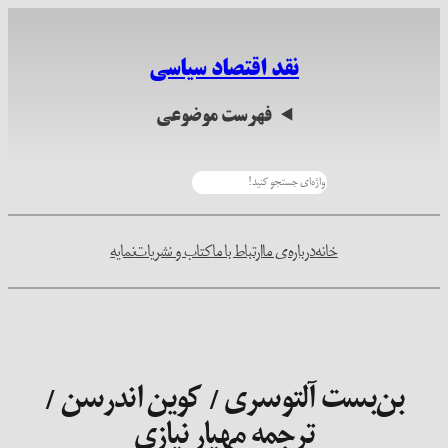
رفتن
به
نقد اقتصاد سیاسی
محتوا
فهرست موضوعی
جستجو
خانه
درباره‌ی ما
ارتباط با ما
کتاب و نشریات
نمایه
بن‌بست آلتوسری / کوین اندرسن /
ترجمه مهیار نیازی