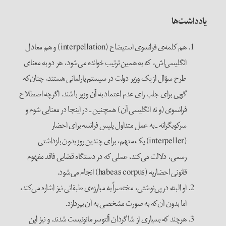
یادداشت‌ها
هم کلمه‌ی فرانسوی استیضاح (interpellation) و هم معادل
انگلیسی‌اش، که به همین ترتیب خوانده می‌شود، هر دو به معنای
طرح سؤال از یک وزیر دولت در سیستم پارلمانی هستند، چنان‌که
گویی برای جلب رای عدم اعتماد به آن وزیر باشند. اگرچه اصطلاح
فرانسوی (و نه انگلیسی آن) همچنین ـ در اینجا در معنایی شوم و
سرکوبگرانه ـ به عمل متداول پلیس فرانسه برای احضار
(interpeller) یک متهم، برای چندین روز بدون بازداشتی
رسمی، دلالت می‌کند، عملی که در دستگاه قضایی فاقد مفهوم
قانونی احضاریه (habeas corpus) انجام می‌شود.
او البته در پی‌نوشتی، مختصراً به مبارزه‌ی طبقاتی نیز اشاره می‌کند،
اما بدون آن‌که به صورت مشخصی به آن بپردازد.
هرچند که بسیاری از شاگردان آلتوسر مائوئیست شدند. و نیز این