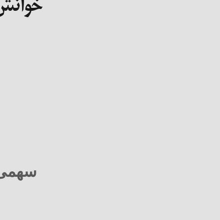
خوانش 
سهمی 