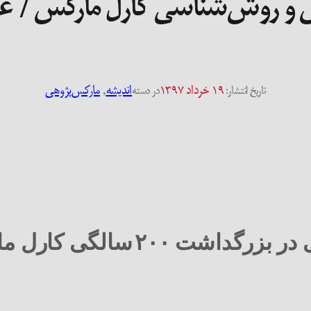
و روش‌شناسی کارل مارکس / عل
۱۹ خرداد ۱۳۹۷
اندیشه
, 
مارکس‌پژوهی
تاریخ انتشار:
در دسته
در بزرگداشت
۲۰۰
سالگی کارل م