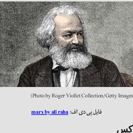
فایل پی دی اف:
marx by ali raha
رکس