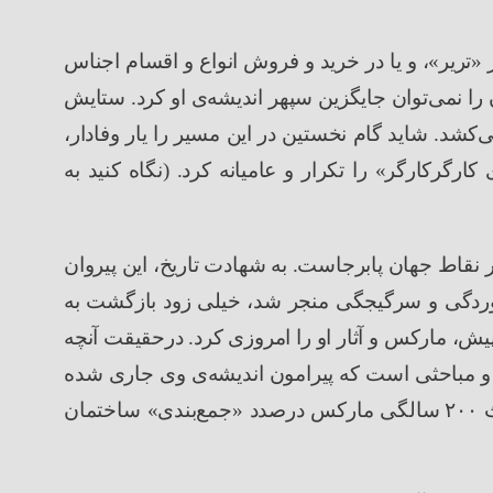
«تریر»، و یا در خرید و فروش انواع و اقسام اجناس
را نمی
توان جایگزین سپهر اندیشه
ی او کرد. ستایش
ی
کشد. شاید گام نخستین در این مسیر را یار وفادار،
 کارگرکارگر
»
را تکرار و عامیانه کرد.
(
نگاه کنید به
 نقاط جهان پابرجاست. به شهادت تاریخ، این پیروان
وردگی و سرگیجگی منجر شد، خیلی زود بازگشت به
یش، مارکس و آثار او را امروزی کرد. درحقیقت آنچه
ا و مباحثی است که پیرامون اندیشه
ی وی جاری شده
ث
۲۰۰
سالگی مارکس درصدد
«
جمع‌بندی
»
ساختمان