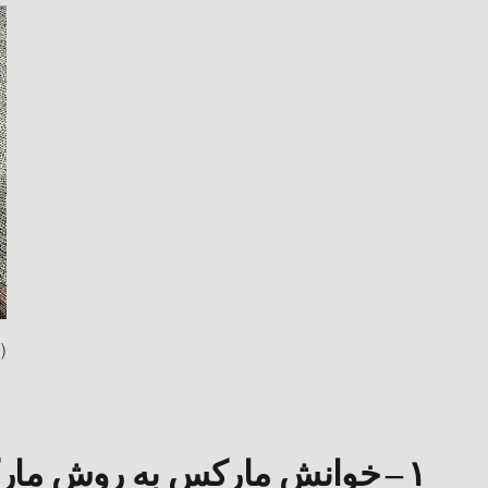
(Photo by Roger Viollet Collection/Getty Images)
۱
–
خوانش مارکس به روش ما