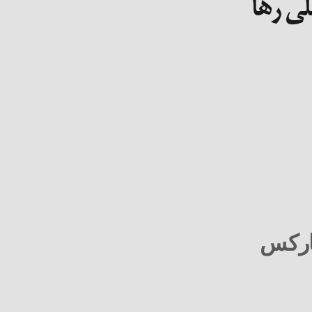
ی رها
ارکس