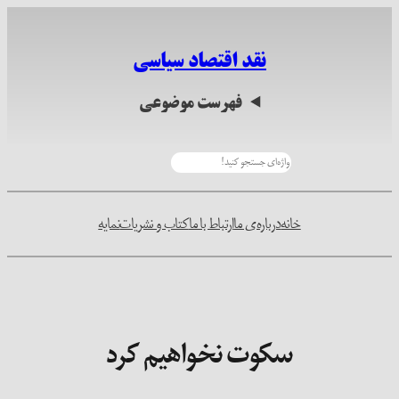
رفتن
به
نقد اقتصاد سیاسی
محتوا
فهرست موضوعی
جستجو
خانه
درباره‌ی ما
ارتباط با ما
کتاب و نشریات
نمایه
سکوت نخواهیم کرد