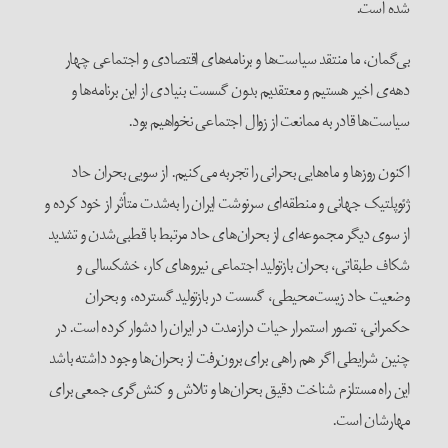
شده است.
بی‌گمان، ما منتقد سیاست‌ها و برنامه‌های اقتصادی و اجتماعی چهار
دهه‌ی اخیر هستیم و معتقدیم بدون گسست بنیادی از این برنامه‌ها و
سیاست‌ها قادر به ممانعت از زوال اجتماعی نخواهیم بود.
اکنون روزها و ماه‌هایی بحرانی را تجربه می‌کنیم. از سویی بحران حاد
ژئوپلتیک جهانی و منطقه‌ای سرنوشت ایران را به‌شدت متأثر از خود کرده و
از سوی دیگر مجموعه‌ای از بحران‌های حاد مرتبط با قطبی‌شدن و تشدید
شکاف طبقاتی، بحران بازتولید اجتماعی نیروهای کار، خشکسالی و
وضعیت حاد زیست‌محیطی، گسست در بازتولید گسترده، و بحران
حکمرانی، تصور استمرار حیات درازمدت در ایران را دشوار کرده است. در
چنین شرایطی اگر هم راهی برای برون‌رفت از بحران‌ها وجود داشته باشد
این راه مستلزم شناخت دقیق بحران‌ها و تلاش و کنش‌گری جمعی برای
مهارشان است.