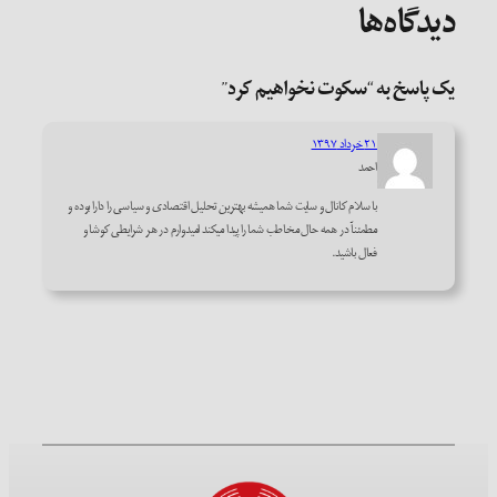
دیدگاه‌ها
یک پاسخ به “سکوت نخواهیم کرد”
۲۱ خرداد ۱۳۹۷
احمد
با سلام کانال و سایت شما همیشه بهترین تحلیل اقتصادی و سیاسی را دارا بوده و
مطمئنآ در همه حال مخاطب شما را پیدا میکند امیدوارم در هر شرایطی کوشا و
فعال باشید.