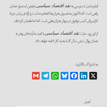
فیلترشدن دسترسی به
به‌یقین استمرار همان
نقد اقتصاد سیاسی
راهی است که تاکنون به تعمیق بحران‌ها انجامیده است و آزادی بیان شرط
لازم برای کسب توفیق در مهار بحران‌هایی است که احاطه‌مان کرده‌اند.
از این رو، سایت
با امید به آینده‌ای بهتر به
نقد اقتصاد سیاسی
همان روال شش سال گذشته به کار ادامه خواهد داد.
به اشتراک بگذارید:
Gmail
Telegram
WhatsApp
Bluesky
Facebook
LinkedIn
X
ایمیل