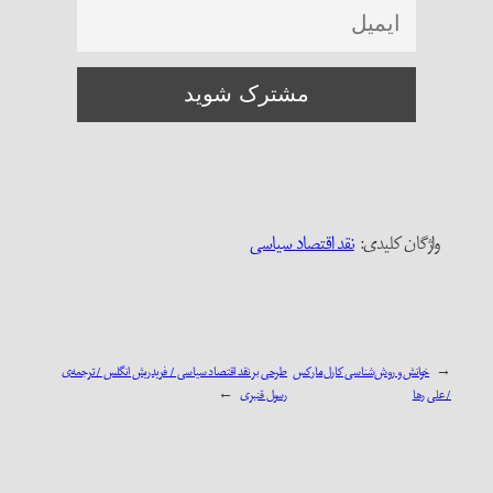
واژگان کلیدی:‌
نقد اقتصاد سیاسی
←
خوانش و روش‌شناسی کارل مارکس
طرحی بر نقد اقتصاد سیاسی / فریدریش انگلس / ترجمه‌ی
/ علی رها
رسول قنبری
→