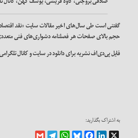
صادقی بروجنی، کاوه قریشی، یوسف کهن، کانال تلگ
گفتنی است طی سال‌های اخیر مقالات سایت «نقد اقتصاد 
حجم بالای صفحات هر فصلنامه دشواری‌های فنی متعددی 
فایل پی‌دی‌اف نشریه برای دانلود در سایت و کانال تلگرا
به اشتراک بگذارید:
Gmail
Telegram
WhatsApp
Bluesky
Facebook
LinkedIn
X