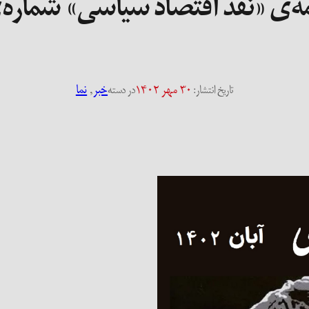
ه‌ی «نقد اقتصاد سیاسی» شماره‌ی 
۳۰ مهر ۱۴۰۲
خبر
, 
نما
تاریخ انتشار:
در دسته