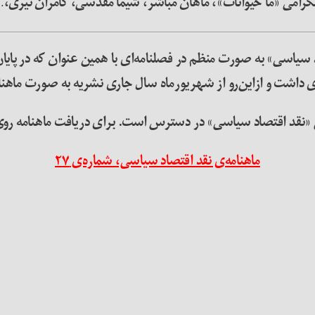
رامی «ما حیوانات»، ماهان مباشر، شیما مقدسی، کامران نیری،
سیاسی» به صورت منظم در فصلنامه‌ای با همین عنوان که در پایا
داشت و ازاین‌رو از شهریورماه سال جاری نشریه به صورت ماهن
می «نقد اقتصاد سیاسی» در دسترس است. برای دریافت ماهنامه روی 
ماهنامه‌ی نقد اقتصاد سیاسی، شماره‌ی ۲۷