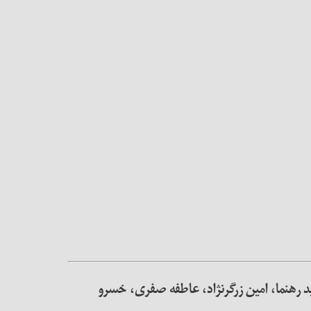
ید رهنما، امین زرگرنژاد، عاطفه صفری، خسرو