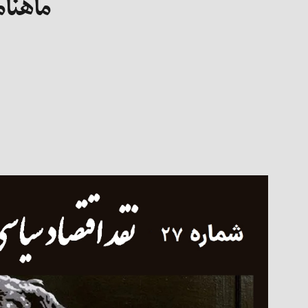
ماهنام