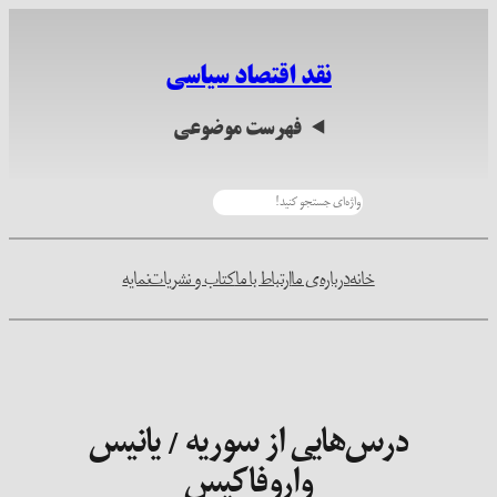
رفتن
به
نقد اقتصاد سیاسی
محتوا
فهرست موضوعی
جستجو
خانه
درباره‌ی ما
ارتباط با ما
کتاب و نشریات
نمایه
درس‌هایی از سوریه / یانیس
واروفاکیس