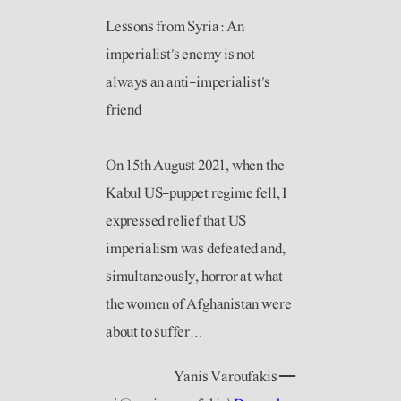
Lessons from Syria: An
imperialist’s enemy is not
always an anti-imperialist’s
friend
On 15th August 2021, when the
Kabul US-puppet regime fell, I
expressed relief that US
imperialism was defeated and,
simultaneously, horror at what
the women of Afghanistan were
about to suffer…
— Yanis Varoufakis