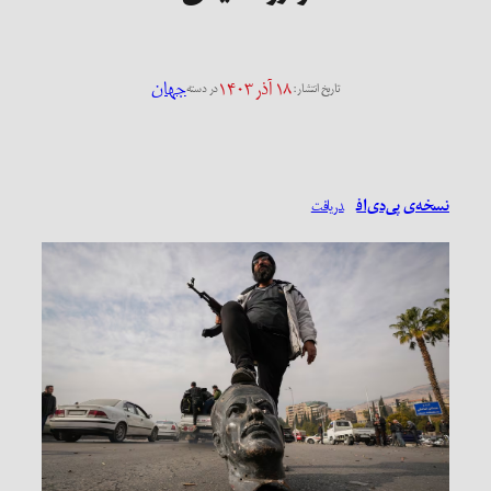
۱۸ آذر ۱۴۰۳
جهان
تاریخ انتشار:
در دسته
نسخه‌ی پی‌دی‌اف
دریافت