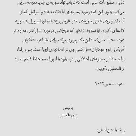
داریم، مطبوعات غربی است که درباب تولد سوریه‌ی جدید مدیحه‌سرایی
می‌کنند بدون این که در مورد بمب‌های ایالات متحده و اسرائیل که از
آسمان بر روی همین سوریه‌ی جدید فرومی‌ریزد یا تجاوز اسراییل به سوریه
کلمه‌ای بگویند. آیا متوجه شده‌اید که هیچ‌کس در مورد نسل‌کشی مداوم در
غزه صحبت نمی‌کند؟ این یک پیروزی بزرگ برای نتانیاهو، متفکران
آمریکایی او و هواداران نسل‌کشی وی در اتحادیه‌ی اروپا است. پس، رفقا،
بیایید حداقل معیارهای اخلاقی را در مبارزه با امپریالیسم حفظ کنیم. بیایید
از فلسطین بگوییم!
دهم دسامبر ۲۰۲۴
یانیس
واروفاکیس
پیوند با متن اصلی: