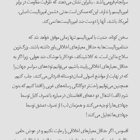
سرانجام فرومی‌‌پاشند – بنابراین نشان می‌دهند که ظرفیت مقاومت در برابر
امپریالیسم را ندارند. این‌که ممکن است مدتی دشمن امپریالیست اصلی،
آمریکا، باشند، آنها را دوست ضد امپریالیست‌ها نمی‌کند.
سخن کوتاه، ضدیت با امپریالیسم تنها زمانی موفق خواهد شد که
ضدامپریالیست‌ها به حداقل معیارهای اخلاقی باور داشته باشند. بزرگ‌ترین
سلاح ما این است، نه کلاشینکف خودکار یا موشک ضد هوایی. زیرا اگر به
حداقل معیارهای اخلاقی پایبند باشیم، می‌توانیم توده‌های سراسر جهان را
که در نهایت از مواضع اصولی انسان‌دوستانه قدردانی می‌کنند، جلب کنیم.
همچنین می‌توانیم راحت‌تر دوگانگی رسانه‌های غربی را افشا کنیم که بدون
شرم (الف) اشغال دو دهه‌ای افغانستان در مبارزه با تصرف کابل توسط
جهادی‌ها را توجیه می‌کنند و همزمان (ب) از تصرف دمشق توسط
جهادی‌ها تجلیل می‌کنند!
افسوس، اگر حداقل معیارهای اخلاقی را رعایت نکنیم و در عوض حامی