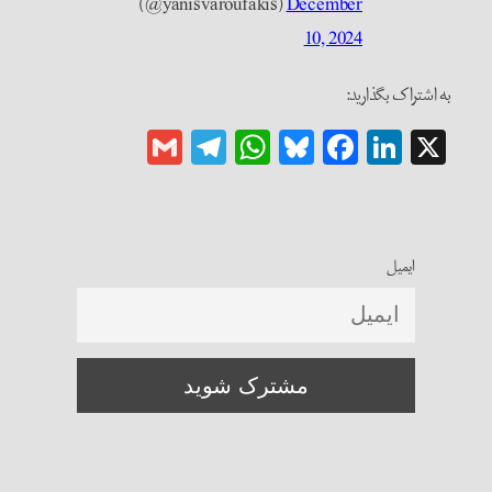
(@yanisvaroufakis)
December
10, 2024
به اشتراک بگذارید:
Gmail
Telegram
WhatsApp
Bluesky
Facebook
LinkedIn
X
ایمیل