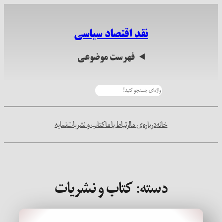
رفتن
به
نقد اقتصاد سیاسی
محتوا
فهرست موضوعی
جستجو
خانه
درباره‌ی ما
ارتباط با ما
کتاب و نشریات
نمایه
دسته:
کتاب و نشریات