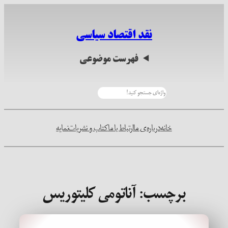
رفتن
به
نقد اقتصاد سیاسی
محتوا
فهرست موضوعی
جستجو
خانه
درباره‌ی ما
ارتباط با ما
کتاب و نشریات
نمایه
برچسب:
آناتومی کلیتوریس