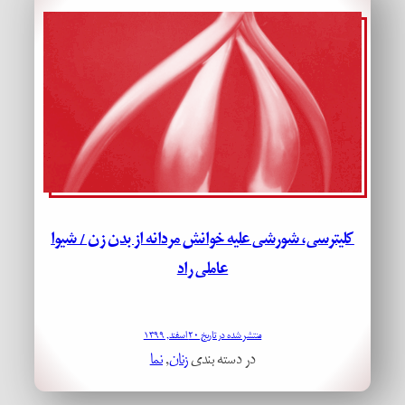
کلیترسی، شورشی علیه خوانش مردانه از بدن زن / شیوا
عاملی راد
منتشر شده در تاریخ ۲۰ اسفند, ۱۳۹۹
در دسته بندی
زنان
, 
نما