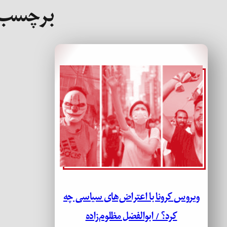
برچسب
ویروس کرونا با اعتراض‌های سیاسی چه
کرد؟ / ابوالفضل مظلوم‌زاده