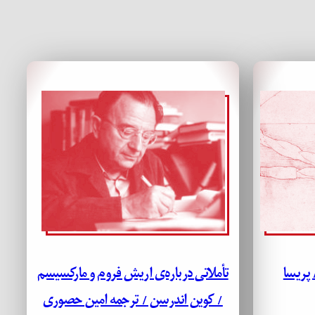
 پریسا
تأملاتی درباره‌ی اریش فروم و مارکسیسم
/ کوین اندرسن / ترجمه امین حصوری