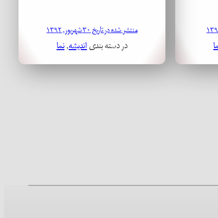
منتشر شده در تاریخ ۳۰ شهریور, ۱۳۹۲
ا
در دسته بندی
اندیشه
, 
نما