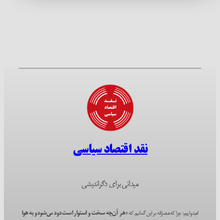
نقد اقتصاد سیاسی
میدانی برای دگراندیشی
امیدواریم؛ چرا که مصرّانه بر این گمانیم که
«هر آن‌چه سخت و استوار است دود می‌شود و به هوا