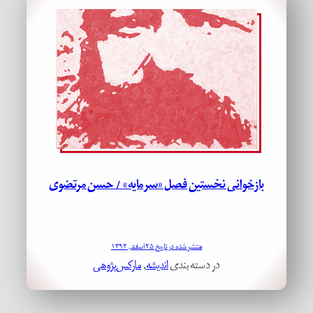
بازخوانی نخستین فصل «سرمایه» / حسن مرتضوی
منتشر شده در تاریخ ۲۵ اسفند, ۱۳۹۲
در دسته بندی
اندیشه
, 
مارکس‌پژوهی