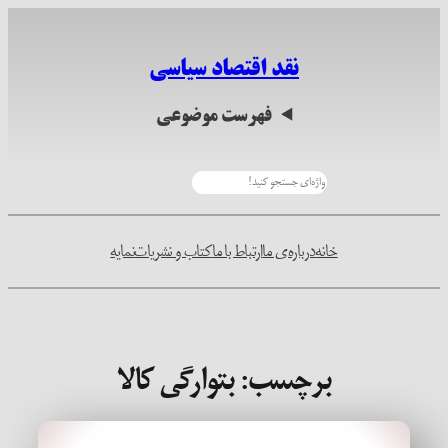
رفتن
به
نقد اقتصاد سیاسی
محتوا
فهرست موضوعی
جستجو
خانه
درباره‌ی ما
ارتباط با ما
کتاب و نشریات
نمایه
برچسب:
بتوارگی کالا