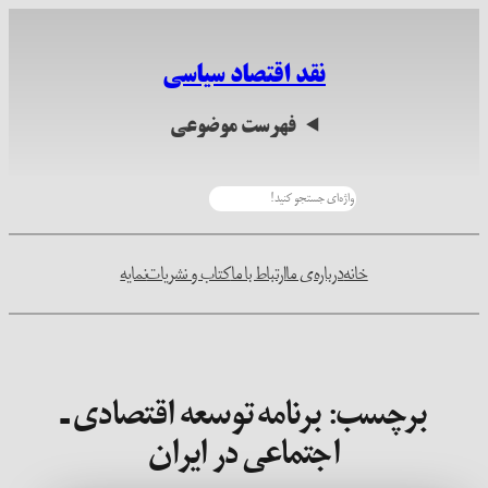
رفتن
به
نقد اقتصاد سیاسی
محتوا
فهرست موضوعی
جستجو
خانه
درباره‌ی ما
ارتباط با ما
کتاب و نشریات
نمایه
برچسب:
برنامه توسعه اقتصادی ـ
اجتماعی در ایران