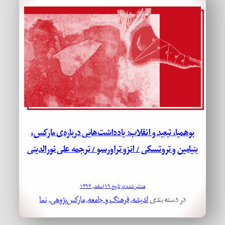
بوهمیا، تبعید و انقلاب: یادداشت‌هایی درباره‌ی مارکس،
بنیامین و تروتسکی / انزو تراورسو / ترجمه علی نورالدینی
منتشر شده در تاریخ ۱۹ اسفند, ۱۳۹۲
در دسته بندی
اندیشه
, 
فرهنگ و جامعه
, 
مارکس‌پژوهی
, 
نما