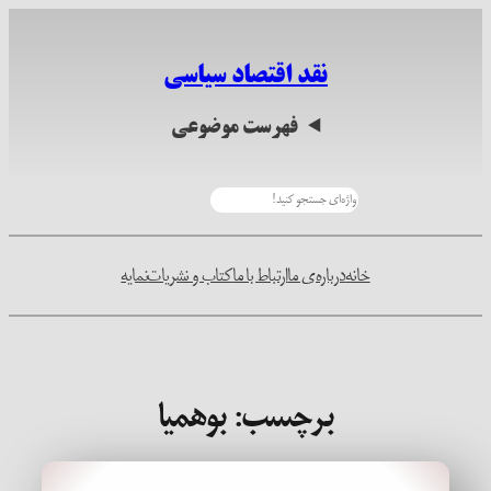
رفتن
به
نقد اقتصاد سیاسی
محتوا
فهرست موضوعی
جستجو
خانه
درباره‌ی ما
ارتباط با ما
کتاب و نشریات
نمایه
برچسب:
بوهمیا