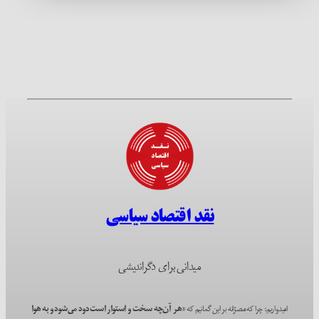
نقد اقتصاد سیاسی
میدانی برای دگراندیشی
امیدواریم؛ چرا که مصرّانه بر این گمانیم که
«هر آن‌چه سخت و استوار است دود می‌شود و به هوا