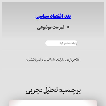
رفتن
به
نقد اقتصاد سیاسی
محتوا
فهرست موضوعی
جستجو
خانه
درباره‌ی ما
ارتباط با ما
کتاب و نشریات
نمایه
برچسب:
تحلیل تجربی