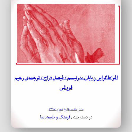
افراط‌گرایی و پایان مدرنیسم / فیصل دراج / ترجمه‌ی رحیم
فروغی
منتشر شده در تاریخ ۸ مهر, ۱۳۹۷
در دسته بندی
فرهنگ و جامعه
, 
نما