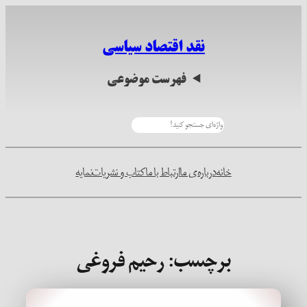
رفتن
به
نقد اقتصاد سیاسی
محتوا
فهرست موضوعی
جستجو
خانه
درباره‌ی ما
ارتباط با ما
کتاب و نشریات
نمایه
برچسب:
رحیم فروغی