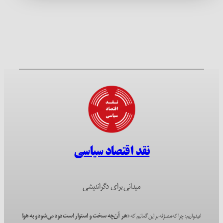
نقد اقتصاد سیاسی
میدانی برای دگراندیشی
امیدواریم؛ چرا که مصرّانه بر این گمانیم که
«هر آن‌چه سخت و استوار است دود می‌شود و به هوا