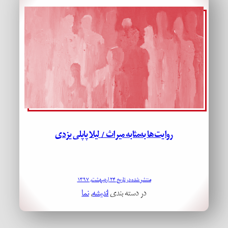
روایت‌ها به‌مثابه میراث / لیلا پاپلی یزدی
منتشر شده در تاریخ ۲۴ اردیبهشت, ۱۳۹۷
در دسته بندی
اندیشه
, 
نما