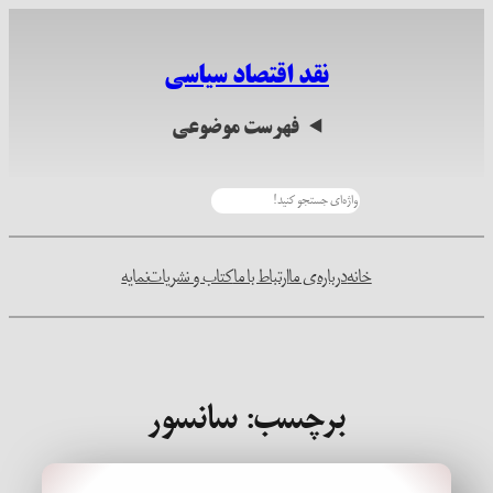
رفتن
به
نقد اقتصاد سیاسی
محتوا
فهرست موضوعی
جستجو
خانه
درباره‌ی ما
ارتباط با ما
کتاب و نشریات
نمایه
برچسب:
سانسور