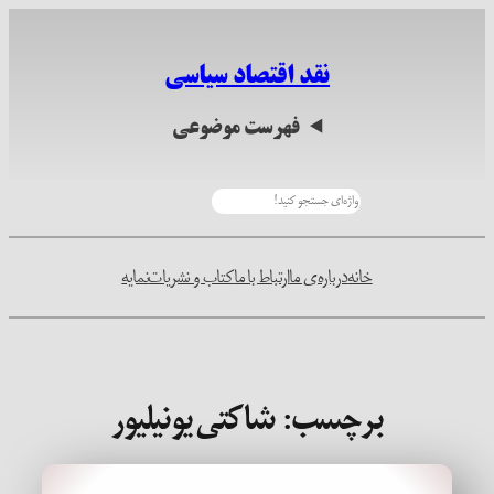
رفتن
به
نقد اقتصاد سیاسی
محتوا
فهرست موضوعی
جستجو
خانه
درباره‌ی ما
ارتباط با ما
کتاب و نشریات
نمایه
برچسب:
شاکتی یونیلیور