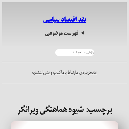
رفتن
به
نقد اقتصاد سیاسی
محتوا
فهرست موضوعی
جستجو
خانه
درباره‌ی ما
ارتباط با ما
کتاب و نشریات
نمایه
برچسب:
شیوه هماهنگی ویرانگر