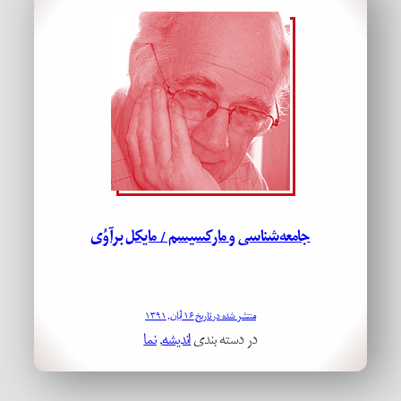
جامعه­‌شناسی و مارکسیسم / مایکل برآوُی
منتشر شده در تاریخ ۱۶ آبان, ۱۳۹۱
در دسته بندی
اندیشه
, 
نما