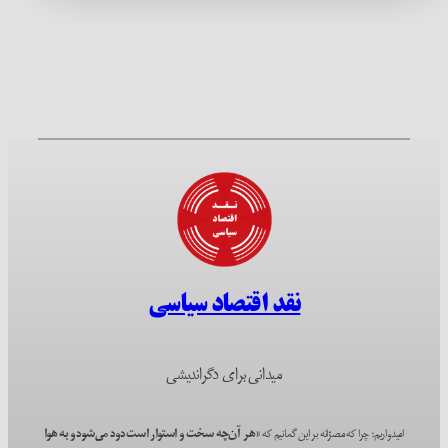
نقد اقتصاد سیاسی
میدانی برای دگراندیشی
امیدواریم؛ چرا که مصرّانه بر این گمانیم که
«هر آن‌چه سخت و استوار است دود می‌شود و به هوا