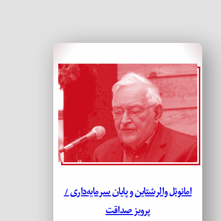
امانوئل والرشتاین و پایان سرمایه‌داری /
پرویز صداقت