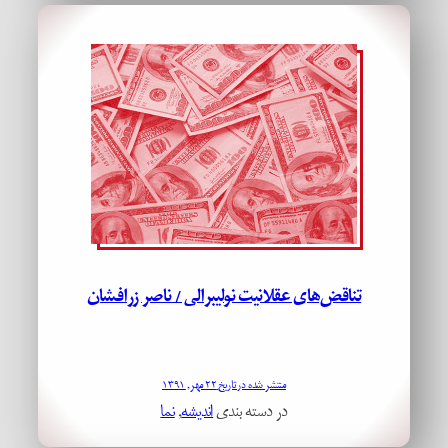
تناقض‌های عقلانیت نولیبرالی / ناصر زرافشان
منتشر شده در تاریخ ۲۲ مهر, ۱۳۹۱
در دسته بندی
اندیشه
, 
نما