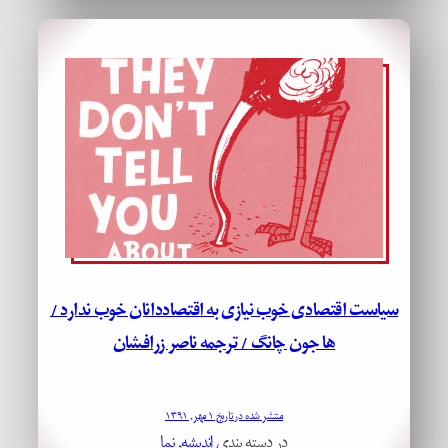
سیاست اقتصادی خوب نیازی به اقتصاددانان خوب ندارد /
ها جون چانگ / ترجمه ناصر زرافشان
منتشر شده در تاریخ ۱ مهر, ۱۳۹۱
در دسته بندی
اندیشه
, 
نما