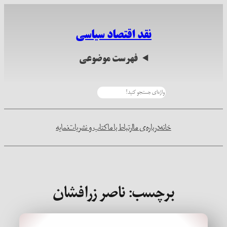
رفتن
به
نقد اقتصاد سیاسی
محتوا
فهرست موضوعی
جستجو
خانه
درباره‌ی ما
ارتباط با ما
کتاب و نشریات
نمایه
برچسب:
ناصر زرافشان