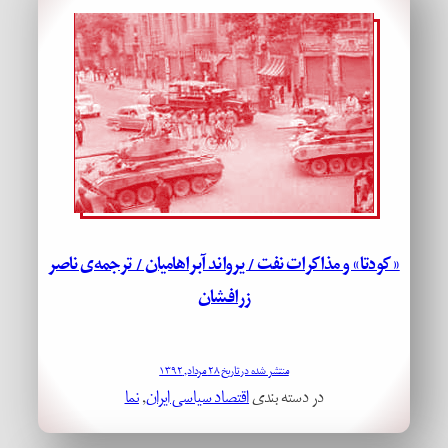
«کودتا» و مذاکرات نفت / یرواند آبراهامیان / ترجمه‌ی ناصر
زرافشان
منتشر شده در تاریخ ۲۸ مرداد, ۱۳۹۲
در دسته بندی
اقتصاد سیاسی ایران
, 
نما