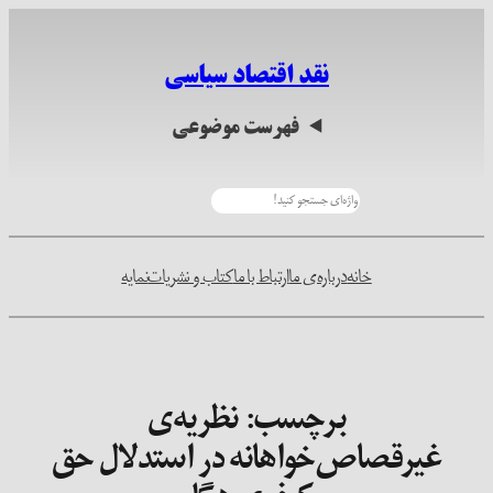
رفتن
به
نقد اقتصاد سیاسی
محتوا
فهرست موضوعی
جستجو
خانه
درباره‌ی ما
ارتباط با ما
کتاب و نشریات
نمایه
برچسب:
نظریه‌ی
غیرقصاص‌خواهانه در استدلال حق