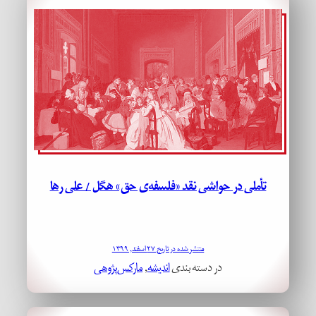
تأملی در حواشی نقد «فلسفه‌ی حق» هگل / علی رها
منتشر شده در تاریخ ۲۷ اسفند, ۱۳۹۹
در دسته بندی
اندیشه
, 
مارکس‌پژوهی