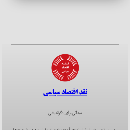
نقد اقتصاد سیاسی
میدانی برای دگراندیشی
امیدواریم؛ چرا که مصرّانه بر این گمانیم که
«هر آن‌چه سخت و استوار است دود می‌شود و به هوا