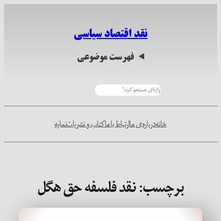
رفتن
به
نقد اقتصاد سیاسی
محتوا
فهرست موضوعی
جستجو
خانه
درباره‌ی ما
ارتباط با ما
کتاب و نشریات
نمایه
برچسب:
نقد فلسفه حق هگل