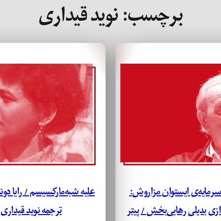
برچسب:
نوید قیداری
رمایه‌ی ایستوان مزاروش:
علیه شبه‌مارکسیسم / رایا دونا
ازی بدیلی رهایی‌بخش / پیتر
ترجمه نوید قیداری