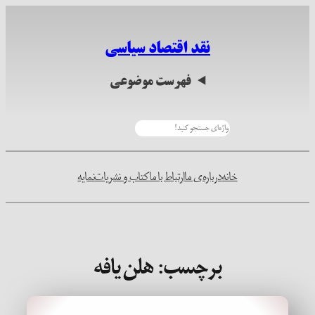
رفتن
به
نقد اقتصاد سیاسی
محتوا
فهرست موضوعی
جستجو
خانه
درباره‌ی ما
ارتباط با ما
کتاب و نشریات
نمایه
برچسب:
هلن یافه