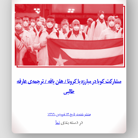
مشارکت کوبا در مبارزه با کرونا / هلن یافه / ترجمه‌ی عارفه
طالبی
منتشر شده در تاریخ ۱۴ فروردین, ۱۳۹۹
در دسته بندی
نما