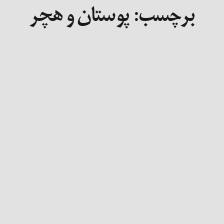
برچسب:
پوستان و هچر