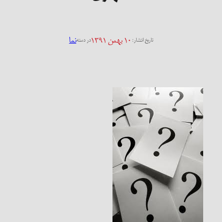
۱۰ بهمن ۱۳۹۱
نما
تاریخ انتشار:
در دسته