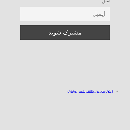
ایمیل
←
رابطه‌ی رهایی ملی با انقلاب / حسن مرتضوی