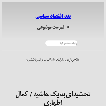
رفتن
به
نقد اقتصاد سیاسی
محتوا
فهرست موضوعی
جستجو
خانه
درباره‌ی ما
ارتباط با ما
کتاب و نشریات
نمایه
تحشیه­‌ای به یک حاشیه / کمال
اطهاری