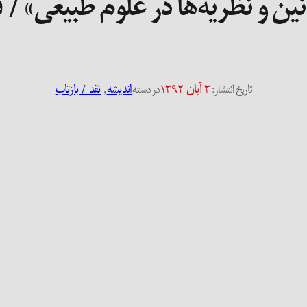
انین و نظریه­‌ها در علوم طبیعی» /
۳ آبان ۱۳۹۲
اندیشه
, 
نقد / بازتاب
تاریخ انتشار:
در دسته