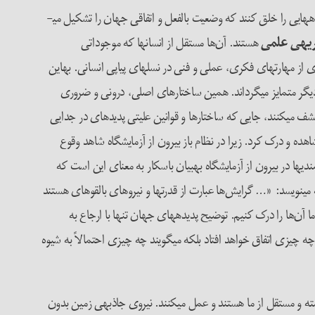
بنابراین جهان و جریان سیال رویدادها را ساختارها، سازوکارها و قوانین علیتی می­سازند.(۱۳) این سازوکارها و قوانین با هم ترکیب می­شوند تا جریان پدیده­هایی را خلق کنند که وضعیت بالفعل و اتفاقی جهان را تشکیل می­
ریه­ی علمی
هستند. آن‌ها مستقل از انسان­ها که موجوداتی
 از مهارت­های فکری، عملی و فنی در نسل­های پیاپی انسانی. به­این
دیگر متمایز می­گرداند. همین ساختارهای اصلی، درونی و ضروری
ف می­کنند، جایی که ساختارها و قوانین علیتی پدیده­ای در جدایی
اهده و درک کرد. زیرا در نظام باز بیرون از آزمایشگاه شاهد وقوع
ندی­ها در بیرون از آزمایشگاه به­بیان باسکار به معنای این است که
می­نویسد: «… گرایش‌ها عبارت از قدرت­ها و نیروهای بالقوه­ای هستند
 آن‌ها را درک کنیم. توضیح پدیده­های جهان تنها با ارجاع به
ه چیزی اتفاق خواهد افتاد بلکه می­گویند چه چیزی احتمالاً به شیوه
ته و مستقل از ما هستند و عمل می­کنند. نیروی جاذبه­ی زمین بدون