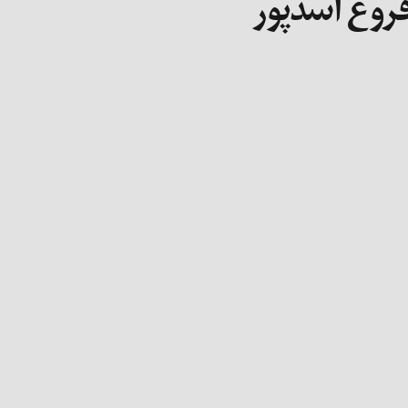
 فروغ اسدپور