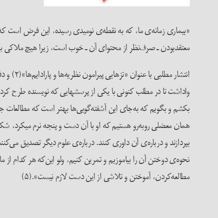
«بیماری زمانه‌ی ما، که به نقطه‌ی نومیدی رسیده، این فرض است ک
معتقدبودن ـ صرف‌نظر از محتوای آن ـ خوب است، زیرا هیچ ملاکی بر
انتشار م
بکشم و بگویم که به­‌جای این آشفته­‌گویی­‌ها بهتر است که مطالعات ج
بپردازند و درباره‌ی آن داوری کنند. درباره‌ی علوم دیگر تصدیق می‌کنند
نحوه‌ی دوختن آن را بیاموزیم و تمرین کنیم، ولو این‌که هر کدام از 
مطالعه‌کردن، آموختن و تلاشی از این دست لازم نیست».(۵)