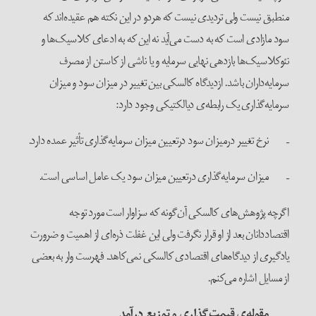
منطبق نیست ولی تردیدی نیست که هردو در این نکته هم عقیده‌اند که
سود مازادی است که به دست می‌آید نه این که به ادعای کلاسیک‌ها و
نئوکلاسیک‌ها بازدهی نهایی سرمایه و یا ناشی از کاستن از مصرف
سرمایه‌داران باشد. ازدیدگاه کالسکی بین تغییر در میزان سود و میزان
سرمایه‌گذاری یک رابطه‌ی دیالکتیکی وجود دارد:
– نرخ تغییر درمیزان سود درتعیین میزان سرمایه‌گذاری تأثیر عمده دارد.
– میزان سرمایه‌گذاری درتعیین میزان سود یک عامل اساسی است.
اگرچه پژوهش‌های کالسکی آن‌گونه که سزاوار است مورد توجه
اقتصاددانان بعد از او قرار نگرفت ولی این غفلت ذره‌ای از اهمیت و ضرورت
یادگیری از دیدگاه‌های اقتصادی کالسکی نمی‌کاهد. فهرست وار به بعضی
از مسایل اشاره می‌کنم.
–
مقوله‌ی قیمت‌گذاری و توزیع درآمد