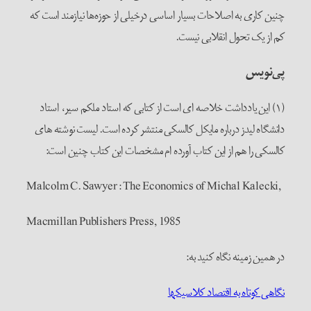
چنین کاری به اصلاحات بسیار اساسی درخیلی از حوزه‌ها نیازمند است که
کم از یک تحول انقلابی نیست.
پی‌نویس
(۱) این یادداشت خلاصه ای است از کتابی که استاد ملکم سیر، استاد
دانشگاه لیدز درباره مایکل کالسکی منتشر کرده است. لیست نوشته های
کالسکی را هم از این کتاب آورده ام مشخصات این کتاب چنین است:
,Malcolm C. Sawyer: The Economics of Michal Kalecki
Macmillan Publishers Press, 1985
در همین زمینه نگاه کنید به:
نگاهی کوتاه به اقتصاد کلاسیکها