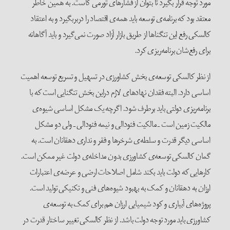
مورد توجه قرار بگیرد تا بتوان از فشارهای تورمی کاست. به همین خاطر
معتقد بود که برنامه‌ی توسعه باید همه‌ی اقتصاد را دربربگیرد و به اعتقاد
کالسکی رفع این تنگناها از طریق بازار آزاد صورت نمی‌گیرد و باید آگاهانه
برای رفع‌شان برنامه‌ریزی کرد.
از نظر کالسکی توسعه‌ی بخش کشاورزی در تسهیل و تسریع توسعه اهمیت
اساسی دارد. البته فقدان نهادهای لازم دراین بخش تنگنایی است که با
برنامه‌ریزی دولتی باید برطرف شود. اگرچه یک مشکل اساسی شیوه‌ی
مالکیت زمین است ـ مالکیت فئودالی و نیمه فئودالی ـ ولی دو مشکل
اساسی دیگر قدرت و سلطه‌ی شرخرها و فقر و نداری دهقانان است. به
گمان کالسکی توسعه‌ی کشاورزی بدون مداخله‌ی دولت غیر ممکن است.
کارهایی که دولت باید بکند شامل اصلاحات ارضی و عرضه‌ی اعتبارات
ارزان به دهقانان و کمک به بهبود شیوه‌های فنی و تکنیکی تولید است.
پروژه‌های آبیاری و کود شیمیایی ارزان هم برای کمک به توسعه‌ی
کشاورزی باید مورد توجه دولت باشد. از نظر کالسکی تغییر ساختار قدرت در