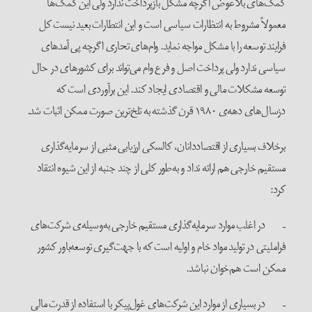
کمک‌های بلاعوض اگرچه مشکل بازپرداخت ندارد ولی این کمک‌ها
معمولاً مشروط به انتظارات سیاسی است و این انتطارات بعید نیست کل
فرایند توسعه را با مشکل مواجه نماید. وام‌های تحاری اگرچه پی آمدهای
سیاسی ندارد ولی پرداخت اصل و فرع وام می‌تواند برای کشورهای در حال
توسعه مشکلات مالی و اقتصادی ایجاد کند. این برآوردی است که
دزسال‌های دهه‌ی ۱۹۸۰ قرن گذشته به تلخ‌ترین صورت ممکن اثبات شد.
برخلاف بسیاری از اقتصاددانان، کالسکی ارزیابی مثبی از سرمایه‌گذاری
مستقیم خارجی هم ارائه نداد و به‌طور کلی از چند جنبه از این شیوه انتقاد
کرد:
– در اغلب موارد سرمایه‌گذاری مستقیم خارجی به‌وسیله‌ی شرکت‌های
فراملیتی در تولید مواد خام و اولیه است که با جهت‌گیری توسعه‌باور کشور
ممکن است هم‌خوان نباشد.
– در بسیاری از موارد این شرکت‌های غول‌پیکر با استفاده از قدرت مالی