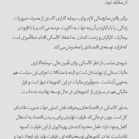
آن مقابله شود.
برای یافتن منابع مالی لازم برای سرمایه گذاری کاستن از مصرف ضروریات
زندگی ـ یا با بالابردن آن‌چه دولت به اکثریت عرضه می‌کند و یا با افزودن
برمالیات کارگران و زحمت‌کشان ـ به اعتقاد کالسکی اقدام خطاآمیزی است
که فرایند توسعه‌ی اقتصادی را مخدوش می‌کند.
شیوه‌ی مناسب از نظر کالسکی برای تأمین مالی سرمایه‌گذاری
مالیات‌ستانی از ثروتمندان است و البته با مشکلات اجرای این سیاست هم
به‌خوبی آشناست. جمع‌آوری مالیات در این کشورها دشوار است و فرار
مالیاتی هم در بسیاری از کشورهای در حال توسعه نهادینه شده است.
به باور کالسکی در اقتصادهای پیشرفته نقش اصلی دولت مدیریت تقاضای
کل است چون درحالی‌که ظرفیت تولیدی برای رسیدن اقتصاد به اشتغال
کامل وجود دارد عامل محدودکننده‌ی بهره‌گیری از این ظرفیت کمبود
تقاضاست. اما در کشورهای توسعه‌نیافته این ظرفیت تولید باید ایجاد شود و