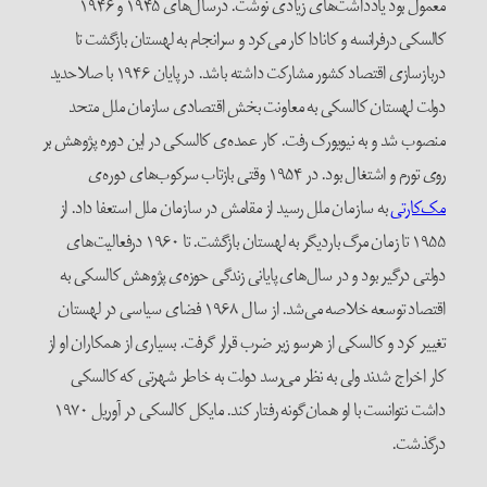
معمول بود یادداشت‌های زیادی نوشت. درسال‌های ۱۹۴۵ و ۱۹۴۶
کالسکی درفرانسه و کانادا کار می‌کرد و سرانجام به لهستان بازگشت تا
دربازسازی اقتصاد کشور مشارکت داشته باشد. در پایان ۱۹۴۶ با صلاحدید
دولت لهستان کالسکی به معاونت بخش اقتصادی سازمان ملل متحد
منصوب شد و به نیویورک رفت. کار عمده‌ی کالسکی در این دوره پژوهش بر
روی تورم و اشتغال بود. در ۱۹۵۴ وقتی بازتاب سرکوب‌های دوره‌ی
مک‌کارتی
به سازمان ملل رسید از مقامش در سازمان ملل استعفا داد. از
۱۹۵۵ تا زمان مرگ باردیگر به لهستان بازگشت. تا ۱۹۶۰ درفعالیت‌های
دولتی درگیر بود و در سال‌های پایانی زندگی حوزه‌ی پژوهش کالسکی به
اقتصاد توسعه خلاصه می‌شد. از سال ۱۹۶۸ فضای سیاسی در لهستان
تغییر کرد و کالسکی از هرسو زیر ضرب قرار گرفت. بسیاری از همکاران او از
کار اخراج شدند ولی به نظر می‌رسد دولت به خاطر شهرتی که کالسکی
داشت نتوانست با او همان‌گونه رفتار کند. مایکل کالسکی در آوریل ۱۹۷۰
درگذشت.