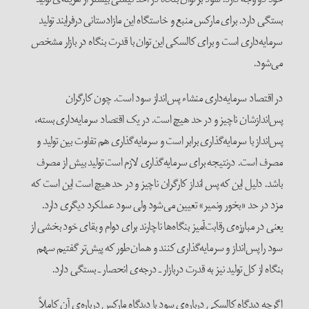
بستگی دارد. برای مارکس منبع و خاستگاه این مازادستانی درفرایند تولید
سرمایه‌داری است و برای کالسکی این توان با قدرت بنگاه در بازار مشخص
می‌شود.
در اقتصاد سرمایه‌داری منشاء پس‌انداز سود است. چون کارگران
پس‌اندازشان ناچیز و در حد هیچ است. در یک اقتصاد سرمایه‌داری بسته،
پس‌انداز با سرمایه‌گذاری برابر است و سرمایه‌گذاری هم تفاوت بین تولید و
مصرف است. درنتیجه برای سرمایه‌گذاری لازم است تولید بیش از مصرف
باشد. دلیل این که پس انداز کارگران ناچیز و در حد هیچ است این است که
مزد در حد «بخور ونمیر» تعیین می‌شود ولی سود عملکرد دیگری دارد.
یعنی در مبارزه‌ی رقابت‌آمیز بنگاه‌ها ناچارند برای دوام و بقای خود بخشی از
سود را پس‌انداز و سرمایه‌گذاری کنند و همان‌طور که پیش‌تر گفتیم سهم
بنگاه از کل تولید نیز به قدرت دربازار ـ درجه‌ی انحصار ـ بستگی دارد.
اگرچه دیدگاه کالسکی درباره‌ی سود با دیدگاه مارکس درباره‌ی آن کاملاً