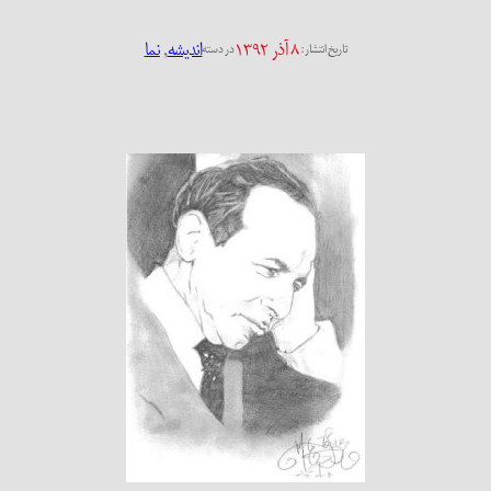
۸ آذر ۱۳۹۲
اندیشه
, 
نما
تاریخ انتشار:
در دسته