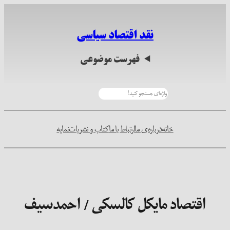
رفتن
به
نقد اقتصاد سیاسی
محتوا
فهرست موضوعی
جستجو
خانه
درباره‌ی ما
ارتباط با ما
کتاب و نشریات
نمایه
اقتصاد مایکل کالسکی / احمدسیف