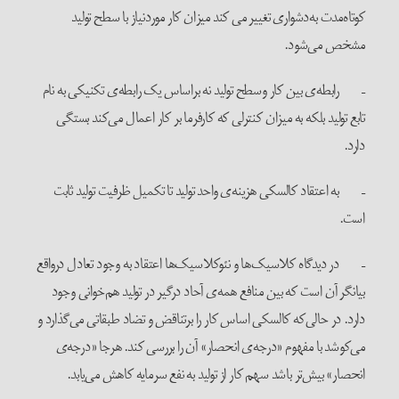
کوتاه‌مدت به‌دشواری تغییر می کند میزان کار موردنیاز با سطح تولید
مشخص می‌شود.
– رابطه‌ی بین کار وسطح تولید نه براساس یک رابطه‌ی تکنیکی به نام
تابع تولید بلکه به میزان کنترلی که کارفرما بر کار اعمال می‌کند بستگی
دارد.
– به اعتقاد کالسکی هزینه‌ی واحد تولید تا تکمیل ظرفیت تولید ثابت
است.
– در دیدگاه کلاسیک‌ها و نئوکلاسیک‌ها اعتقاد به وجود تعادل درواقع
بیانگر آن است که بین منافع همه‌ی آحاد درگیر در تولید هم‌خوانی وجود
دارد. در حالی‌که کالسکی اساس کار را برتناقض و تضاد طبقاتی می‌گذارد و
می‌کوشد با مفهوم «درجه‌ی انحصار» آن را بررسی کند. هرجا «درجه‌ی
انحصار» بیش‌تر باشد سهم کار از تولید به نفع سرمایه کاهش می‌یابد.