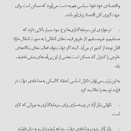
و اقتصادی خود نفوذ سیاسی هم به دست می‌آورند که ممکن است برای
جهت‌گیری کلی اقتصاد زیان‌آور باشد.
– در مواردی این سرمایه‌گذاری‌ها نرخ سود بسیار بالایی دارند که
مستقیم و غیرمستقیم (از طریق قیمت‌های انتقالی) به صورت انتقال مازاد
قابل توجه از کشور در می‌آید. البته اگر دولت بتواند فعالیت‌های بنگاه‌های
خارجی را کنترل کند ممکن است بعضی از این پی‌آمدهای منفی تخفیف
یابد.
به این ترتیب می‌توان دلایل اساسی اعتقاد کالسکی به مداخله‌ی دولت در
فرایند توسعه را خلاصه کرد.
– ناتوانی بازار آزاد در زمینه‌سازی برای سرمایه‌گذاری به میزانی که لازم
است.
– بازار آزاد ـ بدون مداخله‌ی دولت ـ به نفع ثروتمندان و به زیان فقرا و