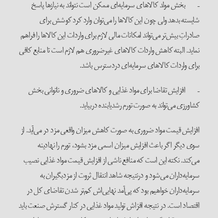
– بخش مولد کالاهای سرمایه‌ای ممکن است نتواند به نیازها پاسخ
شایسته بدهد ولی چون این کالاها را می‌توان وارد کرد کوشش برای
صادراتِ بیش‌تر می‌تواند امکانات مالی لازم برای واردات این کالاها را فراهم
نماید. البته کاهش واردات کالاهای غیرضروری هم لازم است تا منابع کافی
برای واردات کالاهای سرمایه‌ای دردسترس باشد.
– افزایش تقاضا برای مواد غذایی و کالاهای ضروری و ناتوانی بخش
کشاورزی می‌تواند به صورت تورم رشدیابنده دربیاید.
افزایش قیمت مواد ضروری به صورت کاهش میزان واقعی مزد در می‌آید. از
سوی دیگر اگر باعث افزایش میزان اسمی مزد بشود، تورم را نهادینه
می‌کند. نکته این است که منافع ناشی از افزایش قیمت مواد غذایی نصیب
سرمایه‌داران می‌شود و درنتیجه شاهد انتقال ثروت از مزدبگیران به
سرمایه‌داران خواهیم بود که پی‌آمد نهایی‌اش کم‌تر شدن تقاضای کل در
اقتصاد است. در نتیجه افزاش تولید مواد غذایی در کنار گسترش صنعت باید