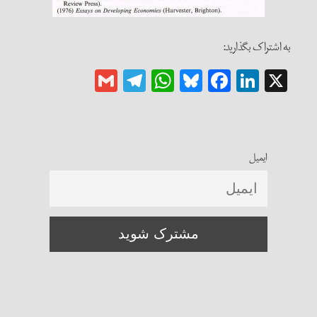
به اشتراک بگذارید:
Gmail
Telegram
WhatsApp
Bluesky
Facebook
LinkedIn
X
ایمیل