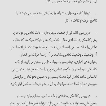
آن را با «درجه‌ی انحصار» مشخص می‌کند.
– دربازار کار هم میزان مزد با تقابل طبقاتی مشخص می‌شود نه با
تقاطع عرضه و تقاضای کار.
– در بررسی کالسکی از اقتصاد سرمایه‌داری حالت تعادلی وجود ندارد
یعنی کالسکی در نقطه‌ی مقابل کلاسیک‌ها و نئوکلاسیک‌ها که حالت
تعادلی را حالت طبیعی اقتصاد می‌دانستند و معتقد بودند که اگر اقتصاد در
آن وضعیت ـ وضعیت تعادلی ـ نباشد در آن راستا حرکت می‌کند از
بحران‌های ادواری، دینامیسم و تغییرات دایمی سخن می‌گوید. از نگاه
کالسکی سرمایه‌داری به‌گوهر نظامی ادواری است. به این ترتیب در بررسی
کالسکی شاهد تعادل کوتاه‌مدت نیستیم و به همین نحو تعادل درازمدتی
هم وجود ندارد که اقتصاد سرانجام به آن برسد و درحالت سکون قرار بگیرد.
– در بررسی کالسکی نشانه‌ای از تابع مطلوبیت و تابع تولید نیست و
به‌طور کلی به مقوله‌ی مطلوبیت نمی‌پردازد. درتولید نظر به این که سرمایه در