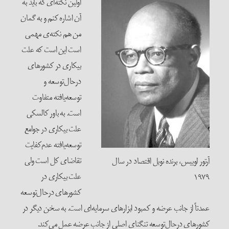
اولین نکته‌ای که باید به
آن اشاره کنم و به گمان
من هم نکته‌ی مهمی
است این است که علت
بیکاری در کشورهای
درحال‌توسعه و
توسعه‌یافته متفاوت
است. به باور کالسکی
علت بیکاری در جوامع
توسعه‌یافته عدم‌کفایت
تقاضای کل است ولی
آرتور لوییس، برنده نوبل اقتصاد در سال
علت بیکاری در
۱۹۷۹
کشورهای درحال‌توسعه
عمدتاً از جانب عرضه و کمبود ابزارهای سرمایه‌ای است. به سخن دیگر در
کشورهای درحال‌توسعه تنگنای اصلی از جانب عرضه عمل می‌کند.