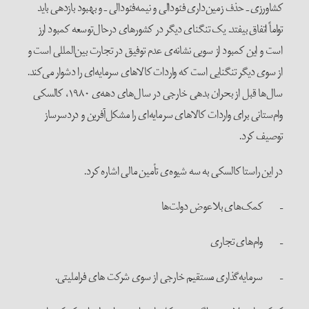
کشاورزی ـ حذف زمین‌داری فئودالی و نیمه‌فئودالی ـ و بهبود بازدهی باید
تواماً اتفاق بیفتد. یک تنگنای دیگر در کشورهای درحال‌توسعه کمبود ارز
است و این کمبود از سویی نشانه‌ی عدم توفیق در تجارت بین‌المللی است و
از سوی دیگر تنگنایی است که واردات کالاهای سرمایه‌ای را دشوار می‌کند.
سال‌ها قبل از بحران بدهی خارجی در سال‌های دهه‌ی ۱۹۸۰، کالسکی
وام‌ستانی برای واردات کالاهای سرمایه‌ای را مشکل‌آفرین و دردسرساز
توصیف کرد.
در این راستا کالسکی به سه شیوه‌ی تأمین مالی اشاره کرد.
– کمک‌های بلاعوض دولت‌ها
– وام‌های تجاری
– سرمایه‌گذاری مستقیم خارجی از سوی شرکت های فراملیتی.