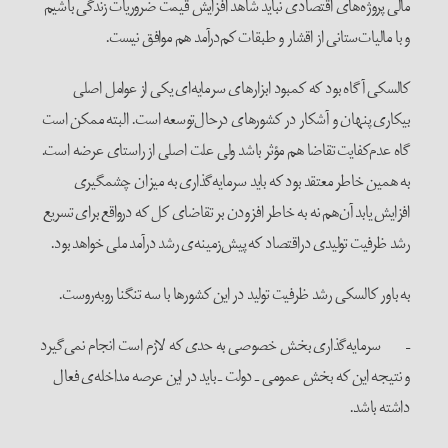
مالی پروژه‌های اقتصادی نباید شاهد افزایش قیمت ضروریات زندگی باشیم
و با مالیات‌ستانی از اقشار و طبقات کم‌درآمد هم موافق نیست.
کالسکی آگاه بود که کمبود ابزارهای سرمایه‌ای یکی از عوامل اصلی
بیکاری پنهان و آشکار در کشورهای درحال‌توسعه است. البته ممکن است
گاه عدم‌کفایت تقاضا هم مؤثر باشد ولی علت اصلی از راستای عرضه است.
به همین خاطر معتقد بود که باید سرمایه‌گذاری به میزان چشمگیری
افزایش یابد آن‌هم نه به خاطر افزودن بر تقاضای کل که درواقع برای تسریع
رشد ظرفیت تولیدی دراقتصاد که پیش‌زمینه‌ی رشد درآمد ملی خواهد بود.
به باور کالسکی رشد ظرفیت تولید در این کشورها با سه تنگنا روبه‌روست.
– سرمایه‌گذاری بخش خصوصی به حدی که لازم است انجام نمی‌گیرد
و نتیجه این که بخش عمومی ـ دولت ـ باید در این عرصه مداخله‌ی فعال
داشته باشد.