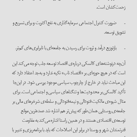
زحمت‌کشان است.
– ضرورت کنترل اجتماعی سرمایه‌گذاری به نفع اکثریت و برای تسریع و
تشویق توسعه.
– بازتوزیع درآمد و ثروت برای رسیدن به جامعه‌ای با نابرابری‌های کم‌تر.
آن‌چه درنوشته‌های کالسکی درباره‌ی اقتصاد توسعه جلب توجه می‌کند این
است که در هیچ حوزه‌ای بر «اقتصاد ناب» تکیه ندارد و به‌جد اعتقاد دارد که
این مباحث نباید در خارج از چارچوب سیاسی موجود بررسی شود. در این‌جا
تأکید کالسکی بر محدودیت‌ها و تنگناهای سیاسی و اجتماعی است. برای
مثال شیوه‌ی مالکیت فئودالی و نیمه‌فئودالی و سلطه‌ی شرخرهای مالی بر
جامعه‌ی روستایی همان‌طور که پیش‌تر هم اشاره شد عمده‌ترین موانع
توسعه‌ی اقتصادی هستند و در همین راستا اشاره می‌کند به مقاومت
قدرتمندان شهر و روستا در برابر این اصلاحات که باید با برنامه‌ریزی و تدبیر با