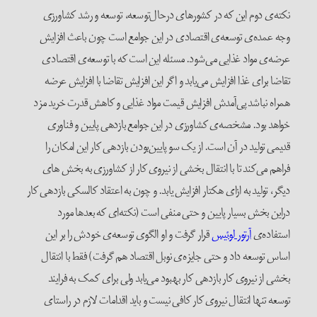
نکته‌ی دوم این که در کشورهای درحال‌توسعه، توسعه و رشد کشاورزی
وجه عمده‌ی توسعه‌ی اقتصادی در این جوامع است چون باعث افزایش
عرضه‌ی مواد غذایی می‌شود. مسئله این است که با توسعه‌ی اقتصادی
تقاضا برای غذا افزایش می‌یابد و اگر این افزایش تقاضا با افزایش عرضه
همراه نباشد پی‌آمدش افزایش قیمت مواد غذایی و کاهش قدرت خرید مزد
خواهد بود. مشخصه‌ی کشاورزی در این جوامع بازدهی پایین و فناوری
قدیمی تولید در آن است. از یک سو پایین‌بودن بازدهی کار این امکان را
فراهم می‌کند تا با انتقال بخشی از نیروی کار از کشاورزی به بخش های
دیگر، تولید به ازای هکتار افزایش یابد. و چون به اعتقاد کالسکی بازدهی کار
دراین بخش بسیار پایین و حتی منفی است (نکته‌ای که بعدها مورد
استفاده‌ی
آرتور لوئیس
قرار گرفت و او الگوی توسعه‌ی خودش را بر این
اساس توسعه داد و حتی جایزه‌ی نوبل اقتصاد هم گرفت) فقط با انتقال
بخشی از نیروی کار بازدهی کار بهبود می‌یابد ولی برای کمک به فرایند
توسعه تنها انتقال نیروی کار کافی نیست و باید اقدامات لازم در راستای