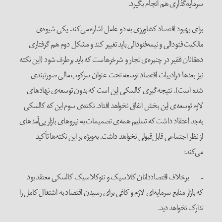
سرمایه‌گذاری هم انجام بگیرد.
برای بهبود اقتصاد کشاورزی به دو عامل اشاره می‌کند. یکی شیوه‌ی
مالکیت فئودالی و نیمه‌فئودالی باید تغییر کند و مشکل دوم هم گرفتاری
دهقانان فقیر در چنبره‌ی تجار و شرخرهاست که باید برطرف شود (این نکته
نیز بعدها درادبیات اقتصاد توسعه تحت عنوان سرکوب مالی صورتبندی
شده است). نتیجه‌گیری کالسکی این است که بدون توسعه‌ی نهادهای
لازم توسعه‌ی این بخش اتفاق نخواهد افتاد. نکته‌ی سوم این که کالسکی
به‌جد اعتقاد داشت که تسلیم همه‌ی تصمیمات به نیروهای بازار پی‌آمدهای
از نظر اجتماعی قابل‌قبولی نخواهد داشت. به‌ویژه بر این نکته‌ها تأکید
می‌کند:
– برخلاف اقتصاددانان کلاسیک و نئوکلاسیک کالسکی معتقد بود
که بازار منابع سرمایه‌ای لازم و کافی برای رسیدن اقتصاد به اشتغال کامل را
تدارک نخواهد دید.