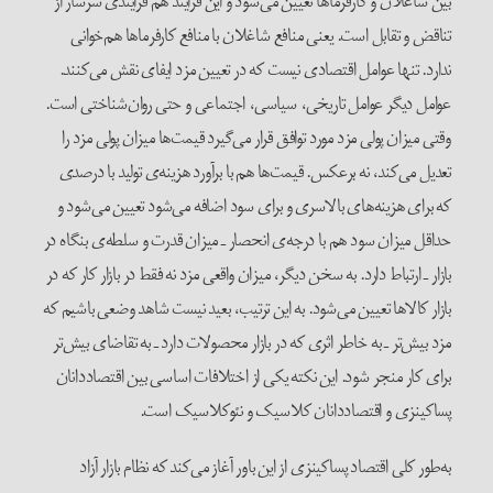
بین شاغلان و کارفرماها تعیین می‌شود و این فرایند هم فرایندی سرشار از
تناقض و تقابل است. یعنی منافع شاغلان با منافع کارفرماها هم‌خوانی
ندارد. تنها عوامل اقتصادی نیست که در تعیین مزد ایفای نقش می‌کنند.
عوامل دیگر عوامل تاریخی، سیاسی، اجتماعی و حتی روان‌شناختی است.
وقتی میزان پولی مزد مورد توافق قرار می‌گیرد قیمت‌ها میزان پولی مزد را
تعدیل می‌کند، نه برعکس. قیمت‌ها هم با برآورد هزینه‌ی تولید با درصدی
که برای هزینه‌های بالاسری و برای سود اضافه می‌شود تعیین می‌شود و
حداقل میزان سود هم با درجه‌ی انحصار ـ میزان قدرت و سلطه‌ی بنگاه در
بازار ـ ارتباط دارد. به سخن دیگر، میزان واقعی مزد نه فقط در بازار کار که در
بازار کالاها تعیین می‌شود. به این ترتیب، بعید نیست شاهد وضعی باشیم که
مزد بیش‌تر ـ به خاطر اثری که در بازار محصولات دارد ـ به تقاضای بیش‌تر
برای کار منجر شود. این نکته یکی از اختلافات اساسی بین اقتصاددانان
پساکینزی و اقتصاددانان کلاسیک و نئوکلاسیک است.
به‌طور کلی اقتصاد پساکینزی از این باور آغاز می‌کند که نظام بازار آزاد