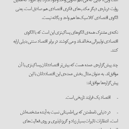
روایت درباره‌ی دیگر مکتب‌های فکری اقتصادی هم صادق است. یعنی
الگوی اقتصادی کلاسیک‌ها هم واحد و یگانه نیست.
نکته‌ی مشترک همه‌ی الگوهای پساکینزی این است که با الگوی
اقتصادی نولیبرالی مخالف‌اند و می‌کوشند در برابر اقتصاد سنتی بدیلی ارایه
کنند.
چند پیش‌گزاره‌ی عمده هست که بیش‌تر اقتصاددانان پساکینزی با آن
موافق‌اند. به عنوان مثال بخش عمده‌ی این اقتصاددانان با این
پیش‌گزاره‌ها موافق‌اند:
– اقتصاد یک فرایند تاریخی است.
– در دنیایی نامطمئن که بی‌اطمینانی نسبت به آینده مشخصه‌اش
است، انتظارات تاثیرات بسیار زیاد و گریزناپذیری بر روی فعالیت‌های