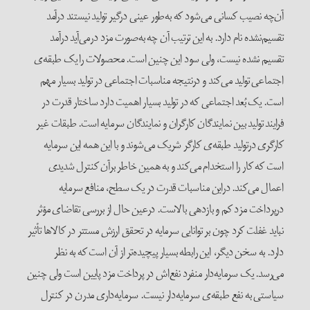
آن‌چه نصیب کسانی می‌شود که به‌طور عینی درگیر تولید نیستند درآمد
تقسیم‌نشده نام دارد. به این ترتیب آن چه به‌صورت مزد درمی‌آید درآمد
تقسیم نشده نیست، ولی سود این چنین است. محصولات را یک طبقه‌ی
اجتماعی تولید می‌کند و درنتیجه مناسبات اجتماعی در تولید بسیار مهم
است. یک بُعد اجتماعی که در تولید بسیار اهمیت دارد ساختار قدرت در
فرایند تولید بین نمایندگان کارگران و نمایندگان سرمایه است. طبقات غیر
کارگری درتولید طبقه‌ی کارگر شریک می‌شوند و با این همه این سرمایه
است که کار را استخدام می‌کند و به همین خاطر برآن کنترل شدیدی
اعمال می‌کند. دراین مناسبات قدرت در یک سطح، منافع سرمایه
درپرداخت مزد کم و بازدهی بالاست. درعین حال از بررسی تقاضای مؤثر
نباید غفلت کرد چون بر توانایی سرمایه در تحقق ارزش مستتر در کالاها تأثیر
دارد. به سخن دیگر، این رابطه بسیار پیچیده‌تر از آن است که به نظر
می‌رسد. یک سرمایه‌دار منفرد نفع‌اش در پرداخت مزد پایین است ولی چنین
سیاستی به نفع طبقه‌ی سرمایه‌دار نیست. سرمایه‌داری مدرن در کنترل