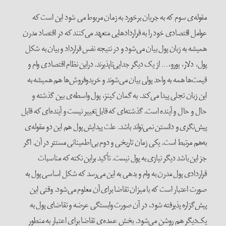
مقوله‌ی سوم که به جریان برخورد به زمان مربوط می شود این است که
عوامل اقتصادی خود را به قراردادهایی متعهد می‌کنند که در اقتصاد مدرن
همیشه به زبان پول بیان می‌شود و در نتیجه نفس قرارداد و بیان به شکل
پول، دلار، یورو،… از یک دیگر جدایی‌ناپذیرند. دراین نظام اقتصادی وام و
قیمت‌ها همه به واحد پولی بیان می‌شوند و خریدوفروش‌ها هم همیشه به
این زبان تجلی پیدا می‌کند. به گمان کینز، پول واسطه‌ی بین گذشته و
حال و حال و آینده است. گذشته‌ای که قابل‌تغییر نیست و آینده‌ای که قابل
پیش‌نگری و دانستن نمی‌تواند باشد. علت پیدایش پول هم این دو مقوله‌ی
به‌‌هم مرتبط است. یکی زمان تاریخی و دوم بی‌اطمینانی مستتر در آن. اگر
جز این باشد دیگر نیازی به پول نیست. تأکید براین نکته که مناسبات
قراردادی پول مدرن به وام و بدهی به این می‌رسد که شکل اساسی پول به
صورت اعتبار است که با میزان تقاضا برای آن معلوم می‌شود. وقتی این
پیش‌گزاره پذیرفته شود، در آن صورت وابستگی عرضه و تقاضای پول به
یک‌دیگر هم روشن می‌شود. بخش عمده‌ی تقاضا برای اعتبار به منطور