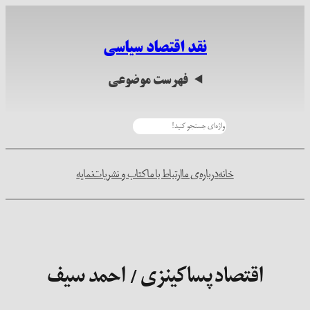
رفتن
به
نقد اقتصاد سیاسی
محتوا
فهرست موضوعی
جستجو
خانه
درباره‌ی ما
ارتباط با ما
کتاب و نشریات
نمایه
اقتصاد پساکینزی / احمد سیف