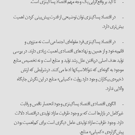
– تأکید بر واقع‌گرایی یک وجه مهم اقتصاد پساکینزی است.
– در اقتصاد پساکینزی توان توضیحی از قدرت پیش‌بینی کردن اهمیت
بیش‌تری دارد.
– در اقتصاد پساکینزی فرد مقوله‌ای اجتماعی است نه منزوی و
قائم‌به‌خود و از همین رو نهادهای اقتصادی اهمیت زیادی دارند. در بررسی
تولید هدف اصلی دریافتن علل رشد تولید و منابع است و نه تخصیص منابع
موجود به گونه‌ای که نئوکلاسیکها ادعا می‌کنند. درشرایطی که ارتش
ذخیره‌ی بیکاران وجود دارد روایت «کمیابی» منابع در این نگرش جایگاه
والایی ندارد.
– الگوی اقتصادی اقتصاد پساکینزی وجود انحصار ناقص و رقابت
غیرکامل در بازارها است که بر وجود ظرفیت مازاد تولیدی دراقتصاد دلالت
دارد. وجود ظرفیت مازاد تولیدی عامل دیگری است برای کم‌اهمیت بودن
پیش‌گزاره‌ی «کمیابی» منابع.