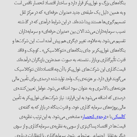
بنگاه‌های بزرگ و غول‌پیکر قرار دارد و ساختار اقتصاد انحصار ناقص است
و به همین دلیل یک طبقه‌ی جدید «مدیران حرفه‌ای» که در مرکز ثقل
تصمیم‌گیری‌ها هستند پیدا شده‌اند. در این شرایط درآمدی که در گذشته
نصیب سرمایه‌داران می‌شد الان بین «مدیران حرفه‌ای» و سرمایه‌داران
تقسیم می‌شود. به‌علاوه، تغییر دیگری هم پیش آمده است. این شرکت‌ها و
بنگاه‌های غول‌پیکر بر جای بنگاه‌های «نئوکلاسیکی» ـ کوچک و فاقد
قدرت تأثیرگذاری بربازار ـ نشسته، به صورت عمده‌ترین بازیگران درآمده‌اند.
قیمت‌گذاری این شرکت‌های غول‌پیکر با آن‌چه اقتصاددانان نئوکلاسیک
می‌گویند فرق دارد. بر هزینه‌ی یک واحد تولیدشده درصدی برای تأمین مالی
هزینه‌های بالاسری و به عنوان سود اضافه می‌شود. عوامل تعیین‌کننده‌ی
درصدی که اضافه می‌شود به این قرارند: نیاز شرکت‌های غول‌پیکر به تأمین
مالی پروژه‌های سرمایه گذاری خود، و قدرت بنگاه در بازار که به گفته‌ی
کالسکی
با «
درجه‌ی انحصار
» مشخص می‌شود. به این ترتیب نظریه‌ی
قیمت‌ها در اقتصاد پساکینزی از سویی به نظریه‌ی سرمایه‌گذاری و از سوی
دیگر به تقابل اجتماعی مرتبط می‌شود. سرمایه‌گذاری با انتظارات درباره‌ی