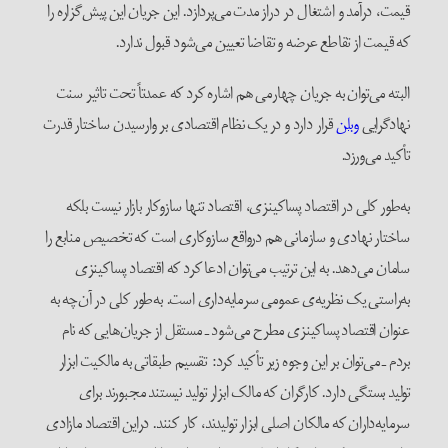
قیمت، درآمد و اشتغال در دراز مدت می‌پردازد. این جریان این پیش‌گزاره را
که قیمت از تقاطع عرضه و تقاضا تعیین می‌شود قبول ندارد.
البته می‌توان به جریان چهارمی هم اشاره کرد که عمدتاً تحت تاثیر سنت
نهادگرایی
وبلن
قرار دارد و در یک نظام اقتصادی بر وارسیدن ساختار قدرت
تأکید می‌ورزد.
به‌طور کلی در اقتصاد پساکینزی، اقتصاد تنها سازوکار بازار نیست بلکه
ساختار نهادی و سازمانی هم درواقع سازوکاری است که تخصیص منابع را
سامان می‌دهد. به این ترتیب می‌توان ادعا کرد که اقتصاد پساکینزی
به‌راستی یک نظریه‌ی عمومی سرمایه‌داری است. به‌طور کلی در آن‌چه به
عنوان اقتصاد پساکینزی مطرح می‌شود ـ مستقل از جریان‌هایی که نام
بردم ـ می‌توان بر این وجوه زیر تأکید کرد: تقسیم طبقاتی به مالکیت ابزار
تولید بستگی دارد. کارگران که مالک ابزار تولید نیستند مجبورند برای
سرمایه‌داران که مالکان اصلی ابزار تولیدند، کار کنند. دراین اقتصاد مازادی