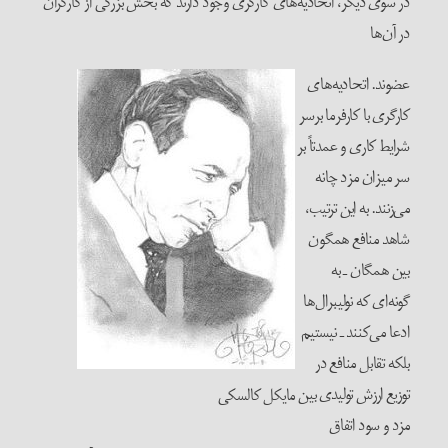
در سوی دیگر، اتحادیه‌های کارگری وجود دارند که بخش بزرگی از کارگران
در آن‌ها
عضوند. اتحادیه‌های
کارگری با کارفرما برسر
شرایط کاری و عمدتاً بر
سر میزان مزد چانه
می‌زنند. به این ترتیب،
شاهد منافع همگون
بین همگان ـ به
گونه‌ای که نولیبرال‌ها
ادعا می‌کنند ـ نیستیم
بلکه تقابل منافع در
توزیع ارزش تولیدی بین
مایکل کالسکی
مزد و سود اتفاق