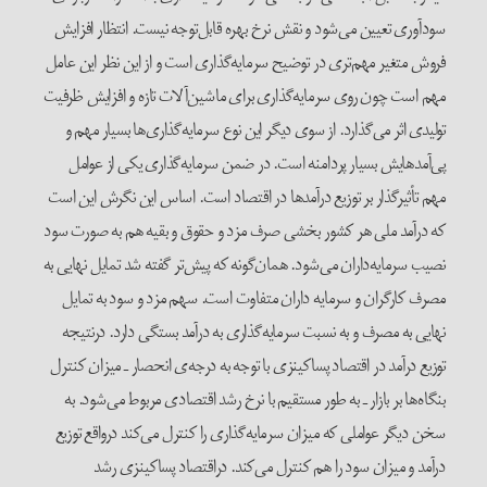
سودآوری تعیین می‌شود و نقش نرخ بهره قابل‌توجه نیست. انتظار افزایش
فروش متغیر مهم‌تری در توضیح سرمایه‌گذاری است و از این نظر این عامل
مهم است چون روی سرمایه‌گذاری برای ماشین‌آلات تازه و افزایش ظرفیت
تولیدی اثر می‌گذارد. از سوی دیگر این نوع سرمایه‌گذاری‌ها بسیار مهم و
پی‌آمدهایش بسیار پردامنه است. در ضمن سرمایه‌گذاری یکی از عوامل
مهم تأثیرگذار بر توزیع درآمدها در اقتصاد است. اساس این نگرش این است
که درآمد ملی هر کشور بخشی صرف مزد و حقوق و بقیه هم به صورت سود
نصیب سرمایه‌داران می‌شود. همان‌گونه که پیش‌تر گفته شد تمایل نهایی به
مصرف کارگران و سرمایه داران متفاوت است. سهم مزد و سود به تمایل
نهایی به مصرف و به نسبت سرمایه‌گذاری به درآمد بستگی دارد. درنتیجه
توزیع درآمد در اقتصاد پساکینزی با توجه به درجه‌ی انحصار ـ میزان کنترل
بنگاه‌ها بر بازار ـ به طور مستقیم با نرخ رشد اقتصادی مربوط می‌شود. به
سخن دیگر عواملی که میزان سرمایه‌گذاری را کنترل می‌کند درواقع توزیع
درآمد و میزان سود را هم کنترل می‌کند. دراقتصاد پساکینزی رشد