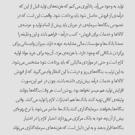
تولید به وجود می‌آید. یادآوری می‌کنم که هزینه‌های تولید قبل از این که
درآمدی از فروش حاصل شود باید پرداخت شود. واقعیت این است که در
خصوص بنگاه‌ها سرمایه‌ی در جریان باید پیش از اتمام تولید و عرضه‌ی
کالاها و خدمات برای فروش- کسب درآمد- فراهم باشد و این وظیفه را
عمدتا بانک‌ها و مؤسسات مالی مشابه به عهده دارند. میزان وام‌ستانی برای
پرکردن شکافی که وجود دارد، با هزینه‌ی مزد، آن‌چه برای خرید مواد اولیه
لازم است و حتی در مواردی مالیاتی که باید پرداخت شود مشخص می‌شود.
به این ترتیب، بنگاه‌های ریز و درشت با این انتظار وام می‌گیرند که از فروش
کالاها و خدمات درآمد بیش‌تری داشته باشند چون در غیر این‌صورت
افزایش تولید هم میسر نخواهد بود. روشن است هر وقت بنگاه‌ها بتوانند
وثیقه‌ی کافی تهیه کنند بانک‌ها هم اعتبارات لازم را تولید می‌کنند. وقتی
بنگاه‌ها بخواهند سرمایه‌گذاری کنند بانک‌ها حاضر می‌شوند با نرخ بهره‌ای
بیش از آن‌چه خود به بانک مرکزی می‌پردازند اعتبار لازم را در اختیار
بنگاه‌ها قرار بدهند و به این دلیل است که هزینه‌های سرمایه‌گذاری می‌تواند