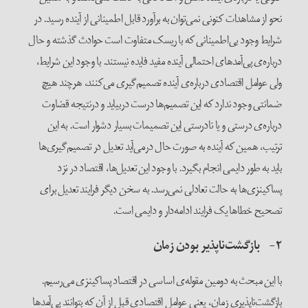
نحو از مشاهدات کنونی نمی‌توان به برآورد قابل اطمینانی از آینده رسید. در
شرایط وجود بی‌اطمینانی که با ریسک متفاوت است حوادث گذشته و حال
درباره‌ی پی‌آمدهای احتمالی آینده مفید فایده نیستند. با وجود این شرایط،
ولی عوامل اقتصادی درباره‌ی آینده تصمیم‌گیری می‌‌کنند، هرچند هیچ
ضمانتی وجود ندارد که این تصمیم‌ها درست دربیاید و درنتیجه قضاوت
درباره‌ی درستی و یا نادرستی این تصمیمات بسیار دشوار است. به این
ترتیب، همین که آینده به صورت حال درمی‌آید تعدیل در تصمیم‌گیری‌ها
باید به طور دایمی انجام بگیرد. با وجود این تعدیل‌ها، اقتصاد در نزد
پساکینزی‌ها به حالت تعادلی نمی‌رسد. به سخن دیگر فرایند تعدیل برای
تصحیح خطاها یک فرایند ادامه‌دار و دایمی است.
۲- بازگشت‌ناپذیر بودن زمان
با این مبحث به دومین مقوله‌ی اساسی در اقتصاد پساکینزی می‌رسیم.
بازگشت‌ناپذیری زمان، یعنی عوامل اقتصادی قبل از آن که بتوانند پی‌آمدها