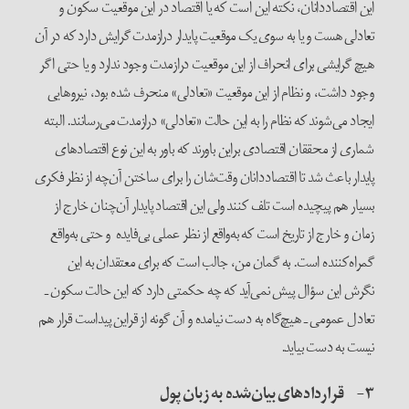
این اقتصاددانان، نکته این است که یا اقتصاد در این موقعیت سکون و
تعادلی هست و یا به سوی یک موقعیت پایدار درازمدت گرایش دارد که در آن
هیچ گرایشی برای انحراف از این موقعیت درازمدت وجود ندارد و یا حتی اگر
وجود داشت، و نظام از این موقعیت «تعادلی» منحرف شده بود، نیروهایی
ایجاد می‌شوند که نظام را به این حالت «تعادلی» درازمدت می‌رسانند. البته
شماری از محققان اقتصادی براین باورند که باور به این نوع اقتصاد‌های
پایدار باعث شد تا اقتصاددانان وقت‌شان را برای ساختن آن‌چه از نظر فکری
بسیار هم پیچیده است تلف کنند ولی این اقتصاد پایدار آن‌چنان خارج از
زمان و خارج از تاریخ است که به‌واقع از نظر عملی بی‌فایده و حتی به‌واقع
گمراه‌کننده است. به گمان من، جالب است که برای معتقدان به این
نگرش این سؤال پیش نمی‌آید که چه حکمتی دارد که این حالت سکون ـ
تعادل عمومی ـ هیچ‌گاه به دست نیامده و آن گونه از قراین پیداست قرار هم
نیست به دست بیاید.
۳- قراردادهای بیان‌شده به زبان پول