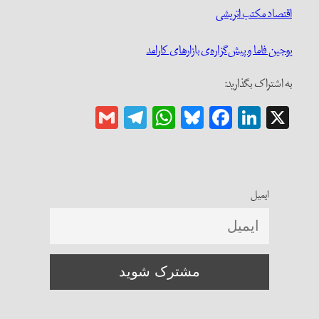
اقتصاد مکتب اتریشی
یوجین فاما و پیش‌گزاره‌ی بازارهای کارامد
به اشتراک بگذارید:
Gmail
Telegram
WhatsApp
Bluesky
Facebook
LinkedIn
X
ایمیل