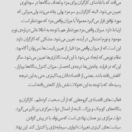
می‌افتد که با تقاضای کارگران برای مزد و اهداف بنگاه‌ها در سودآوری
تعیین می‌شود. البته کارگران بر سر مزد پولی چانه می‌زنند ولی میزانی که
مورد توافق قرار می‌گیرد معمولاً با میزان واقعی مزد که موردنظر است،
ارتباط دارد. میزان واقعی مزد موردنظر هم با توجه به اطلاعاتی درباره‌ی تورم
موجود و تورم احتمالی در آینده، تعیین می‌شود. مشکلی که کارگران دارند
این است که از میزان واقعی مزد قبل از تعیین قیمت‌ها نمی‌توان آگاه بود.
نظام توزیعی که ایجاد می‌شود با این قیمت‌گذاری‌ها تعیین می‌شود، مگر
این‌که در فرایند چانه‌زنی‌ها درجه‌ی انحصار ـ میزان کنترل بنگاه‌ها بربازار ـ
کاهش یافته باشد. بعضی از اقتصاددانان پساکینزی حتی به این نتیجه
رسیده‌اند که با توجه به این تحولات نقش بازار کاهش یافته است.
فعالیت‌های اقتصادی گروه‌هایی که از آن صحبت کرده‌ایم ـ کارگران و
بنگاه‌های کوچک و بزرگ ـ البته از اعمال دولت مرکزی نیز تأثیر می‌گیرد.
دولت مرکزی نیز همان نهادی است که می‌تواند با در پیش گرفتن
سیاست‌های کینزی تغییرات ادواری سرمایه‌داری را کنترل کند. این نهاد