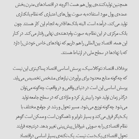
همچنین تولیدکننده‌ی پول هم هست اگرچه در اقتصادهای مدرن بخش
عمده‌ی پول مورد استفاده به صورت پول‌های اعتباری که نظام بانکداری
تولید می‌کند، درآمده است. البته بانک‌ها قادر به انجام این کار هستند چون
بانک مرکزی در این نظام به صورت وام‌دهنده‌ی نهایی رفتار می‌کند. در کنار
این همه، اقتصاد بین‌المللی را هم داریم که نهادهای خاص خودش را دارد
که با نهادها در سطح ملی در ارتباط هستند.
برخلاف اقتصاد نئوکلاسیک، پرسش اساسی اقتصاد پساکینزی این نیست
که چه‌گونه منابع محدود برای برآوردن نیازهای مشخص تخصیص می‌یابد.
پرسش اساسی این است در دنیای واقعی و در واقعیت چه‌گونه می‌توان
درگذر زمان تولید خود را بیش‌تر کرد و مازادی که در سطح جامعه تولید
می‌شود چه‌گونه توزیع می‌شود. مسیر تحول و رشد در جوامع مختلف با
یک‌دیگر فرق می‌کند و بسیار نابرابر و ناهمگون است و ممکن است گوهر
نظام اقتصادی را به صورتی غیرقابل پیش‌بینی تغییر بدهد. درنتیجه فرایند
تحول اقتصادی یک‌دست نیست. یک نکته‌ی بسیار اساسی دراقتصاد