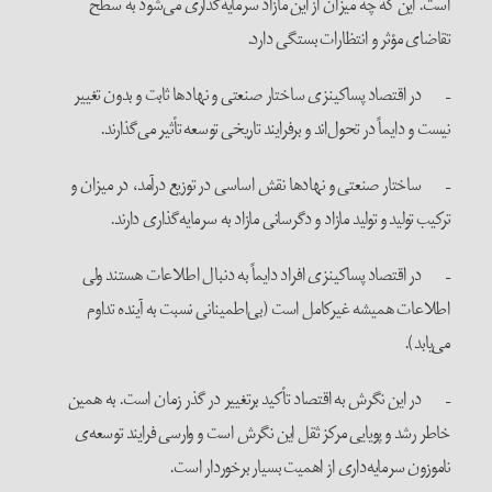
است. این که چه میزان از این مازاد سرمایه‌گذاری می‌شود به سطح
تقاضای مؤثر و انتظارات بستگی دارد.
– در اقتصاد پساکینزی ساختار صنعتی و نهادها ثابت و بدون تغییر
نیست و دایماً در تحول‌اند و برفرایند تاریخی توسعه تأثیر می‌گذارند.
– ساختار صنعتی و نهادها نقش اساسی در توزیع درآمد، در میزان و
ترکیب تولید و تولید مازاد و دگرسانی مازاد به سرمایه‌گذاری دارند.
– در اقتصاد پساکینزی افراد دایماً به دنبال اطلاعات هستند ولی
اطلاعات همیشه غیرکامل است (بی‌اطمینانی نسبت به آینده تداوم
می‌یابد).
– در این نگرش به اقتصاد تأکید برتغییر در گذر زمان است. به همین
خاطر رشد و پویایی مرکز ثقل این نگرش است و وارسی فرایند توسعه‌ی
ناموزون سرمایه‌داری از اهمیت بسیار برخوردار است.