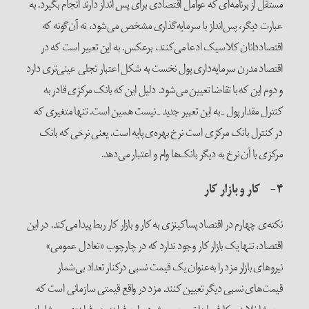
مستقل از برنامه‌ای که عوامل اقتصادی برای پس انداز دارند انجام بگیرد. به
عبارت دیگر، پس‌انداز با سرمایه‌گذاری مشخص می‌شود، نه آن‌گونه که
اقتصاددانان کلاسیک ادعا می‌کنند، برعکس. به این تعبیر است که در
اقتصاد مدرن سرمایه‌داری پول نخست به شکل اعتبار تجلی عینی‌تری دارد
و دوم این که با تقاضا تعیین می‌شود. دلیل این که بانک مرکزی قادر به
کنترل مقدار پول ـ به این تعبیر جدید ـ نیست همین است. تنها متغیری که
در کنترل بانک مرکزی است نرخ بهره‌ی پایه است. یعنی نرخی که بانک
مرکزی با آن نرخ به دیگر بانک‌ها وام و اعتبار می‌دهد.
۴- کار و بازار کار
نکته‌ی چهارم در اقتصاد پساکینزی به کار و بازار کار ربط پیدا می‌کند. در این
اقتصاد، تنها یک بازار کار وجود ندارد که در چارچوب «تعادل عمومی»
نیروهای بازار مزد را به‌عنوان یک قیمت نسبی درکنار تعداد بی‌شمار
قیمت‌های نسبی دیگر تعیین کنند. مزد در واقع قیمتی سازمانی است که