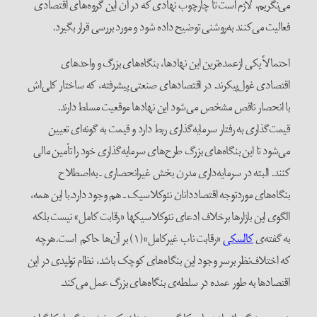
می‌نگریم، لازم است تا چارچوب نهادی که در آن این گروه‌های اقتصادی
فعالیت می‌کنند به‌روشنی توضیح داده شود و مورد بررسی قرار بگیرد.
احتمالاً یکی ازعمده‌ترین این نهادها، بنگاه‌های بزرگ و واحدهای
اقتصادی غول‌پیکرند. در اقتصادهای صنعتی پیشرفته، که ساختار کلی‌اش
با انحصار ناقص مشخص می‌شود این نهادها موقعیت مسلط دارند.
قیمت‌گذاری به رفتار سرمایه‌گذاری ربط دارد و قیمت به گونه‌ای تعیین
می‌شود تا این بنگاه‌های بزرگ طرح‌های سرمایه‌گذاری خود را تأمین مالی
کنند. البته در سرمایه‌داری مدرن بخش غیرانحصاری ـ به‌اصطلاح
بنگاه‌های موردتوجه اقتصاددانان نئوکلاسیک ـ هم وجود دارد.با این همه،
الگوی این بازارها برخلاف ادعای نئوکلاسیکها «رقابت کامل» نیست بلکه
به گفته‌ی
کالسکی
«رقابت ناب غیرکامل»(۱) بر آن‌ها حاکم است.هرچه
که اختلاف‌نظر برسر وجود این بنگاه‌های کوچک باشد، نظام تولیدی در این
اقتصادها به طور عمده در سلطه‌ی بنگاه‌های بزرگ عمل می‌کند.