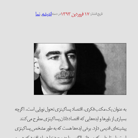
۱۷ فروردین ۱۳۹۳
اندیشه
, 
نما
تاریخ انتشار:
در دسته
به عنوان یک مکتب فکری، اقتصاد پساکینزی تحول نوپایی است، اگرچه
بسیاری از باورها و ایده‌هایی که اقتصاددانان پساکینزی مطرح می‌کنند
پیشینه‌ای قدیمی دارد. برخی ایده‌ها هست که به طور مشخص پساکینزی
است ولی تا جایی که می‌دانم الگویی واحد وجود ندارد. باید افزود که همین