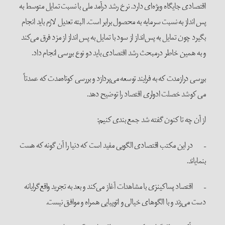
اقتصادی جایگاه ویژه‌ای دارد. نرخ رشد درآمد ملی با نسبت تمایل متوسط به
پس انداز به نسبت سرمایه به محصول برابر است. البته تعدیل لازم باید انجام
بگیرد چون تمایل به پس‌انداز از سود با تمایل به پس انداز از مزد فرق می‌کند
و به همین خاطر درمبحث رشد اقتصادی باید دو نوع بررسی انجام داد.
بررسی درازمدت که به فرایند توسعه می‌پردازد و بررسی کوتاه‌مدت که عمدتاً
می کوشد خصلت ادواری اقتصاد را توضیح دهد.
از آن چه تا کنون گفته شد جمع بندی کنیم:
– در این مکتب اقتصادی الگویی مفید است که دنیا را آن گونه که هست
بنمایاند.
– اقتصاد پساکینزی با مشاهدات آغاز می‌کند و بعد به تجرید واقع‌گرایانه
دست می‌زند و با الگوهای خیالی و اتوپیایی همراه و موافق نیست.