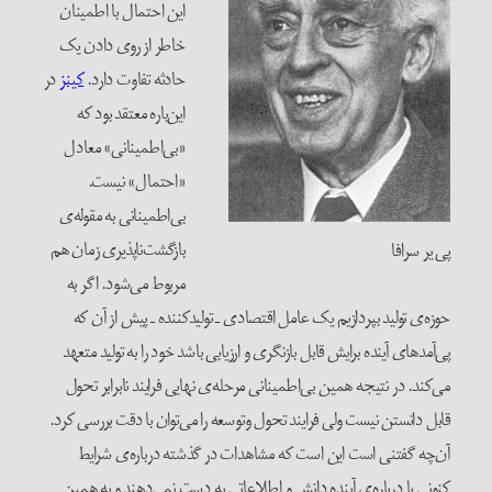
این احتمال با اطمینان
خاطر از روی دادن یک
حادثه تفاوت دارد.
کینز
در
این‌باره معتقد بود که
«بی‌اطمینانی» معادل
«احتمال» نیست.
بی‌اطمینانی به مقوله‌ی
بازگشت‌ناپذیری زمان هم
پی یر سرافا
مربوط می‌شود. اگر به
حوزه‌ی تولید بپردازیم یک عامل اقتصادی ـ تولیدکننده ـ پیش از آن که
پی‌آمدهای آینده برایش قابل بازنگری و ارزیابی باشد خود را به تولید متعهد
می‌کند. در نتیجه همین بی‌اطمینانی مرحله‌ی نهایی فرایند نابرابر تحول
قابل دانستن نیست ولی فرایند تحول وتوسعه را می‌توان با دقت بررسی کرد.
آن‌چه گفتنی است این است که مشاهدات در گذشته درباره‌ی شرایط
کنونی یا درباره‌ی آینده دانش و اطلاعاتی به دست نمی‌دهند و به همین