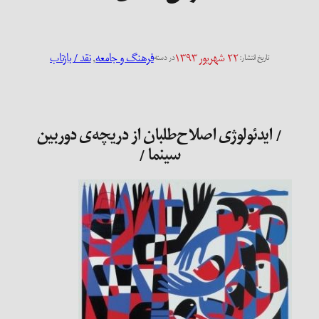
۲۲ شهریور ۱۳۹۳
فرهنگ و جامعه
, 
نقد / بازتاب
تاریخ انتشار:
در دسته
/ ایدئولوژی اصلاح‌طلبان از دریچه‌ی دوربین
سینما /