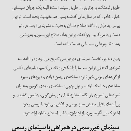
طریق فرهنگ، و جزئی‌تر، از طریق سینما است؛ البته یک جریان سینمایی
خیلی خاص که در سال‌های گذشته بسیار هم مقبولیت یافته است. در این
بررسی به درکی از نگاه اصلاح‌طلبان به قدرت و قشربندی اجتماعی نیز
دست پیدا می‌کنیم. چراکه تصور این به‌اصطلاح اپوزیسیون، به‌روشنی
به‌مدد تصویرهایی سینمایی عینیت یافته است.
بدین منظور، نخست سینمای موردبررسی تشریح می‌شود و در ادامه سه
نمونه‌ی انتخابی از این سینما را واشکافی و نقد می‌کنیم، فیلم‌های «کسی
از گربه‌های ایرانی خبر ندارد» ساخته‌ی بهمن قبادی، «روزهای سبز»
ساخته‌ی حنا مخملباف، و «پل چوبی» ساخته‌ی مهدی کرم‌پور به‌عنوان
نمونه‌هایی تصویری از نگاه اصلاح‌طلبان در پیش‌گویی، به‌تصویر کشیدن و
پی‌آمدهای افول جنبش سبز بررسی و تلاش می‌شود با بررسی وجوه
اشتراک این آثار تصویری از ایدئولوژی غالب اصلاح‌طلبان ارائه شود.
سینمای غیررسمی در همراهی با سینمای رسمی