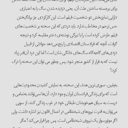
برای برجسته ساختن علت آن، یعنی دزدیده شدنِ سگ یا به اعتباری
دارایی تمایزبخش دو شخصیت فیلم است. این کارکردی جز برانگیختن
حس ترحم در مخاطب ندارد. باید دردی که این صحنه بر شخصیت‌های
فیلم عارض کرده است را با تیرگی نوشته‌ی دختر مقایسه کرد و نتیجه
گرفت، آنچه که فرادستان اقتصادی را رنج می‌دهد حوادثی از قبیل
دزدی‌های گاه‌به‌گاه سگ‌های خانگی شان است! اما این درد آن‌قدر زیاد
نیست که به فرار از کشور منجر شود. پس چطور می توان این صحنه را درک
کرد؟
به‌یقین، صوری ترین هدف این صحنه، به نمایش کشیدن محدودیت‌هایی
است که برای زندگی فرادستان ایران وجود دارد، آن‌ها نمی‌توانند به‌تمامی و
دربست به سیاق هم‌خویشان طبقاتی خود در غرب زندگی کنند. از سویی
می‌توان به قدرت نیروهای شبه‌نظامی در اعمال قانون نیز اشاره داشت. ولی
اگر موتورسوار یک نیروی شبه‌نظامی است، پس چرا فرار می‌کند؟ مگر