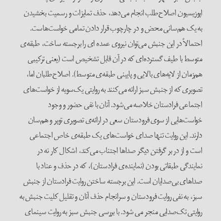
اپوزیسیون اصلاح‌طلب انجام می‌دهد، حذف تمایزات و رسمیت بخشیدن
به یک هم‌سانی محض و در چارچوب قرار دادن تمامی خواست‌هاست.
احتمالاً در این جنبش می‌توان نیروی عمده ای را برجسته ساخت، طبقه‌ی
متوسط با طیف گسترده‌ای که در آن قابل تشخیص است (یعنی ترکیبی
هم‌زمان از لایه‌های بالایی و پایینی طبقه‌ی متوسط). اصلاح‌طلبان اما،
تصویری که از جنبش سبز ارائه می‌کنند به روایتی یک‌سویه از خواست‌های
اجتماعی فرادستان خلاصه می‌شود. آنان با نفی حضور و وجود
خواست‌هایی از سوی فرودستان سعی در ارائه‌ی تصویری توپر و هم‌سان
دارند. این روایت تنها صدای خواست‌های یک طبقه‌ی خاص اجتماعی
است و از در بر گرفتن دیگر صداها اجتناب می‌کند، اشکال کار نه در
نمایندگی طبقاتی بودن (نماینده‌ی فرادستان)، که در حذف و عناد با
صداهای بی‌صدایان است. این برجسته ساختن روایت فرادستان از جنبش
سبز، به نفی روایت فرودستان و سرانجام حذف آنان و تقلیل کلیت جنبش به
روایتی تک‌صدایی منجر می شود. با بررسی جنبش سبز به روایت سینمای