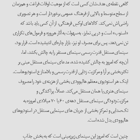
گاهی نقطه‌ی هدف‌شان کسی است که از موهبت اوقات فراغت و هم‌زمان
از سطح متوسط و بالایی از فرهنگ عمومی برخوردار است و هر تصویری
راضی‌اش نمی‌کند. کالاهای لوکسِ فرهنگی، از آنِ کسی باید باشد که
«اسنوب» است و در پی تمایز، به‌سهولت به آثار هرروزه و فرمول‌های تکراری
تن نمی‌دهد، پس برای مصرف او نیز، بازار چاره‌ای اندیشیده است. قرار بود،
سینمای مستقل قدرت رسمی سینمای مستقر را به چالش بکشد، اما،
آن‌چه که امروز به چالش کشیده شده، مدعای سینمای مستقل مبنی بر
تکثربخشی بر آرا و مرکزیت زدایی از قدرت رسمی و بلامنازع استودیوهاست.
اینک هر استودیوی معظم هالیوودی بخشی از هزینه‌ی خود را مصروف
سینمای هنری یا همان مستقل می‌کند. عملاً، پراکندگی و
مرکزیت‌زدودگی سینمای مستقل دهه‌ی ۶۰ یا ۷۰ میلادی امروزه به
تک‌صدایی و تمرکزِ بخشی از جریان های سینمایی مستقل در استودیوهای
هالیوودی بدل شده است.
چنین است که امروز این سینمای زیرزمینی است که به بخش جذابِ