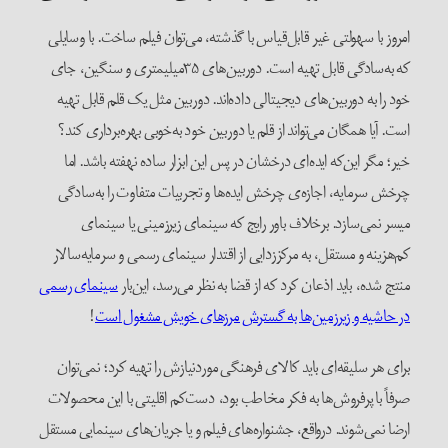
امروز با سهولتی غیر قابل‌قیاس با گذشته، می‌توان فیلم ساخت. با وسایلی
که به‌سادگی قابل تهیه است. دوربین‌‌های ۳۵میلیمتری و سنگین، جای
خود را به دوربین‌های دیجیتالی داده‌اند. دوربین مثل یک قلم قابل تهیه
است. آیا همگان می‌تواند از قلم یا دوربین خود به‌خوبی بهره‌برداری کند؟
خیر؛ مگر این‌که ایده‌ای درخشان در پس این ابزار ساده نهفته باشد. اما
چرخش سرمایه، اجازه‌ی چرخش ایده‌ها و تجربیات متفاوت را به‌سادگی
میسر نمی‌سازد. برخلاف باور رایج که سینمای زیرزمینی یا سینمای
کم‌هزینه و مستقل، به مرکززدایی از اقتدار سینمای رسمی و سرمایه‌سالار
منتج شده، باید اذعان کرد که از قضا به نظر می‌رسد، این‌بار
سینمای رسمی
در حاشیه و زیرزمین‌ها به گسترش مرزهای خویش مشغول است
!
برای هر سلیقه‌ای باید کالای فرهنگی موردنیازش را تهیه کرد؛ نمی‌توان
صرفاً با پرفروش‌ها به فکر مخاطب بود، دست‌کم اقلیتی با این محصولات
ارضا نمی‌شوند. درواقع، جشنواره‌های فیلم و یا جریان‌های سینمایی مستقل