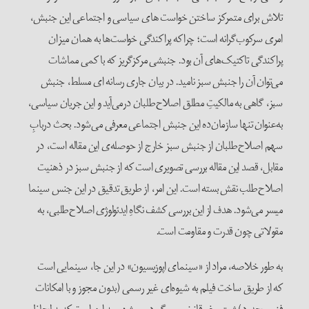
تلاش برای متمرکز ساختن خواست های سیاسی و اجتماعی این جنبش،
امری سرکوب‌گرانه است؛ چراکه پراکندگی خواست‌ها به همان میزان
پراکندگی تاکتیک‌های آن بود. جنبشی مرکزگریز که با کمی مماشات
می‌توان آن را جنبش سبز نامید. در بیان جاری رسانه ای مسلط، جنبش
سبز، گاهی به مالکیتِ مطلق اصلاح‌طلبان درمی‌آید و این جریان سیاسی،
به‌عنوان تنها سازمان‌ده این جنبش اجتماعی معرفی می‌شود. بحث دربابِ
سهم اصلاح‌طلبان از جنبش سبز خارج از حوصله‌ی این مقاله است، در
مقابل، قصد این مقاله بررسی تصویری است که از جنبش سبز در ذهنیت
اصلاح‌طلب نقش بسته است. این امر، از طریق تدقیق در این جنس سینما
میسر می‌شود. هدف از این بررسی کشف نگاهِ ایدئولوژی اصلاح‌طلبی، به
مقولاتی چون قدرت و مقاومت است.
به طور خلاصه، مراد از «سینمای اپوزیسیون» در این جا، سینمایی است
که از طریق ساخت فیلم به شیوه‌ای غیر رسمی (بدون مجوز و با امکانات