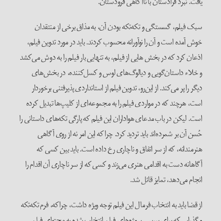
یافت. نبرد فرادستان با ناآگاهی فرودستان.
سبک فیلم، گسستگی و تکه‌تکه بودن آن، به مذاق برخی از منتقدان
خوش آمده است و آن را نوآورانه محسوب کردند. باید در مورد تدوین فیلم،
اذعان کرد که در بخش هایی از فیلم، به تنهایی بار فیلم را به دوش می‌کشد
و خلاء داستان‌گویی و دیالوگ‌های لوس و کسل‌کننده، در بخش‌های
دیگر را پر می‌کند. از این‌رو، تدوین فیلم از استانداردی پذیرفتنی برخوردار
است، هرچند که در مواردی فیلم را به مجموعه‌ای از کلیپ‌ها تبدیل کرده
است. لیکن در باب مدعای هواداران این فیلم که پارگی تکه‌های داستانی را
حُسن آن بر شمرده‌اند باید تردید کرد. چرا که این امر نه از روی آگاهی
هنرمندانه، که از سر اتفاق و ناچاری رخ داده است. باید بین کسی که
آگاهانه دست به اقدامی هنری می‌زند و کسی که از سر ناچاری آن اقدام را
انجام می‌دهد، تمایز قائل شد.
از قضا باید به انتخاب فرمال این فیلم توجه ویژه داشت، چراکه، فرم تکه‌تکه
و گذرایی که برای بررسی سوژه‌های فیلم انتخاب شده به محتوای فیلم