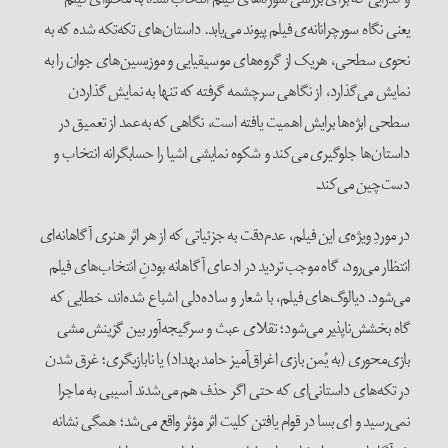
یعنی نگاه سورچرانانه‌ی فیلم پیوند می‌یابد. داستان‌های تکه‌تکه شده که به
نحوی سطحی، هریک از گروه‌های موسیقیایی و موزیسین‌های جوان را به
نمایش می‌گذارد، از نگاهی سرچشمه گرفته که تنها به نمایش گذاردن
سطحی ابژه‌ها برایش اهمیت یافته است، نگاهی که به‌عمد از تعمیق در
داستان‌ها جلوگیری می‌کند و شکوه نمایشی اشیا را حسابگرانه انتخاب و
دست‌چین می‌کند.
در موردِ ویژه‌ی این فیلم، عدم‌دقت به جزئیاتی که از هر اثر هنری آگاهانه‌ای
انتظار می‌رود، گاه موجب تردید در ادعای آگاهانه بودنِ انتخاب‌های فیلم
می‌شود. دیالوگ‌های فیلم، با شعار و ساده‌دلی اشباع شده‌اند، خطایی که
گاه بخشش‌ناپذیر می‌شود؛ تقلای عبث و سرگیجه‌آور بین گزینش مشی
بازی‌محوری (به یُمن بازی اغراق‌آمیز حامد بهداد) یا نابازیگری؛ غرق شدن
در تکه‌های داستانی‌ای که حتی اگر حذف هم می‌شدند آسیبی به ماجرا
نمی‌رسید و ای بسا در قوام یافتن کلیت اثر مؤثر واقع می‌شد؛ همگی نشانه