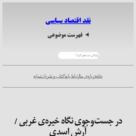
رفتن
به
نقد اقتصاد سیاسی
محتوا
فهرست موضوعی
جستجو
خانه
درباره‌ی ما
ارتباط با ما
کتاب و نشریات
نمایه
در جست‌وجوی نگاه خیره‌ی غربی /
آرش اسدی