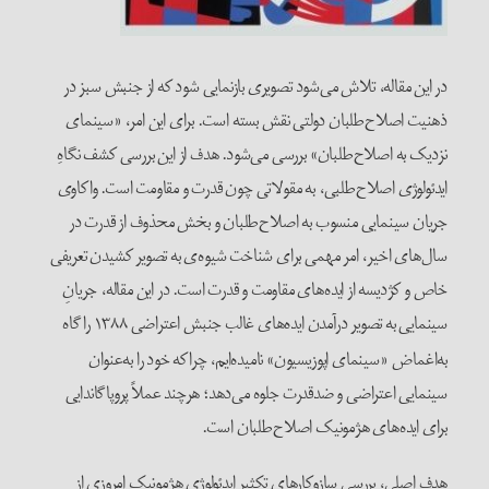
در این مقاله، تلاش می‌شود تصویری بازنمایی شود که از جنبش سبز در
ذهنیت اصلاح‌طلبان دولتی نقش بسته است. برای این امر، «سینمای
نزدیک به اصلاح‌طلبان» بررسی می‌شود. هدف از این بررسی کشف نگاهِ
ایدئولوژی اصلاح‌طلبی، به مقولاتی چون قدرت و مقاومت است. واکاوی
جریان سینمایی منسوب به اصلاح‌طلبان و بخش محذوف از قدرت در
سال‌های اخیر، امر مهمی برای شناخت شیوه‌ی به تصویر کشیدن تعریفی
خاص و کژدیسه از ایده‌ها‌ی مقاومت و قدرت است. در این مقاله، جریانِ
سینمایی‌ به تصویر درآمدن ایده‌های غالب جنبش اعتراضی ۱۳۸۸ را گاه
به‌اغماض
«سینمای اپوزیسیون» نامیده‌ایم، چراکه خود را به‌عنوان
سینمایی اعتراضی و ضدقدرت جلوه می‌دهد؛ هرچند عملاً پروپاگاندایی
برای ایده‌های هژمونیک اصلاح‌طلبان است.
هدف اصلی، بررسی سازوکارهای تکثیر ایدئولوژی هژمونیک امروزی از