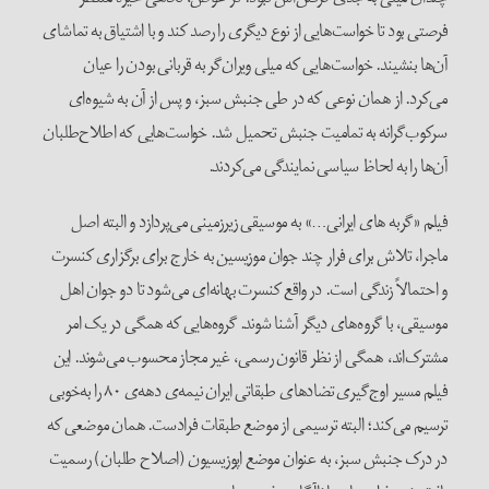
فرصتی بود تا خواست‌هایی از نوع دیگری را رصد کند و با اشتیاق به تماشای
آن‌ها بنشیند. خواست‌هایی که میلی ویران‌گر به قربانی بودن را عیان
می‌کرد. از همان نوعی که در طی جنبش سبز، و پس از آن به شیوه‌ای
سرکوب‌گرانه به تمامیت جنبش تحمیل شد. خواست‌هایی که اطلاح‌طلبان
آن‌ها را به لحاظ سیاسی نمایندگی می‌کردند.
فیلم «گربه های ایرانی…» به موسیقی زیرزمینی می‌پردازد و البته اصل
ماجرا، تلاش برای فرار چند جوان موزیسین به خارج برای برگزاری کنسرت
و احتمالاً زندگی است. در واقع کنسرت بهانه‌ای می‌شود تا دو جوان اهل
موسیقی، با گروه‌های دیگر آشنا شوند. گروه‌هایی که همگی در یک امر
مشترک‌اند، همگی از نظر قانون رسمی، غیر مجاز محسوب می‌شوند. این
فیلم مسیر اوج‌گیری تضادهای طبقاتی ایران نیمه‌ی دهه‌ی ۸۰ را به‌خوبی
ترسیم می‌کند؛ البته ترسیمی از موضع طبقات فرادست. همان موضعی که
در درک جنبش سبز، به عنوان موضع اپوزیسیون (اصلاح طلبان) رسمیت