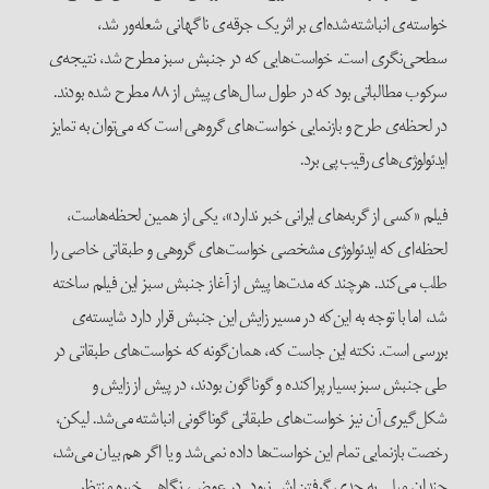
خواسته‌ی انباشته‌شده‌ای بر اثر یک جرقه‌ی ناگهانی شعله‌ور شد،
سطحی‌نگری است. خواست‌هایی که در جنبش سبز مطرح شد، نتیجه‌ی
سرکوب مطالباتی بود که در طول سال‌های پیش از ۸۸ مطرح شده بودند.
در لحظه‌ی طرح و بازنمایی خواست‌های گروهی است که می‌توان به تمایز
ایدئولوژی‌های رقیب پی برد.
فیلم «کسی از گربه‌های ایرانی خبر ندارد»، یکی از همین لحظه‌هاست،
لحظه‌ای که ایدئولوژی مشخصی خواست‌های گروهی و طبقاتی خاصی را
طلب می‌کند. هرچند که مدت‌ها پیش از آغاز جنبش سبز این فیلم ساخته
شد، اما با توجه به این‌که در مسیر زایش این جنبش قرار دارد شایسته‌ی
بررسی است. نکته این جاست که، همان‌گونه که خواست‌های طبقاتی در
طی جنبش سبز بسیار پراکنده و گوناگون بودند، در پیش از زایش و
شکل‌گیری آن نیز خواست‌های طبقاتی گوناگونی انباشته می‌شد. لیکن،
رخصت بازنمایی تمام این خواست‌ها داده نمی‌شد و یا اگر هم بیان می‌شد،
چندان میلی به جدی گرفتن‌اش نبود. در عوض، نگاهی خیره‌ منتظر