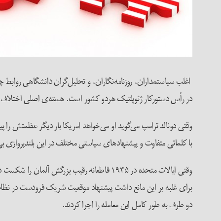
اغلب سیاستمداران، روزنامه‌نگاران، و تحلیل‌گران دانشگاهی روابط چ
در رأس دستورکار ژئوپلتیک هردو کشور است. هسته‌ی اصلی اختلاف ن
وقتی دونالد ترامپ می‌گوید او می‌خواهد امریکا بار دیگر عظمتش را پی
با کلماتی متفاوت و پیشنهادهای سیاستی مختلف در این بلندپروازی بی
وقتی ایالات متحده در ۱۹۴۵ قاطعانه رقیب بزر
برای غلبه بر این مانع داشت پیشنهاد موقعیت شریک فرودست در نظام جه
دو طرف به طور کامل این معامله را اجرا کردند.