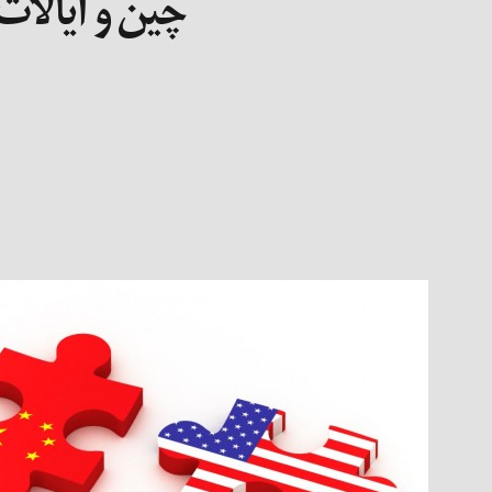
چین و ایالات