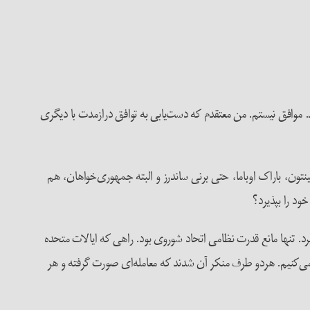
. موافق نیستم. من معتقدم که دست‌یابی به توافق درازمدت با دیگری
لینتون، باراک اوباما، حتی برنی ساندرز و البته جمهوری‌خواهان، هم
ود را بپذیرد؟
عهده بگیرد. تنها مانع قدرت نظامی اتحاد شوروی بود. راهی که ایالات متحده
ه می‌کنیم. هردو طرف منکر آن شدند که معامله‌ای صورت گرفته و هر