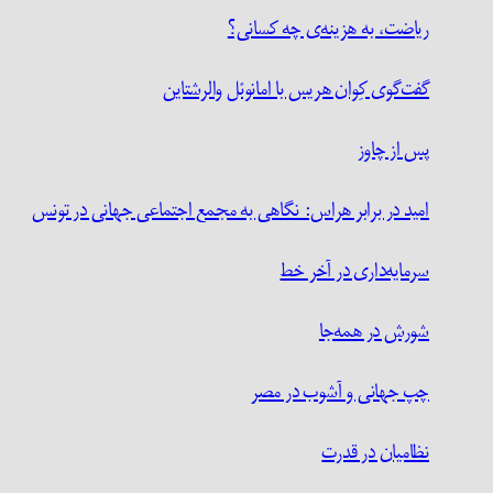
ریاضت، به هزینه‌ی چه کسانی؟
گفت‌گوی کِوان هریس با امانوئل والرشتاین
پس از چاوز
امید در برابر هراس: نگاهی به مجمع اجتماعی جهانی در تونس
سرمایه‌داری در آخر خط
شورش در همه‌جا
چپ جهانی و آشوب در مصر
نظامیان در قدرت