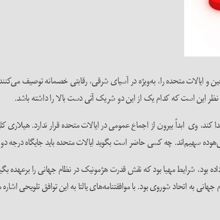
ین و ایالات متحده را، به‌ویژه در آسیای شرقی، رقابتی خصمانه توصیف می‌کنند
ظر این است که کدام یک از این دو شریک آتی دست بالا را داشته باشد.
دا کند، وی ابداً بیرون از اجماع عمومی در ایالات متحده قرار ندارد. هیلاری ک
‌هوده سهیم‌اند. چه کسی حاضر است بگوید ایالات متحده باید جایگاه درجه دو خ
گش آلمان را شکست داده بود، شرایط مهیا بود که نقش قدرت هژمونیک در نظام جهانی را بر
انی به اتحاد شوروی بود. با موافقتنامه‌های یالتا به این توافق تلویحی اشار