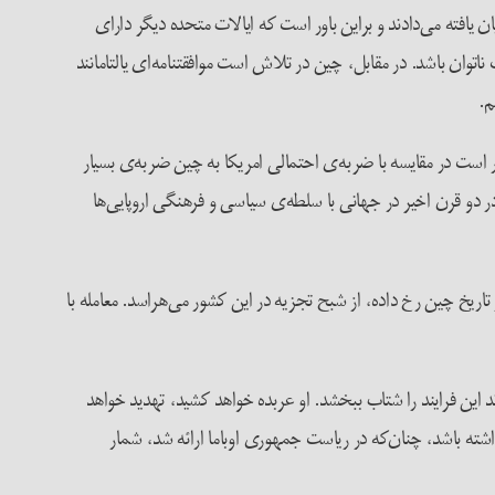
یان یافته می‌دادند و براین باور است که ایالات متحده دیگر دارای
توان باشد. در مقابل، چین در تلاش است موافقتنامه‌ای یالتامانند
ر است در مقایسه با ضربه‌ی احتمالی امریکا به چین ضربه‌ی بسیار
در دو قرن اخیر در جهانی با سلطه‌ی سیاسی و فرهنگی اروپایی‌ها
ریخ چین رخ داده، از شبح تجزیه در این کشور می‌هراسد. معامله با
 این فرایند را شتاب ببخشد. او عربده خواهد کشید، تهدید خواهد
داشته باشد، چنان‌که در ریاست جمهوری اوباما ارائه شد، شمار