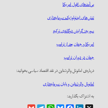
پی‌آمدهای افول امریکا
تنش‌های ایدئولوژیک سرمایه‌داری
سوریه: گرایش دوگانه‌ی ترکیه
امریکا و جهان بعد از ترامپ
جهان در دوران ترامپ
درباره‌ی امانوئل والرشتاین در نقد اقتصاد سیاسی بخوانید:
امانوئل والرشتاین و پایان سرمایه‌داری
به اشتراک بگذارید: