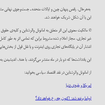
به‌هرحال، رقص پنهان چین و ایالات متحده ـ جست‌وجوی نهانی مشارک
این یا آن شکل شریک خواهند شد.
© مالکیت معنوی این اثر متعلق به امانوئل والرشتاین و کلیه‌ی حقوق ب
غیر تجاری، مجاز اعلام شده مشروط براین که تمامی اثر به طور کامل
انتشار آن در پایگاه‌های تجاری روی اینترنت و یا نقل قول از بخش‌هایی
این یادداشت‌ها که دو بار در ماه منتشر می‌گردند، با هدف اندیشیدن
از امانوئل والرشتاین در نقد اقتصاد سیاسی بخوانید:
امریکا و بقیه‌ی دنیا
اوباما برنده شد: اکنون چه رخ خواهد داد؟