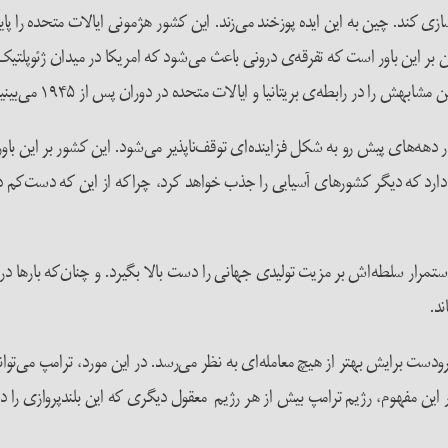
ازسازی کند. چین به این ایده پوزخند می‌زند. این کشور هژمونی ایالات متحده را پا
این باور است که تفرقه‌ی درونی باعث می‌شود که امریکا در میدان ژئوپلتیک نا
 در رابطه‌ی بریتانیا و ایالات متحده در دوران پس از ۱۹۴۵ می‌بینیم.
دهه‌های پیش رو به شکل فزاینده‌ای توقف‌ناپذیر می‌شود. این کشور بر این باو
ور دارد که دیگر کشورهای آسیایی را جذب خواهد کرد، چراکه از این که دست‌کم 
ر سلطه‌اش بر مزیت تولیدی جهانی را دست بالا بگیرد. و چنان‌که بارها در تا
ند.
ست برایش بهتر از هیچ معامله‌ای به نظر می‌رسد. در این مورد، ترامپ می‌تواند
 در این مفهوم، رژیم ترامپ بیش از هر رژیم معقول دیگری که این بلندپروازی را 