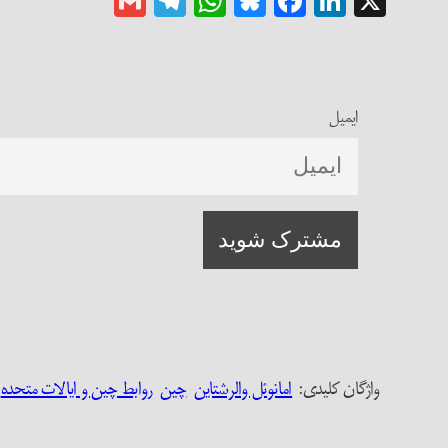
Gmail
Telegram
WhatsApp
Bluesky
Facebook
LinkedIn
X
ایمیل
واژگان کلیدی:‌
امانوئل والرشتاین
چین
روابط چین و ایالات متحده