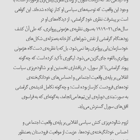
وجود این واقعیت که توصیه‌های سیاسی او کنار نهاده شده‌اند. این گواهی
است بر پیش‍رفت نظری خودِ گرامشی، از دیدگاه‌های او در
سال‌های۲۱-۱۹۱۹ به‌سوی نظریه‌ی هژمونی پرولتری، که طی آنْ کشف
زودهنگام گرامشی از نقش شوراهای کارخانه به‌منزله‌ی شکل‌های
خودسازمان‌یابی پرولتری رها نمی‌شود، بل‌که با نظریه‌ی دست‌گاه هژمونی
پرولتریِ بالقوه جای‌گزین می‌شود. لیگوری تأکید کرده است که چه‌گونه
پیوند گرامشی با کار سورل، در پافشاری نخستین او بر شالوده‌ریزی سیاست
انقلابی بر پایه‌ی واقعیت اجتماعی و احساس‌های خودانگیخته‌ی
توده‌های فرودست کارساز بوده است؛ و چه‌گونه تکامل اندیشه‌ی گرامشی
به صورت‌بندی دوباره‌ی این تِم‌ها می‌انجامد، به‌گونه‌‌ای که به فراسوی
افق‌های سورل گسترش می‌یابد.
لزوم شالوده‌ریزی کنش سیاسی انقلابی بر پایه‌ی واقعیت اجتماعی و
احساس خودانگیخته‌ی توده‌ها، عزیمت از موقعیت فرودستان به‌منظور