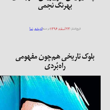
بهرنگ نجمی
۲۳ اسفند ۱۳۹۶
اندیشه
, 
نما
تاریخ انتشار:
در دسته
بلوک تاریخی هم‌چون مفهومی
راه‌بُردی