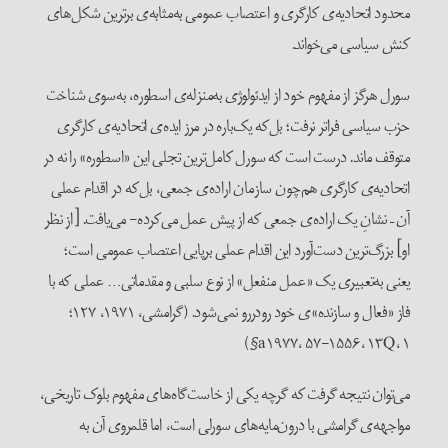
محدود اتحادیه‌ی کارگری و اعتصاب عمومی به‌مثابه‌ی برترین شکل‌های
کنش سیاسی می‌خواند.
سورل هرگز از مفهوم خود از ایدئولوژی به‌منزله‌ی اسطوره، به‌سوی شناخت
حزب سیاسی فراتر نرفت؛ بل‌که یک‌باره در مرز ایده‌ی اتحادیه‌ی کارگری
متوقف ماند. درست است که سورل کامل‌ترین تجلی این «اسطوره» را نه در
اتحادیه‌ی کارگری هم‌چون سازمان اراده‌ی جمعی، بل‌که در اقدام عملی
آن – نشانِ یک اراده‌ی جمعی که از پیش عمل می‌کرده- می‌یافت. [از نظر
او] بزرگ‌ترین دست‌آورد این اقدام عملی برپایی اعتصاب عمومی است؛
یعنی به‌تعبیری یک «عمل منفعل» از نوع سلبی و مقدماتی… عملی که با
فاز «فعال و سازنده»ی خود رودررو نمی‌شود. (گرامشی، ۱۹۷۱، ۱۲۷؛
a۱۹۷۷، ۵۷-۱۵۵۶، ۱۳Q، ۱§)
می‌توان نتیجه گرفت که گرچه یکی از خاست‌گاه‌های مفهوم بلوک تاریخی،
مواجهه‌ی گرامشی با درون‌مایه‌های سورلی است، اما قلمروی آن به