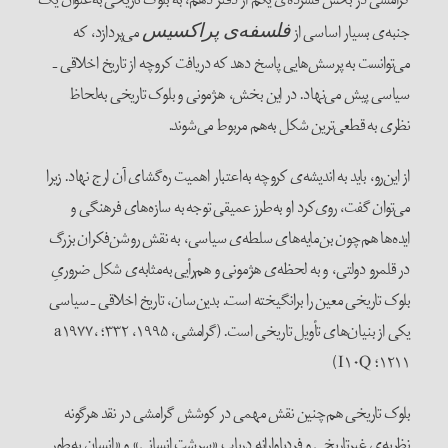
جنبه‌ی بسیار اساسی از
می‌پردازد، که
فلسفه‌ی پراکسیس
می‌توانست به پرسش‌هایی پاسخ دهد که دریافت کروچه از تاریخ اخلاقی ـ
سیاسی پیش می‌نهاد. در این بخش، هژمونی و بلوک تاریخی به‌لحاظ
نظری به قطعی‌ترین شکل به‌هم مربوط می‌شوند.
از این‌رو، باید به اندیشه‌ی کروچه به‌اعتبار اهمیت ره‌گشای آن ارج نهاد. زیرا
می‌توان گفت، روی‌کرد او به‌طرز عمیقی توجه به سازه‌های فرهنگی و
ایده‌ها هم‌چون بن‌مایه‌های سلطه‌ی سیاسی، به نقش روشن‌فکران بزرگ
در قلمرو دولتی، و به لحظه‌ی هژمونی و هم‌رأیی به‌مثابه‌ی شکل ضروریِ
بلوک تاریخی معین را برانگیخته است. بدین‌سان، تاریخ اخلاقی ـ سیاسی
یکی از بنیان‌های تأویل تاریخی است. (گرامشی، ۱۹۹۵، ۳۳۲؛ a۱۹۷۷،
۱۲۱۱؛ I۱۰Q)
بلوک تاریخی هم‌چنین نقش مهمی در کوشش گرامشی در نقد هرگونه
نظریه‌ی غیرتاریخی و فردباوارانه درباب «سرشت انسانی» و «انسان به‌طور