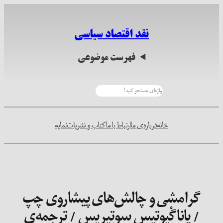
نقد اقتصاد سیاسی
فهرست موضوعی
جو
خانه
درباره‌ی ما
ارتباط با ما
کتاب و نشریات
نمایه
گرامشی و چالش‌های پیشاروی چپ
/ پاناگْیوتیس سوتِیریس / ترجمه‌ی