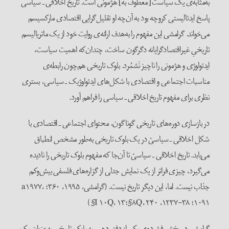
به‌مثابه‌ی یک سیاست [معطوف به] هژمونی است. تاریخ اخلاقی ـ سیاسی
پاسخ ایدئالیستی کروچه بود به آن‌چه او تقلیل‌گرایی اقتصادی مارکسیسم
می‌خواند. گرامشی این مفهوم را به‌هدف ارائه‌ی روایت خود از یک ماتریالیسم
تاریخیِ غیراقتصادگرایانه دگرگون ساخت، چندان‌که اهمیت سیاست،
ایدئولوژی و هژمونی را ناچیز نَشمُرد. بلوک تاریخی هم‌چون رابطه‌ی
مناسبات اجتماعی و اقتصادی با شکل‌های ایدئولوژیک ـ سیاسی، بستری
نظری برای مفهوم تاریخ اخلاقی ـ سیاسی را فراهم آورد.
در بازسازی دوره‌های تاریخی گوناگون، محتوای اجتماعی ـ اقتصادی با
شکل اخلاقی ـ سیاسیْ در یک بلوک تاریخی به‌طور مشخص انطباق
می‌یابد. تاریخ اخلاقی ـ سیاسیْ تا آن‌جا که مفهوم بلوک تاریخی را نا‌‌دیده
می‌‌گیرد، چیزی فراتر از یک نمایش جدلی از گزاره‌های فلسفی بیش‌وکم
جذاب نیست. اما، این دیگر تاریخ نیست. (گرامشی، ۱۹۹۵، ۳۶۰؛ a۱۹۷۷،
۱۰۹۱؛ ۳۸-۱۲۳۷، ۸Q، ۲۴۰§؛I ۱۰Q، ۱۳§)
گرامشی در بخش فشرده‌ی یکم از دفتر دهم، به بلوک تاریخی به‌عنوان یک