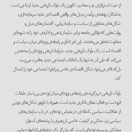
از حیث استراتژی چپ معاصر، تکوین یک بلوک تاریخی جدیدْ ارجاعی است
به امکان نهفته‌ی برآمدنِ بدیل‌های واقعی اقتصادی علیه سرمایه‌داری،
شکل‌های متفاوتی از سیاست و سازمان‌یابی، گفتمان‌های بدیل و
روایت‌هایی که توانایی جامعه برای سازمان‌دهی و اداره‌ی خود را به شیوه‌ای
متفاوت تحقق می‌بخشند. این امر ناظر بر رابطه‌ی ویژه‌ای میان سیاست و
اقتصاد است: یک بلوک تاریخی جدید، شرایط تاریخی ویژه‌ای را مشخص
می‌کند که طی آن نه تنها یک ائتلاف اجتماعی جدید به‌قدرت می‌رسد،
بل‌که قادر می‌شود شکل اقتصادی خاص و راه‌بُرد اجتماعی خود را اِعمال
کند.
بلوک تاریخی دربرگیرنده‌ی رابطه‌ی ویژه‌ای میان توده‌ی بی‌شمار طبقات
فرودست و فعالیت‌های فکری جدید است، هم‌راه با ظهور شکل‌های نوینی
از عقلانیت سیاسی ـ انتقادی در مقیاس توده‌ای. در باب سازمان‌های
سیاسی نیز، متکی بر کیفیت خاصی از رهبری با ریشه‌های استوار،
مشارکتی و بسیح توده‌ای است، که بیان‌گر یک «رابطه‌ی اندام‌وار» مابین