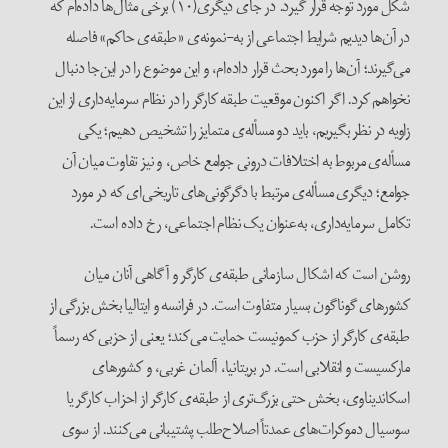
شکل مورد توجه قرار گیرد. در جای دیگری(۱۰) برخی مثال‌ها داده‌ام که
در آن‌ها دیدیم شرایط اجتماعی از به-نمونه‌ی «طبقه‌ی حاکم» فاصله
می‌گیرند؛ آن‌ها را مورد بحث قرار داده‌ام، و این موضوع را در این‌جا دنبال
نخواهم کرد. اگر اکنون موقعیت طبقه کارگر را در نظام سرمایه‌داری از این
زاویه در نظر بگیریم، باید دو مسأله‌ی متمایز را تشخیص دهیم؛ یکی
مسأله‌ی مربوط به اختلافات درونی جوامع خاص، و نیز تفاوت میان آن
جوامع؛ دیگری مسأله‌ی مرتبط با دگرگونی‌های تاریخی‌ای که در مورد
تکامل سرمایه‌داری، به‌عنوان یک نظام اجتماعی، رخ داده است.
روشن است که اشکال سازمانی طبقه‌ی کارگر و آگاهی آنان میان
کشورهای گوناگون بسیار متفاوت است. در فرانسه و ایتالیا بخش بزرگی از
طبقه‌ی کارگر از حزب کمونیست حمایت می‌کند؛ یعنی از حزبی که رسماً
مارکسیست و انقلابی است. در بریتانیا، آلمان غربی، و کشورهای
اسکاندیناوی، بخش حتی بزرگ‌تری از طبقه‌ی کارگر از احزاب کارگر یا
سوسیال دموکرات‌های عمدتاً اصلاح‌طلب پشتیبانی می‌کنند. از سوی