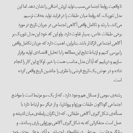
تا واقعیت روابط اجتماعیِ مسبب تولید ارزش اضافی را نشان دهد. اما این
مدل تئوریک، که روابط میان طبقات را در فرایند تولید به‌دقت ترسیم
می‌کند، با رشد و تکامل واقعی آگاهی اجتماعی در جریان تاریخ در مورد
برخی طبقات خاص، بسیار تفاوت دارد، ولو این که خود این مدل تئوریک بر
آگاهی اجتماعی اثرگذار باشد. بنابراین، اهمیت دارد که جریان تکامل واقعی
را بررسی کنیم و ارتباط نتایج این مطالعه را با تحلیل اقتصادی اولیه برقرار
سازیم و دریابیم که آیا آن مدل مناسب هست یا خیر. لوکاچ این کار را انجام
نداده و در عوض یک تاریخ فرضی یا نظری را جانشین تاریخ واقعی کرده
است.
رشته‌ی سومی از مسائل هم وجود دارد – که از یک سو مرتبط است با مواضع
اجتماعی گوناگون طبقات بورژوا و پرولتاریا، و از دیگر سو ارتباط دارد با
مسأله‌ی شکل‌گیری آگاهی طبقاتی – که دل‌نگران رابطه‌ی میان اندیشه و
عمل است. متفکرانی که به شکل‌گیری آگاهی بورژوایی یاری رساندند، و
بیانگر جهان‌بینی بورژوایی در نظام‌های اجتماعی و آرای جهانی بودند، خود