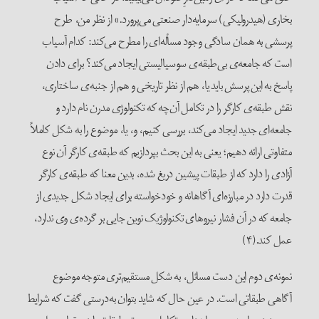
بخاری (هیدرولیکی) سرمایه‌دار صنعتی می‌پرورد.» از نظر من، طرح
پرسشی به همان ساد‌گی وجود مسأله‌ای را مطرح می‌کند: کدام آسیاب
است که جامعه‌ی بی‌طبقه‌ی سوسیالیستی ایجاد می‌کند؟ برای دادن
پاسخ به این پرسش باید یا، هم از نظر تاریخی و هم از جنبه‌ی ساختاری،
نقش طبقه‌ی کارگر را در تکامل آن‌چه که تکنولوژی مدرن نام دارد و
جامعه‌ای جدید ایجاد می‌کند، بررسی کنیم، و، یا، موضوع را به شکل کاملاً
متفاوتی ارائه دهیم؛ یعنی به این بحث بپردازیم که طبقه‌ی کارگر آن نوع
آزادی‌ را دارد که از طبقات پیشین دریغ شده، بدین معنا که طبقه‌ی کارگر
قدرت دارد در مبارزه‌ای آگاهانه و خودخواسته برای ایجاد شکل جدیدی از
جامعه که در آن فشار نیروهای تکنولوژیک نوین جایی بر گرده‌ی وی ندارد،
عمل کند.(۴)
نمونه‌ی دوم این دست مسائل، به شکل مستقیم‌تری متوجه موضوع
آگاهی طبقاتی است. در عین حال که شاید بتوان به‌درستی گفت که شرایط