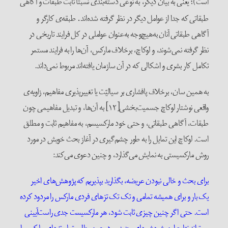
است)؛ یعنی به بیان دیگر، به نوعی دسته‌بندی نسبتاً ثابت طبقات و آگاهی
طبقاتی که جدا از عوامل دیگر در نظر گرفته شده‌اند
طبقه‌ی کارگر و
.
آگاهی طبقاتی آنان به‌هیچ‌وجه به‌عنوان عواملی در کل فرایند تاریخی در
نظر گرفته نمی‌شوند، و لوکاچ، برخلاف مارکس، آن‌ها را به فرایند مستمر
تکامل کار بشری و اشکالی که در آن سازمان ‌یافته‌‌اند مربوط نمی‌داند.
به همین سان، برخلاف پافشاری بر سیالیّت یا تغییرپذیری مفاهیم، زاویه‌ی
واقعی نوشتار لوکاچ جسمیت‌بخشی[۱۲] به آن‌ها، و تبدیل مفاهیمی چون
طبقات، آگاهی طبقاتی، و حتی خود مارکسیسم، به مفاهیم ثابت و مطلق
است. لوکاچ این تمایل را به طور چشم‌گیری در آغاز بحث خویش در مورد
روش مارکسیستی به نمایش می‌گذارد، و چنین دعوی می‌کند:
برای بحث و خالی نبودن عریضه، بگذارید بپذیریم که پژوهش‌های اخیر
یک بار و برای همیشه تمامی و تک تک تزهای فردی مارکس را مردود کرده
است. حتی اگر چنین چیزی ثابت شود، هر مارکسیست جدی راست‌آیینی