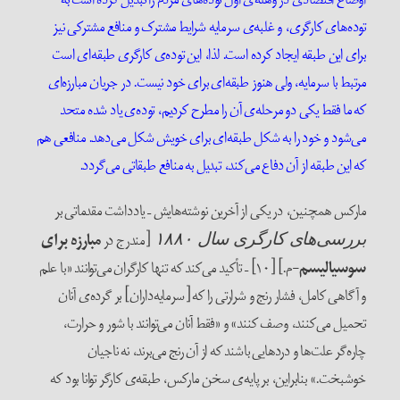
توده‌‌های کارگری، و غلبه‌ی سرمایه شرایط مشترک و منافع مشترکی نیز
برای این طبقه ایجاد کرده است. لذا، این توده‌ی کارگری طبقه‌ای است
مرتبط با سرمایه، ولی هنوز طبقه‌ای برای خود نیست. در جریان مبارزه‌ای
که ما فقط یکی دو مرحله‌ی آن را مطرح کردیم، توده‌ی یاد شده متحد
می‌شود و خود را به شکل طبقه‌ای برای خویش شکل می‌دهد. منافعی هم
که این طبقه از آن دفاع می‌کند، تبدیل به منافع طبقاتی می‌گردد.
مارکس همچنین، در یکی از آخرین نوشته‌هایش – یادداشت مقدماتی بر
[مندرج در
مبارزه برای
بررسی‌های کارگری سال ۱۸۸۰
سوسیالیسم
-م.] [۱۰] – تأکید می‌کند که تنها کارگران می‌توانند «با علم
و آگاهی کامل، فشار رنج و شرارتی را که [سرمایه‌داران] بر گرده‌ی آنان
تحمیل می‌کنند، وصف کنند» و «فقط آنان می‌توانند با شور و حرارت،
چاره‌گر علت‌ها و دردهایی باشند که از آن رنج می‌برند، نه ناجیان
خوشبخت.» بنابراین، بر پایه‌ی سخن مارکس، طبقه‌ی کارگر توانا بود که