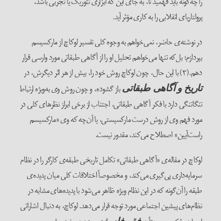
را چه‌گونه باید فهمید تا، به جای این که ابزاری تئوریک یا تجربی باشد،
پرولتاریای انقلابی را به کاری مؤثر آید.
در نوشته‌ی حاضر، نمی‌خواهم به وجوه کلی تفسیر لوکاچ از مارکسیسم
بپردازم؛ بل‌که تنها می‌خواهم تحلیل او را از آگاهی طبقاتی مورد وارسی قرار
دهم.(۳) با این حال، چون لوکاچ روش خود را، بیش‌ از هر اثر دیگرش، در
باز ‌گشوده، و چون روش وی به‌ویژه ارتباط
تاریخ و آگاهی طبقاتی
تنگاتنگی دارد با فکر آگاهی طبقاتی، اجتناب از برخی ابراز نظرهای کلی در
مورد فهم وی از روش درست مارکسیستی، یا آن‌چه که وی «مارکسیسم
راست‌آیین» اصطلاح می‌کند، مقدور نیست.
لوکاچ در مقاله‌ی «آگاهی طبقاتی» تکامل تاریخی طبقه‌ی کارگر را در نظام
سرمایه‌داری پی‌گیری می‌کند، و مخصوصاً اختلافات کلی میان پدیده‌‌ی
طبقه را آن‌گونه که در این نظام ویژه ظاهر می‌شود با پدیده‌های مشابه در
نظام‌های پیشین اجتماعی مورد توجه قرار می‌دهد. لوکاچ، به دنبال اشاراتی