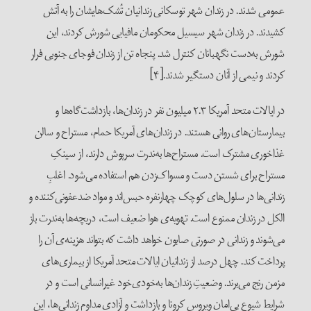
عمومی شدند. در زندان شهر توسکانی زندانیان تُشک‌هایشان را به آتش
کشیدند. در زندان شهر سیسیل محکومان مافیایی شورش کردند، این
شورش به‌دست نگهبانان کنترل شد. پنجاه تن از زندان فوجای جنوبی فرار
کردند و نیمی از آنان دستگیر شدند.[۴]
در ایالات متحد آمریکا ۲.۳ میلیون نفر در زندان‌ها، بازداشت‌گاه‌ها و
بیمارستان‌های روانی هستند. در زندان‌های آمریکا حمام، مستراح و سالن
غذاخوری مشترک است. مستراح‌ها به‌ندرت سرپوش دارند، از سینکِ
مستراح برای شستن دست و مسواک‌زدن هم استفاده می‌شود. اغلبِ
زندانی‌ها در سلول‌های کوچک چهارنفره حبس‌اند و مواد ضدعفونی‌کننده و
الکل در زندان ممنوع است. تهویه‌ی هوا ضعیف است، دریچه‌ها به‌ندرت باز
می‌شوند و زندانی در صورتی صابون خواهد داشت که بتواند هزینه‌ی آن را
پرداخت کند. چهل درصد از زندانیان ایالات متحد آمریکا از بیماری‌های
مزمن رنج می‌برند. وضعیتِ زندان‌ها به‌خودی‌خود غیرانسانی است و در
شرایط شیوع بی‌امانِ ویروس کرونا و بازداشت و آزادی مداوم زندانی‌ها، این