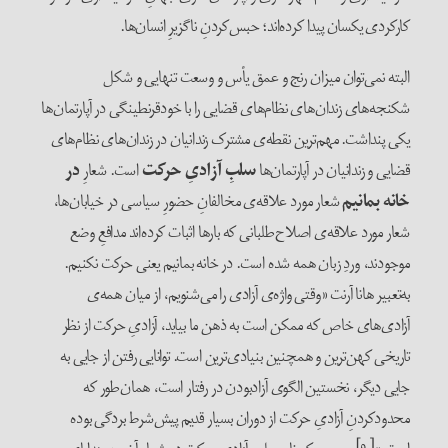
کارکردی یکسان پیدا کرده‌اند؛ حبس‌کردنِ ناگزیرِ انسان‌ها.
البته نمی‌توان میزان رنج و عمق یأس و وسعت تنهایی و شکل
شکنجه‌های زندان‌های نظام‌های قضایی را با خودقرنطینگی در آپارتمان‌ها
یکی پنداشت. مهم‌ترین نقطه‌ی مشترک زندانیان در زندان‌های نظام‌های
قضایی و زندانیان در آپارتمان‌ها
سلبِ آزادیِ حرکت
است. شعارِ
در
خانه بمانیم
شعار مورد علاقه‌ی مخالفانِ حضورِ سیاسی در خیابان‌ها،
شعار مورد علاقه‌ی اصلاح‌طلبانی که بارها اثبات کرده‌اند مدافعِ وضع
موجودند، وردِ زبان همه شده است. در خانه بمانیم یعنی حرکت نکنیم.
به‌تعبیر هانا آرنت «وقتی واژه‌ی آزادی را می‌شنویم، از میان همه‌ی
آزادی‌های خاص که ممکن است به ذهن ما بیاید، آزادیِ حرکت از نظر
تاریخی کهن‌ترین و همچنین بنیادی‌ترین است. توانایی رفتن از جایی به
جایی دیگر، نخستین الگوی آزادبودن در رفتار است، همان‌طور که
محدودکردنِ آزادیِ حرکت از دوران بسیار قدیم پیش‌شرط بردگی بوده