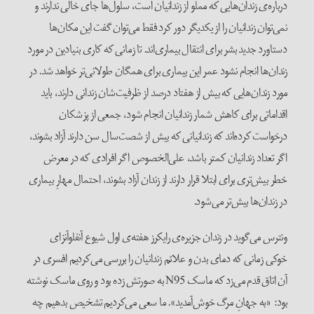
درباره‌ی زندان‌هایی که مملو از زندانیان است، سلول‌ها جای خالی ندارند و
نمی‌توان زندانیان را از یکدیگر دور کرد فقط می‌توان گفت این مکان‌ها
دستاورد جدید بشر برای انتقال بیماری‌اند. تا زمانی که کاری بنیادین در مورد
زندان‌ها انجام نشود عمر این بیماری برای همگان طولانی‌تر خواهد شد. در
مورد زندان‌هایی که بیش از هفتاد درصد از ظرفیت‌شان زندانی دارند، باید
اقداماتی برای کاهش شمار زندانیان انجام شود، جمعی از پزشکان
درخواست کرده‌اند که زندانیانی که بیش از شصت‌سال سن دارند آزاد بشوند،
اگر تعداد زندانیان کمتر باشد، علی‌الخصوص اگر افرادی که در معرض
خطر بیش‌تری برای ابتلا قرار دارند از زندان آزاد بشوند، احتمال مهارِ بیماری
در زندان‌ها بیش‌تر می‌شود.
ونترس می‌گوید در زندان جزیره‌ی رایکرز هفته‌ی اول شیوع آنفلوآنزای
خوکی زمانی که دمای بدن و علائم زندانیان را بررسی می‌کردیم افسری در
آن اتاق قدم می‌زد که ماسک N95 به صورتش زده بود و روی ماسک نوشته
بود: «به جهانِ مرگ خوش‌آمدید». ما سعی می‌کردیم تشخیص بدهیم چه