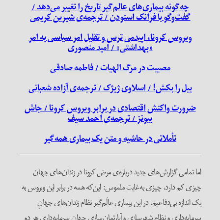
چه‌گونه بیماری‌های عالم‌گیر تاریخ را تغییر می‌دهد /
گفت‌وگو با فرانک اسنودن / ترجمه‌ی شیرین کریمی
ویروس کرونا، اپیدمی ترس و تقلیل امر سیاسی به امر
«بهداشتی» / امید منصوری
مصیبت در مرگ الهیات / فاطمه صادقی
بیل را بکش! / اسلاوی ژیژک / ترجمه‌ی آزاده شعبانی
ضرورت واکنش اقتصادی در برابر ویروس کرونا / جاش
بیونز / ترجمه‌ی احمد سیف
تأملاتی در حاشیه و متن یک بیماری همه‌گیر
اما تمامی گزارش‌های جدید درباره‌ی مرض کرونا در زندان‌های جهان
چیزی کم دارد، چیزی به‌غایت ملموس: این‌که همه در برابر این ویروس به
یک اندازه بی‌دفاعیم. در این بیماری عالَم‌گیر نظام زندان‌های جهانِ
سرمایه‌داری و نظام شهرسازی و آپارتمان‌سازی جهانِ سرمایه‌داری هر دو