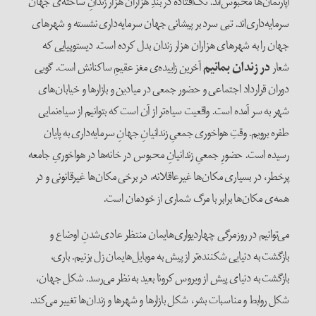
آپارتمان‌ها محبوس‌اند. تک‌افتاده در بندِ هزاران هزار زندانِ ساخته‌ی جهان
سرمایه‌داری‌اند. تبی سرد بر پیشانی جهان سرمایه‌داری نشسته و شهرهای
جهان را به شهرهای هزاران هزار زندان بدل کرده است. دیستوپیایی که
شعار
در زندان بمانیم
آخرین زاییده‌ی مغز عقیمِ ساکنانش است. گویی
دوران قرارداد اجتماعی و حضور جمعی در میادین و بازارها و خیابان‌های
شهر به سر آمده است. واقعیت سیاه‌تر از آن است که بتوانیم از سیاه‌نمایی
طفره برویم. وقتِ هواخوری جمعیِ زندانیانِ جهانِ سرمایه‌داری به پایان
رسیده است. حضورِ جمعیِ زندانیانِ محبوس در خانه‌ها در هواخوریِ جامعه‌
پرخطر، در بسیاری مکان‌ها غیرعاقلانه، در برخی مکان‌ها غیرقانونی و در
همه‌ی مکان‌ها برابر با مرگ شماری از خودمان است.
می‌توانیم در روزمرگی چهاردیواری‌هایمان منتظر عادی‌شدنِ اوضاع و
بازگشت به دنیایی شکننده‌تر از پیش به موبایل‌هایمان زل بزنیم. باری،
بازگشت به دنیای پیش از ویروس کرونا بعید به نظر می‌رسد. شکل جهان،
شکل روابط و مناسبات بشر، شکل بازارها و شهرها و زندان‌ها تغییر می‌کند.