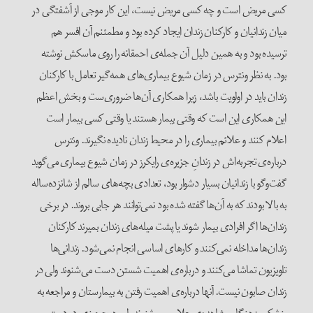
کسی مریض است و چه کسی مریض نیست، این کار موجی از آشفتگی در
میان زندانیان و کارکنان زندان ایجاد کرده بود و مطمئنم آن افسر هم
ترسیده بود و به همین دلیل آن جمله‌ی احمقانه را روی ماسکش نوشته
بود. به نظر ونترس در زمان شیوع بیماری‌های همه‌گیر تعامل با کارکنان
زندان باید در اولویت باشد، زیرا همکاری آن‌ها ضروری‌ست و بخش اعظم
این همکاری این است که وقتی بیمار هستند یا وقتی کسی بیمار است
اعلام کنند و علائم بیماری را در محیط زندان نادیده نگیرند. ونترس
درباره‌ی تجربه‌اش در زندانِ جزیره‌ی رایکرز در زمان شیوع بیماری می‌گوید
گفت‌وگو با زندانیان بسیار دشوار بود، تعدادی بچه‌های سالم از شانزده‌ساله
به بالا بودند که به آن‌ها گفته شده بود نمی‌توانند هر جایی بروند. در برخی
زندان‌ها اگر افرادی بیمار ‌شوند یا پشت میله‌های زندان ‌بمیرند کارکنان
زندان‌ها مداخله نمی‌کنند و کارهای اساسی انجام نمی‌شود. زندانی‌ها
تلویزیون تماشا می‌کنند و درباره‌ی اهمیت شستن دست می‌شنوند ولی در
زندان صابون نیست. آنها درباره‌ی اهمیت رفتن به بیمارستان و مراجعه به