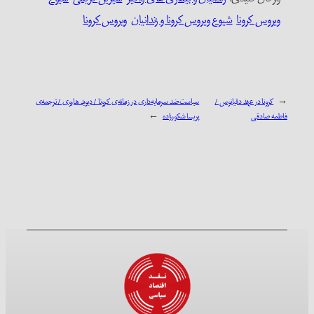
ویروس کرونا
شیوع ویروس کرونا و زندانیان
ویروس کرونا
←
کرونا در عهد دقیانوس /
سیاست ضد سرمایه‌داری در زمانه‌ی کرونا / دیوید هاروی / ترجمه‌ی
فاطمه صادقی
پریسا شکورزاده
→