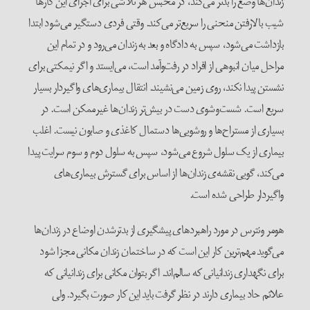
زندان‌ها وضع را بدتر می‌کند، در محبس هر تلاشی برای اجرای این کارها
شیب بالارفتن منحنی را سریع‌تر می‌کند. وقتی فردی دستگیر می‌شود ابتدا
بازداشت می‌شود، سپس به دادگاه و بعد به زندان می‌رود و در تمام این
مراحل میان انبوهی از افراد در رفت‌وآمد است، می‌ایستد و اگر نیمکتی برای
نشستن پیدا نکند، روی زمین می‌نشیند. انتقال بیماری‌های واگیردار بسیار
سریع است. شست‌وشوی دست در بیش‌تر زندان‌ها غیرممکن است. در
بسیاری از مستراح‌ها و روشویی‌ها دستمال کاغذی و صابون نیست. اغلب
بیماری از یک سلول شروع می‌شود، سپس به سلول دوم و سوم سرایت پیدا
می‌کند، گویی نقشه‌ی زندان‌ها از اساس برای گسترش بیماری‌های
واگیردار طراحی شده است.
هومر ونترس در مورد راهبردهای پیشگیری از بدترشدن اوضاع در زندان‌ها
می‌گوید مهم‌ترین کار این است که در ساختمان زندان مکانی مجزا شود
برای نگهداری زندانیانی که سالم‌اند. اگر بتوان مکانی برای زندانیانی که
علائم حاد بیماری دارند در نظر گرفت باید این کار صورت بگیرد. ولی