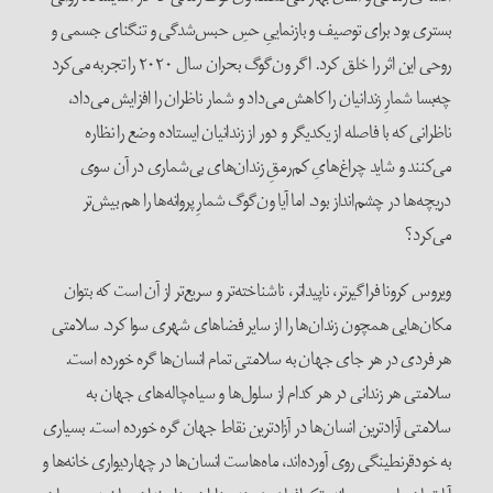
بستری بود برای توصیف و بازنماییِ حسِ حبس‌شدگی و تنگنای جسمی و
روحی این اثر را خلق کرد. اگر ون‌گوگ بحران سال ۲۰۲۰ را تجربه می‌کرد
چه‌بسا شمارِ زندانیان را کاهش می‌داد و شمار ناظران را افزایش می‌داد،
ناظرانی که با فاصله از یکدیگر و دور از زندانیان ایستاده وضع را نظاره
می‌کنند و شاید چراغ‌هایِ کم‌رمقِ زندان‌های بی‌شماری در آن سوی
دریچه‌ها در چشم‌انداز بود. اما آیا ون‌گوگ شمارِ پروانه‌ها را هم بیش‌تر
می‌کرد؟
ویروس کرونا فراگیرتر، ناپیداتر، ناشناخته‌تر و سریع‌تر از آن است که بتوان
مکان‌هایی همچون زندان‌ها را از سایر فضاهای شهری سوا کرد. سلامتی
هر فردی در هر جای جهان به سلامتی تمام انسان‌ها گره خورده است.
سلامتی هر زندانی در هر کدام از سلول‌ها و سیاه‌چاله‌های جهان به
سلامتی آزادترین انسان‌ها در آزادترین نقاط جهان گره خورده است. بسیاری
به خودقرنطینگی روی آورده‌اند، ماه‌هاست انسان‌ها در چهاردیواری‌ خانه‌ها و