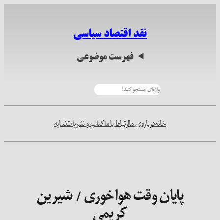
رفتن
به
نقد اقتصاد سیاسی
محتوا
فهرست موضوعی
جستجو
خانه
درباره‌ی ما
ارتباط با ما
کتاب و نشریات
نمایه
پایان وقت هواخوری / شیرین
کریمی