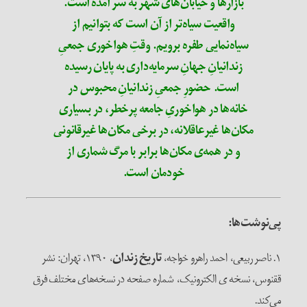
بازارها و خیابان‌های شهر به سر آمده است.
واقعیت سیاه‌تر از آن است که بتوانیم از
سیاه‌نمایی طفره برویم. وقتِ هواخوری جمعیِ
زندانیانِ جهانِ سرمایه‌داری به پایان رسیده
است. حضورِ جمعیِ زندانیانِ محبوس در
خانه‌ها در هواخوریِ جامعه‌ پرخطر، در بسیاری
مکان‌ها غیرعاقلانه، در برخی مکان‌ها غیرقانونی
و در همه‌ی مکان‌ها برابر با مرگ شماری از
خودمان است.
پی‌نوشت‌ها:
۱. ناصر ربیعی، احمد راهرو خواجه،
تاریخ زندان
، ۱۳۹۰، تهران: نشر
ققنوس، نسخه ی الکترونیک، شماره صفحه در نسخه‌های مختلف فرق
می‌کند.