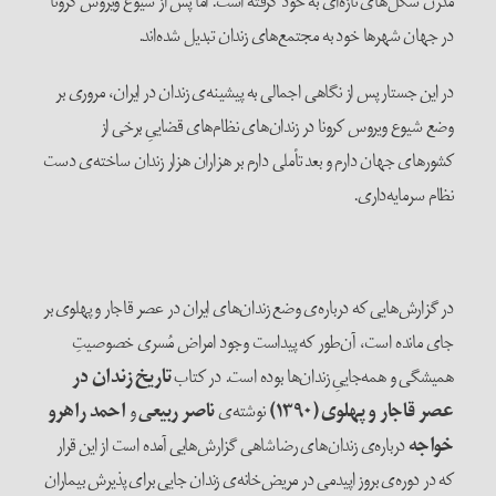
مدرن شکل‌های تازه‌ای به خود گرفته است. اما پس از شیوع ویروس کرونا
در جهان شهرها خود به مجتمع‌های زندان تبدیل شده‌اند.
در این جستار پس از نگاهی اجمالی به پیشینه‌ی زندان در ایران، مروری بر
وضع شیوع ویروس کرونا در زندان‌های نظام‌های قضاییِ برخی از
کشورهای جهان دارم و بعد تأملی دارم بر هزاران هزار زندان ساخته‌ی دست
نظام سرمایه‌داری.
در گزارش‌هایی که درباره‌ی وضع زندان‌های ایران در عصر قاجار و پهلوی بر
جای مانده است، آن‌طور که پیداست وجود امراض مُسری خصوصیتِ
همیشگی و همه‌جاییِ زندان‌ها بوده است. در کتاب
تاریخ زندان در
عصر قاجار و پهلوی (۱۳۹۰)
نوشته‌ی
ناصر ربیعی
و
احمد راهرو
خواجه
درباره‌ی زندان‌های رضاشاهی گزارش‌هایی آمده است از این قرار
که در دوره‌ی بروز اپیدمی در مریض‌خانه‌ی زندان جایی برای پذیرش بیماران