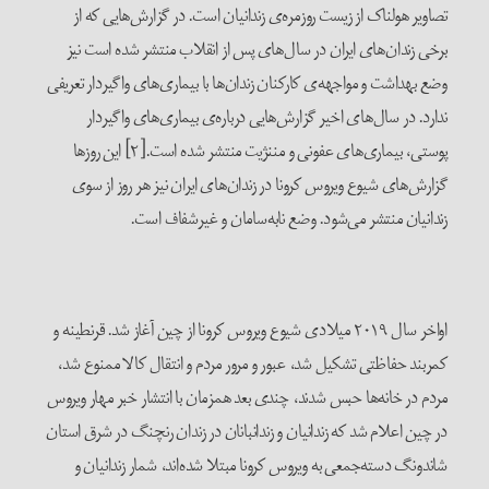
تصاویر هولناک از زیست روزمره‌ی زندانیان است. در گزارش‌هایی که از
برخی زندان‌های ایران در سال‌های پس از انقلاب منتشر شده است نیز
وضع بهداشت و مواجهه‌ی کارکنان زندان‌ها با بیماری‌های واگیردار تعریفی
ندارد. در سال‌های اخیر گزارش‌هایی درباره‌ی بیماری‌های واگیردار
پوستی، بیماری‌های عفونی و مننژیت منتشر شده است.[۲] این روزها
گزارش‌های شیوع ویروس کرونا در زندان‌های ایران نیز هر روز از سوی
زندانیان منتشر می‌شود. وضع نابه‌سامان و غیرشفاف است.
اواخر سال ۲۰۱۹ میلادی شیوع ویروس کرونا از چین آغاز شد. قرنطینه و
کمربند حفاظتی تشکیل شد، عبور و مرور مردم و انتقال کالا ممنوع شد،
مردم در خانه‌ها حبس شدند، چندی بعد همزمان با انتشار خبر مهار ویروس
در چین اعلام شد که زندانیان و زندانبانان در زندان رنچنگ در شرق استان
شاندونگ دسته‌جمعی به ویروس کرونا مبتلا شده‌اند، شمار زندانیان و