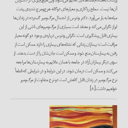
پزشک به‌هنگام مشاهده‌ی علایم می‌شنوند ولی هیچ‌چیزی در دسترس
آن‌ها نیست. سطح ریاکاری و معیارهای دوگانه هرج‌ومرجِ شدیدی پشت
میله‌ها به بار می‌آورد. دکتر ونترس از احتمالِ مرگ‌ومیر گسترده در زندان‌ها
ابراز نگرانی می‌کند و معتقد است بسیاری از مرگ‌ومیرهای ناشی از این
بیماری قابل پیشگیری است. نگرانی ونترس درباره‌ی وجود دو گونه معیار
مراقبت است؛ بیماران زندانی که نشانه‌های بیماری را دارند ممکن است از
رفتن به بیمارستان منع شوند و ممکن است جان‌شان را از دست بدهند، از
سوی دیگر بیماران آزاد در جامعه با همان علایم به بیمارستان‌ها مراجعه
می‌کنند و ممکن است درمان شوند. در این شرایط و در شرایطی که قطعاً
نرخ مرگ‌ومیر در زندان قابل کاهش است دو نرخ متفاوت از مرگ‌ومیر
خواهیم داشت.[۸]