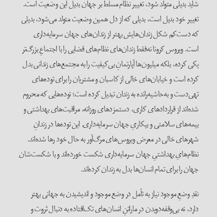
شاید بدیلی متولد شود، تغییر نظام مسلط بر جهان بدیل این وضعیت است.
تغییر خود بدیل است، بدیلی که از دل همین وضعیت متولد می‌شود، بدیلی
که دست‌کم شکل زندان‌هایش بهتر از زندان‌های جهان سرمایه‌داری
است. ویروس کرونا نه‌فقط زندان‌های نظام‌های قضایی را با اجتماعِ بزرگ‌تر
یکی کرده، بلکه میلیون‌ها آپارتمانِ بی‌کیفیت را به مجتمع‌های زندانی بدل
کرده است و خیابان‌های خالی از کاسبان و مشتریان را برای توده‌های
تهی‌دست و به‌حاشیه‌رانده به زندان تبدیل کرده است؛ توده‌هایی که محروم
شده‌اند از قراردادهای کاری، دستمزدهای روزانه، مراقبت‌های بهداشتی و
بیمه‌های سلامتی و بیکاریِ جهان سرمایه‌داری. این توده‌ها در زندانِ
شهرهای خالی در معرض ویروس‌های مرگ‌آور به حال خود رها شده‌اند.
نظام‌هایِ بهداشتیِ جهان سرمایه‌داری شکست خورده‌اند و با شکست‌شان
جهان را برای تمام انسان‌ها بدل به زندان‌ کرده‌اند.
نقدِ وضعِ موجود نیاز به تأمل در وضع موجود و اندیشیدن به جهانی بهتر
دارد، نه بی‌وقفه‌دویدن در ماراتنِ انسان‌های تک‌افتاده به دنبال ثروت و