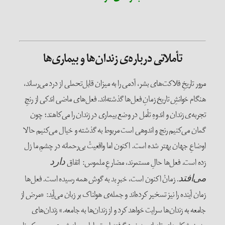
تأملاتی درباره‌ی زندان‌ها و بیماری‌ها
مرور تاریخِ فلاکت‌های بشر، آدمی را به میزان قابل‌تحملی از درد می‌رساند،
هنگام خوانشِ تاریخ زمانِ فعل‌ها گذشته‌اند. فعل‌های ماضی اندکی از رنجِ
تجربه‌ی زندان و اندوهِ تأمل در وضع بیماری در زندان را می‌کاهند؛ چون
گمان می‌کنیم رنج و اندوهی است مربوط به گذشته و خیال می‌کنیم حالا
اوضاعِ جهان بهتر شده است. اکنون اما واقعیتْ بی‌رحمانه در چشمِ ما زل
زده است. فعل‌ها حالِ مستمرند، مضارعِ ملموس: اتفاق
دارد
. زمانْ اکنون است، خبرِ بد به گوش همه رسیده است. فعل‌ها
می‌افتد
زمان آینده را نیز تسخیر کرده‌اند و جمله‌ی هولناک بر زبان‌ می‌آید: «مرض از
جامعه به زندان‌ها سرایت خواهد کرد و از زندان‌ها به جامعه.» زندان‌های