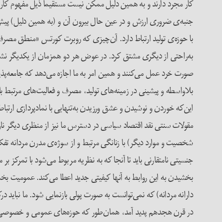
کار مجرد دارند و به همین دلیل ممکن نیست مستقیماً ذیل مفهوم کار
جنبه‌ی ضروری ارزش و در عین حال بیرون آن و (به همین دلیل) پیش‌ش
با حوزه‌ی تولید ارتباط دارد. آن‌چیزی که روبرت کورتس «منطق مصرف 
به‌راحتی از دیگری مشتق کرد. در عوض هر دو همزمان از یکدیگر نشأ
صورت خرد عمل می‌کنند و همین امر به ما اجازه می‌دهد که جامعه‌پذیری
بلاواسطه و پیشینی در زمینه‌های تولید، مصرف و فعالیت‌های مرتبط با 
این‌که خوردن و نوشیدن و عشق ورزیدن به‌تنهایی با نمادپردازی ارتباط 
مقولات سنتی نقد اقتصاد سیاسی در دسترس ما نیز از منظری دیگر نار
شخصیت و موارد دیگر) با زنانگی مرتبط و از سوژه‌ی مدرن مردانه ت
جنسیتی نامتقارنی باید تا آنجا که به نظریه مربوط می‌شود با تمرکز بر
بخشیدن به این روابط به آنها کیفیتی جدید اعطا می‌کند. عمومیت بخش
دارانه مردانه) که نمی‌توانست به صورت پولی بازنمایی شود. ما نباید د
در قرن هجدهم پدید آمد، همان‌طور که حوزه‌های عمومی و خصوصی، چنان ک