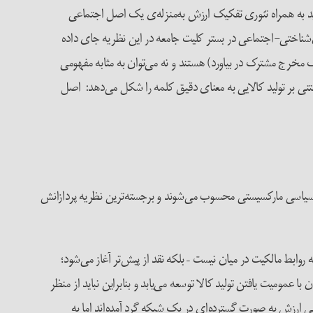
 باید به همراه تئوری تفکیک ارزش به‌منزله‌ی یک اصل اجتماعی
شناختی-اجتماعی در بستر کلیت جامعه در این نظریه جای داده
 مخرج مشترک در بیاورد) هستند و نه می‌توان به مثابه مفهومی
تنی بر تولید کالایی به معنای دقیق کلمه را شکل می‌دهد: اصل
اد سیاسی مارکسیستی محسوب می‌شوند و برجسته‌ترین نظریه پردازانش
روابط مالکیت در میان نیست – بلکه نقد از پیش‌تر آغاز می‌شود؛
با عمومیت یافتن تولید کالا توسعه می‌یابد و بنابراین نباید از منظر
ی ارزش به صورت گسترده‌ای در یک شبکه گرد آمده‌اند اما به