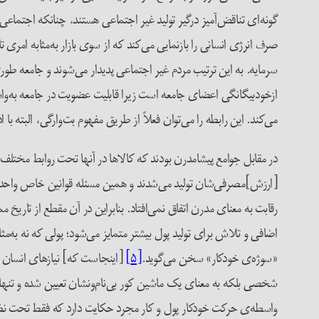
گونه‌ای تناقض‌آمیز درگیر تولید غیر اجتماعی هستند، چنانکه اجتماعی‌
صرف انرژی انسانی را بازنمایی می‌کند که از سوی بازار به‌مثابه امری
سرمایه. به این ترتیب مردم غیر اجتماعی پدیدار می‌شوند و جامعه طور
ازخودبیگانگی اعضای جامعه است زیرا قابلیت عضویت در جامعه به‌واسط
می‌کند. این رابطه را می‌توان فعلاً از طریق مفهوم بت‌وارگی، البته ب
در مقابل جوامع پیشامدرن بودند که کالاها در آنها تحت روابط مختلف
[ارزش]مصرفی‌شان تولید می‌شدند و همین مسئله قوانین خاص واحدهای 
رقابت به معنای مدرن اتفاق نمی‌افتاد. بنابراین در آن مقطع از تا
اضافی و تلاش برای تولید پول بیشتر متمایز می‌شود؛ پولی که نه به‌مث
«سوژه‌ی خودکار» سخن می‌گوید.
[۵]
[اینجاست که] نیازهای انسان بی‌
شخصی بلکه به معنای یک ماشین کور بی‌نام‌و‌نشان تعیین شده و تنها
واسطه‌ی حرکت خودکار پول و کار مجرد حکایت دارد که فقط تحت نظام