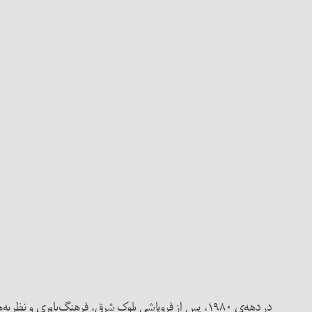
در دهه‌ی ۱۹۸۰، پس از فروپاشی بلوک شرق، فرهنگ‌باوری و نظریه‌های تفاوت،