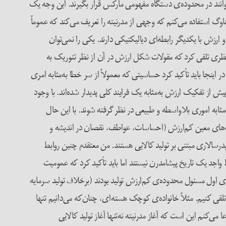
وانند در محدوده‌ی دستگاه مفهومی مارکس قرار بگیرند. این وجه یک
 استفاده می‌کنم که وجهی از مدرنیته را تعریف می‌کند که عموماً
رزش با یکدیگر رابطه‌ای دیالیکتیکی دارند. یکی را نمی‌توان
نظری تلقی کرد که مقولات شکل ارزش در آن از نظر تئوریک به
اینجا باید تأکید کرد حساسیتی که معمولاً از سر خطا به‌مثابه امری
یش از تفکیک ارزش به‌مثابه یک فرایند کلی پدیدار شده‌اند. با وجود
‌مثابه اموری بلاواسطه و طبیعی در نظر گرفته شوند. با این حال
ت‌های معین کم‌ارزش‌ (احساسات، عواطف، نقصان در اندیشه و
الاری مبتنی بر تولید کالایی هستند. من معتقدم چنین روابط
بط واجد یک تاریخ پیشامدرن نیستند اما باید تأکید کرد که عمومیت
‌ی اول مسئول محدوده‌ی کم‌ارزش تولید بودند (برخلاف تولید سرمایه
 تلقی کنیم. مثلاً خانواده‌ی کوچک هسته‌ای، چنان‌که می‌دانیم تنها
‌کنم این است که آغاز مدرنیته نه‌تنها آغاز تولید کالایی