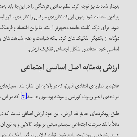
پدیدار شده‌اند نیز توجه کرد. نظم نمادین فرهنگی را در این‌جا باید 
بنیادین مطالعه شود بدون این‌که نظریه‌ی‌ مارکس را نظریه‌ی ماتر
شود، برای درک کلیت جامعه مجهزتر است. بنابراین اقتصاد و فرهنگ نه
دوگانه از یکدیگر تفکیک‌شان کرد. بلکه شباهت و عدم شباهت‌شان باید
اساسیِ خود-متناقض شکل اجتماعی تفکیک ارزش.
ارزش به‌مثابه اصل اساسی اجتماعی
علاوه بر نظریه‌ی انتقادی آدورنو که در بالا به آن اشاره شد، معی
در دهه‌ی اخیر روبرت کورتس و موشه پوستون هستند
[۴]
که در این م
طبق رویکردهای جدیدِ نقد ارزش، این خود ارزش اضافی نیست که در کانون
مثلاً با نقد سرشت اجتماعی سیستم مبتنی بر تولید کالایی و به تبع آن با 
هستی‌شناختی مورد توجه واقع شود. تولید کالایی فراگیر با یک تناقض