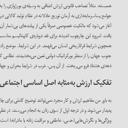
همبسته، مثلاً تصاحب قانونی ارزش اضافی به وسیله‌ی بورژوازی را به مس
جوامع پساسرمایه‌داری به آرمان توزیع عادلانه در نظام تولید کالای
آغاز می‌شود که مالکیت خصوصی صرفاً یکی از پیامدهای بی‌شمار آن 
یافت. امروزه این چارچوب اندیشه برای نقد دوباره‌ی کاپیتالیسم مناس
همچون شرایط فراتاریخی انسان می‌فهمد. در این شرایط، موضع رادیکال
جنوب جهان را از منظر بورکراتیک دولتی تعین می‌بخشیدند. نظامی که و
دهه‌ی هشتاد فرو می‌ریخت. از آن پس، غرب در شرایط بحران و جهان
تفکیک ارزش به‌مثابه اصل اساسی اجتماعی
به باور من مفاهیم ارزش و کار مجرد نمی‌توانند توضیح کاملی برای چارچو
پدیدار می‌شوند و در درجه اول از سوی زنان به انجام می‌رسند، در نظ
ویژگی‌ها و نگرش‌هایی(حسی، عاطفی و مراقبت زنانه یا مادرانه) است 