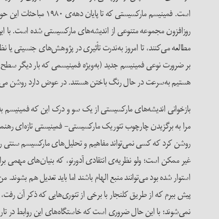
است. فمینیسم مارکسیس
روزافزون مجموعه متنوعی از اندیشه‌های مارکسیستی شده است. با این 
مطالعه می‌کنند، تا امروز به‌ندرت تأثیری در پژوهش‌های جنسیتی یا 
هستیم به‌سرعت در حال رنگ باختن هستند. در عوض دارد روشن می‌شود که ن
بازخوانی اندیشه‌های مارکسیستی از یک سو و درک این که فمینیسم به‌ه
مرا به برگزیدن چارچوب تئوریک مارکسیستی- فمینیستی تازه‌ای رهنمون 
روشن کرد که کسی نمی‌تواند مفاهیم و تحلیل‌های مارکسیسم سنتی را د
غیر ممکن است؛ ولو نظریه‌ی انتقادی آدورنو، که بنیان‌های مهمی برا
استوار شده بود می‌توانند منبع الهام باشند اما باید تعدیل هم بشوند. م
پیش ببرم که از طریق کلنجار با برخی از تئوری‌هایی که ذکر آن رفت