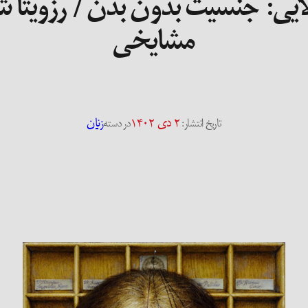
ایی: جنسیت بدون بدن / رزویتا 
مشایخی
۲ دی ۱۴۰۲
زنان
تاریخ انتشار:
در دسته