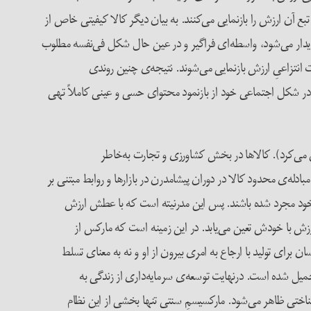
بع آن ارزش را بازنمایی می‌کنند. به بیان دیگر کالا کیفیتی خاص از
ل پدیدار می‌شود، واسطه‌ای فراگیر و در عین حال شکل فی‌نفسه مطلوب
ت انتزاعیِ ارزش بازنمایی می‌شوند. نتیجه‌ی چنین روندی
ا در شکل اجتماعی خود از بازنمود محتوای حسی و عینی کاملاً تهی
ق می‌کرد). کالاها در بخش کشاورزی و تجارت به‌خاطر
‌ی محدود کالا در دوران پیشامدرن در بازارها و روابط مبتنی بر
ی خود مجرد شده باشند. پس این مدرنیته است که با عطش ارزش
 ارزش با خودش تعین می‌یابد. در این زمینه است که مارکس از
 برای تولید با ارجاع به امری بیرون از او و نه به معنای تسلط
میل شده است. درنهایت توسعه‌ی سرمایه‌داری از زندگی به
اختی ظاهر می‌شود. مارکسیسمِ سنتی تنها بخشی از این نظام