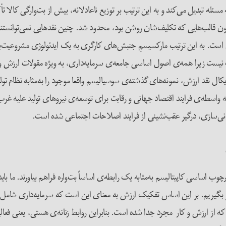
ئله تبدیل می‌کند و به این ترتیب بر توزیع ناعادلانه، بیش از بت‌وارگی کالا تأک
ی درون قالب‌هایی که تکلیف‌شان روشن بود، محدود شد. چنین نقدهایی نمی‌توانست
است. به این ترتیب مارکسیسمِ جنبش‌های کارگری به یک ایدئولوژی مشروعیت‌
ب نیست زیرا همه‌ی اصول اساسی جامعه‌ی سرمایه‌داری، به ویژه مقولات ارزش و 
 نقد ارزش، نمونه‌های گذشته‌ی سوسیالیسم واقعا موجود را به‌مثابه نظام تولی
اسطه‌ی فرایند اقتصاد جهانی و رقابت برای توسعه‌ی نیروهای تولید علیه غرب ب
ی‌سازی، درگیر عقب‌نشینی از فرایند اصلاحات اجتماعی شده است.
ب اساسی کاپیتالیسم به‌مثابه یک رابطه‌ی اساساً بت‌واره فراهم بیاورند. ما باید
ر بگیریم. بر این اساس تفکیک ارزش به معنای این است که سرمایه‌داری شامل هست
که از ارزش و کار مجرد جدا شده است. بنابراین روابط زنانه‌ی هستی، یعنی فعال