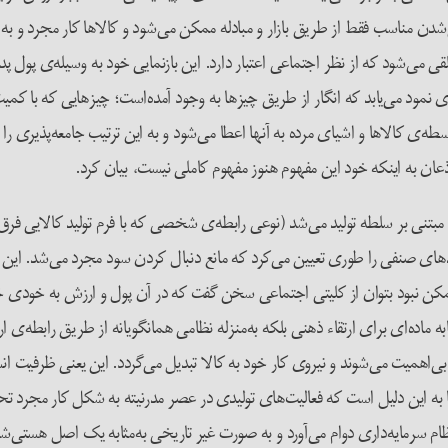
شدن مناسب فقط از طریق بازار و مبادله ممکن می‌شود و کالاها کار مجرد و به ت
 تلقی می‌شود که از نظر اجتماعی اعتبار دارد. این بازنمایی خود به وسیله‌ی پو
ی نمود می‌یابد که انگار از طریق چیزها به وجود آمده‌است؛ چیزهایی که با کمی
ه‌ی کالاها و اشیای مرده به آنها اعطا می‌شود و به این ترتیب جامعه‌پذیری ر
ا اذعان به اینکه خود این مفهوم هنوز مفهوم کاملی نیست، بیان کرد.
 مبتنی بر سلطه تولید می‌شد (نوعی رابطه‌ی شخصی که با فرم تولید کالایی فر
صنفی را طوری تعیین می‌کرد که مانع دنبال کردن سود مجرد می‌شد. این مبادله
ریخ ممکن نبود بتوان از کلیتی اجتماعی سخن گفت که در آن پول و ارزش به خود
ابه ماده‌ای برای ارتقاء ذهنی بلکه به‌منزله نظامی همانگویانه از طریق رابطه‌ی
اهمیت می‌شوند و نیروی کار خود به کالا تبدیل می‌گردد. این یعنی ظرفیت انسان
 به این دلیل است که فعالیت‌های تولیدی در عصر مدرنیته به شکل کار مجرد تح
 سرمایه‌داری دوام می‌آورد و به صورت غیر تاریخی به‌مثابه یک اصل هستی‌شن