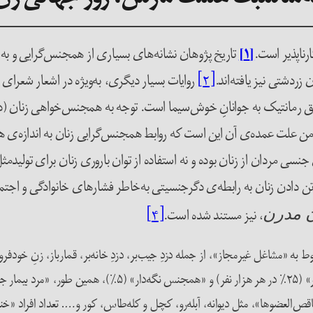
رناپذیر است.
[۱]
تاریخ پژوهان نشانه‌های بسیاری از همجنس‌گرایی و به‌
زردشتی نیز یافته‌اند.
[۲]
روایات بسیار دیگری، به‌ویژه در اشعار شعرای نا
عشق رمانتیک به جوانانِ خوش‌سیما است. توجه به همجنس‌خواهی زنان (
ن علت عمده‌ی آن این است که روابط همجنس‌گرایی زنان به اندازه‌ی
جنسی مردان از زنان بوده و نه استفاده از توان باروری زنان برای تولید‌م
تن دادن زنان به رابطه‌ی دگرجنسیتی به‌خاطر فشار‌های خانوادگی و اجت
، نیز مستند شده است.
[۴]
 مدرن
ن در سال ۱۳۰۱ شمسی (۱۹۲۲) در بخش مربوط به «مشاغل غیرمجاز»، از جمله دزدِ جیب‌بر، دزدِ خانه‌بر