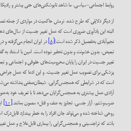
روابط اجتماعی-سیاسی، ما شاهد تابوشکنی‌های حتی بیشتر و رادیکال
از دیگر دلایلی که طرح شده، نرمش حاکمیت در مواردی از جمله تصو
نجم‌آبادی به‌تفصیل ذکر شده است)
[۸]
در ایران انجام می‌گرفته و د
تبعیض، بدون خشونت و بدون تحقیر نبوده است. امین با استناد به گفت‌و
تغییر جنسیت در ایران را پایان محرومیت‌های حقوقی و اجتماعی و تبع
پزشکی برای تصویب عمل تغییر جنسیت، و این ادعا که عمل جراحی فق
است که در شرایطی که همجنس‌گرایی، شیطان‌صفتی پنداشته می‌شود 
آزادی عمل بیشتری به همجنس‌گرایان می‌دهد تا با تعریف خود به‌عن
ضرب‌و‌شتم، آزار جنسی، تجاوز به عنف و قتل» مصون بمانند.
[۱۰]
ای
روحی شناخته شده و می‌تواند جان افراد را به خطر بیندازد قابل‌درک
باشد که تراجنسیتی و همجنس‌گرایی را بیماری قابل‌علاج و عمل تغیی