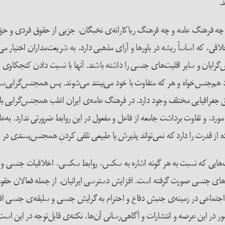
د.
چه فرهنگ عامه و چه فرهنگ ریاکارانه‌ی نخبگان، جزیی از حقوق فردی و حق و
، که اساساً ریشه در باورها و آرای مذهبی دارد، به شریعت‌مداران اختیار می‌د
‌گرایان و سایر اقلیت‌های جنسی را داشته باشند. آنها با نسبت دادن کنجکاوی و 
هم‌جنس‌خواه و هر که متفاوت با خود می‌بینند می‌شوند. پس همجنس‌گرایی‌ستی
 جغرافیایی مختلف وجود دارد. در فرهنگ عامه‌ی ایران اغلب همجنس‌گرایی با جن
و تفاوت برداشت جامعه از فاعل و مفعول در این روابط ضرورتی ندارد. به‌علاو
ه از قدرت را دارد که نمی‌تواند پذیرش یا طبیعی تلقی کردنِ همجنس‌پسندی در جا
‌هایی که نسبت به هر گونه اشاره به سکس، روابط سکسی، اخلاقیات جنسی و اند
های جنسی صورت گرفته است. افزایش دسترسی ایرانیان، از جمله فعالان حقوق
جتماعی در زمینه‌ی جنبش دفاع و احترام به گرایش جنسی و سلیقه‌ی جنسی افراد
شور در این عرصه و انتشارات و آگاهی‌رسانی آن‌ها، نکته‌ی قابل‌توجه در این اس