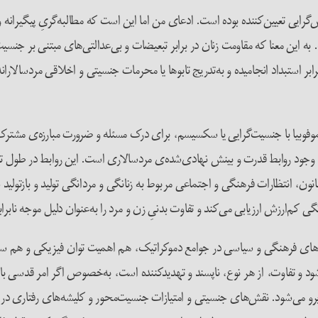
رایی تعیین‌کننده بوده است. ادعای من اما این است که مطالبه‌گریِ پیگیرانه
 به این معنا که مقاومت زنان در برابر تبعیضات و بی‌عدالتی‌های مبتنی بر ج
بر استبداد انجامیده و به‌تدریج تابوها یا محرمات جنسیتی و اخلاقی مردسالارا
موفوبیا با جنسیت‌گرایی یا سکسیسم، برای درک مسئله و ضرورت مبارزه‌ی مش
وجود روابط قدرت و بینش نهادی‌شده‌ی مردسالاری است. این روابط در طول تاری
، انتظارات فرهنگی و اجتماعی مربوط به زنانگی و مردانگی تولید و بازتولید 
نگی کم‌ارزش ارزیابی می‌کند و تفاوت بدنیِ زن و مرد را به‌عنوان دلیل موجه نا
ی فرهنگی و سیاسی در جوامع دموکراتیک، هم اهمیت توان فیزیکی و هم سکسی
و تفاوت، از هر نوع، ناپسند و تهدید‌کننده است، به‌خصوص اگر امر قدسی با ام
برو می‌شود. نقش‌های جنسیتی و امتیازات جنسیت‌محور و کلیشه‌های رفتاری در