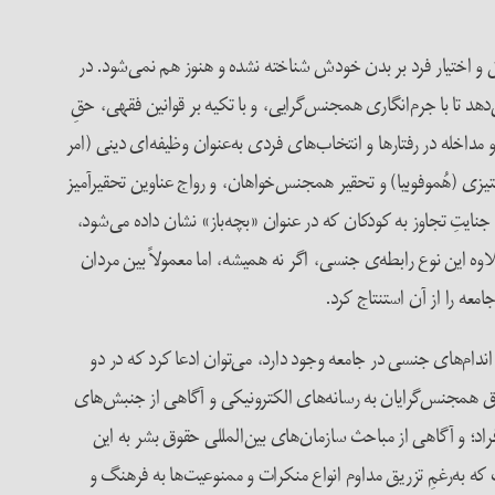
 اختیار فرد بر بدن خودش شناخته نشده و هنوز هم نمی‌شود. در
هد تا با جرم‌انگاری همجنس‌گرایی، و با تکیه بر قوانین فقهی، حقِ
مداخله در رفتار‌ها و انتخاب‌های فردی به‌عنوان وظیفه‌ای دینی (امر
زی (هُموفوبیا) و تحقیر همجنس‌خواهان، و رواج عناوین تحقیرآمیز
ایتِ تجاوز به کودکان که در عنوان «بچه‌باز» نشان داده می‌شود،
ه این نوع رابطه‌ی جنسی، اگر نه همیشه، اما معمولاً بین مردان
معه را از آن استنتاج کرد.
ام‌های جنسی در جامعه وجود دارد، می‌توان ادعا کرد که در دو
 همجنس‌گرایان به رسانه‌های الکترونیکی و آگاهی از جنبش‌های
؛ و آگاهی از مباحث سازمان‌های بین‌المللی حقوق بشر به این
ت که به‌رغمِ تزریق مداوم انواع منکرات و ممنوعیت‌ها به فرهنگ و