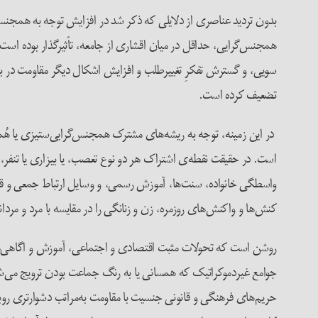
بدون تردید عناصری از دلایلی که ذکر شد در افزایش توجه به همجنس‌گ
همجنس‌گرایی، حداقل در میان اقشاری از جامعه، تأثیرگذار بوده است.
سویی، و گسترش تفکرِ تغییر‌طلب و افزایش اشکال دیگر مقاومت در برا
تضعیف کرده است.
در این زمینه، توجه به ریشه‌های مشترک همجنس‌گرایی‌ستیزی یا هُ
است. در حقیقت نقطه‌ی اشتراک هر دو نوع تعصب، یا بیزاری یا تنفر، 
واسطگی خانواده، سنت‌ها، آموزش رسمی، و وسایل ارتباط جمعی و قانون
کنش‌ها و واکنش‌های روزمره، زن و زنانگی را در مقایسه با مرد و مردا
روشن است که تحولات مثبت اقتصادی و اجتماعی، آموزش و اگاهی‌ها
جوامع غیردموکراتیک که همسانی یا به رنگ جماعت بودن ترویج می‌شود 
حریم‌های فرهنگی و قانونی جنسیت با مقاومت به‌مراتب دشوار‌تری رو