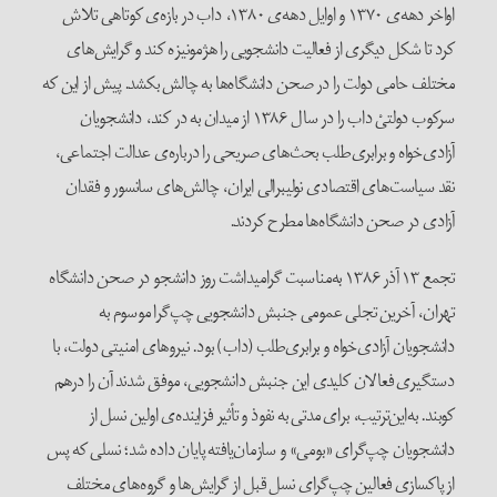
اواخر دهه‌ی ۱۳۷۰ و اوایل دهه‌ی ۱۳۸۰، داب در بازه‌ی کوتاهی تلاش
کرد تا شکل دیگری از فعالیت دانشجویی را هژمونیزه کند و گرایش‌های
مختلف حامی دولت را در صحن دانشگاه‌ها به چالش بکشد. پیش از این که
سرکوب دولتیْ داب را در سال ۱۳۸۶ از میدان به در کند، دانشجویان
آزادی‌خواه و برابری‌طلب بحث‌های صریحی را درباره‌ی عدالت اجتماعی،
نقد سیاست‌های اقتصادی نولیبرالی ایران، چالش‌های سانسور و فقدان
آزادی در صحن دانشگاه‌ها مطرح کردند.
تجمع ۱۳ آذر ۱۳۸۶ به‌مناسبت گرامیداشت روز دانشجو در صحن دانشگاه
تهران، آخرین تجلی عمومی جنبش دانشجویی چپ‌گرا موسوم به
دانشجویان آزادی‌خواه و برابری‌طلب (داب) بود. نیروهای امنیتی دولت، با
دستگیری فعالان کلیدی این جنبش دانشجویی، موفق شدند آن را درهم
کوبند. به‌این‌ترتیب، برای مدتی به نفوذ و تأثیر فزاینده‌ی اولین نسل از
دانشجویان چپ‌گرای «بومی» و سازمان‌یافته پایان داده شد؛ نسلی که پس
از پاکسازی فعالین چپ‌گرای نسل قبل از گرایش‌ها و گروه‌های مختلف