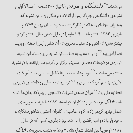
۲۵
می‌شدند.
(با تیراژ ۳۰۰ نسخه) احتمالاً اولین
دانشگاه و مردم
نشریه‌ی دانشگاهی چپ‌گرا پس از انقلاب فرهنگی بود. این نشریه که
به‌عنوان مجله‌ای ماهانه در نظر گرفته شده بود، میان بهمن ۱۳۷۹ و
شهریور ۱۳۸۶ منتشر شد؛ ۴۰ شماره را در طول شش سال منتشر کرد و
بیشتر نشریه‌ای ادبی بود. هئیت تحریریه‌ی آن شامل ارس احمدی و پریسا
۲۶
نصرآبادی بود
و در ادامه روزبه صف‌شکن نیز به آن پیوست. این نشریه
درباره‌ی موضوعات مختلفی سمینار برگزار می‌کرد و متن ارائه‌ها را در نشریه
۲۷
منتشر می‌ساخت.
موضوعات سمینارها شامل مسائلی مانند آمریکای
لاتین، تهاجم آمریکا به عراق و کنفدراسیون محصلین و دانشجویان ایرانی –
۲۸
اتحادیه ملی بود.
میان همه‌ی نشریات دانشجویی چپ که به آن‌ها اشاره
شد،
برجسته‌تر بود؛ کار آن در اسفند ۱۳۸۲ با هیئت تحریریه‌ای
خاک
شامل بهروز کریمی‌زاده، کاوه عباسیان، کامران اخشی، شاهو رستگاری،
وحید ولی‌زاده و امین قضایی آغاز شد. بهزاد باقری، کسی که در سال
۱۳۸۳ (و تقریباً بین انتشار شماره‌های ۴ و ۵) به هئیت تحریریه‌ی
خاک