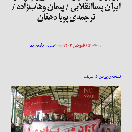
ایران پساانقلابی / پیمان وهاب‌زاده /
ترجمه‌ی پویا دهقان
۱۵ فروردین ۱۴۰۴
مقاله
, 
جامعه
, 
نما
تاریخ انتشار:
در دسته
نسخه‌ی پی‌دی‌اف
دریافت