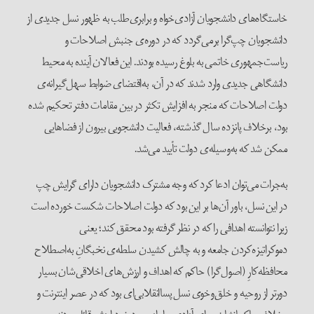
خاستگاه‌های دانشجویان آزادی‌خواه و برابری‌طلب به ظهور نسل جدیدی از
دانشجویان چپ‌گرا برمی‌گردد که در دوره‌ی جنبش اصلاحات و
ریاست‌جمهوری خاتمی به بلوغ رسیده بودند. این فعالان آینده به محیط
دانشگاهی جدیدی وارد شدند که در آن، به‌اقتضای ضوابط سهل‌گیرانه‌ی
دولت اصلاحات که منجر به افزایش تکثر در بین مقامات دفتر تحکیم شده
بود، برخلاف پانزده سال گذشته، فعالیت دانشجویی بیرون از فضاهایی
ممکن شد که به‌وسیله‌ی دولت تأیید می‌شد.
به‌جرات می‌توان ادعا کرد که وجه مشترک دانشجویان دارای گرایش چپ
در این نسل، باور آن‌ها بر این بود که دولت اصلاحات شکست خورده است
زیرا نتوانسته اهدافی را که در نظر گرفته بود محقق کند؛ یعنی
دموکراتیزه‌کردن جامعه و به چالش کشیدن سلطه‌ی نخبگانِ به‌اصطلاح
محافظه‌کارِ (اصول‌گرا) حاکم که اهداف و ارزش‌های اخلاقی‌شان بسیار
دورتر از روحیه و خلق‌وخوی نسل پساانقلابی‌ای بود که در عصر اینترنت و