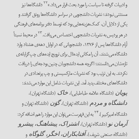
۲۲
و ادبیات گرفته تا سیاست را مورد‌ بحث قرار می‌داد.»
دانشگاه‌ها نیز
مستثنی نبودند؛ نشریات دانشجویی در سراسر دانشگاه‌ها رونق گرفتند و
یکی از دلایل آن، کمک‌هزینه‌هایی بود که توسط دفتر برنامه‌های فرهنگی
۲۳
در هر پردیس به نشریات دانشجویی اختصاص می‌یافت.
در محیط نسبتاً
آرام دانشگاه‌ها پس از ۱۳۷۶، دانشجویانی که در اوایل دهه‌ی هشتاد وارد
دانشگاه می‌شدند، آن را مکانی ایده‌ئال برای ترویج ایده‌های چپ‌گرایانه‌ی
تازه‌شان می‌دانستند؛ اگرچه همه دانشجویان چنین بودجه‌ای را دریافت
نکردند. به این ترتیب بود که نشریات مارکسیستی و چپ پرتعدادی در
دانشگاه‌های مختلف پدید آمد. این نشریات شامل این موارد می‌شدند:
(دانشگاه علامه طباطبایی)،
(دانشگاه تهران)،
پویان
خاک
(دانشگاه تهران)،
(دانشگاه تهران و
دانشگاه و مردم
گوَن
۲۴
دانشگاه امیرکبیر).
به این فهرست می‌توان این موارد را هم اضافه کرد:
(دانشگاه تهران)،
آرمان نو
اشتراک، پیشاهنگ، پیشرو
(دانشگاه صنعتی شریف)،
و
آفتابکاران، اخگر، گلوگاه