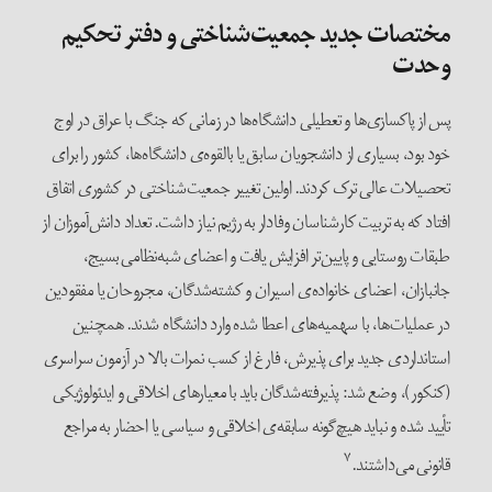
مختصات جدید جمعیت‌شناختی و دفتر تحکیم
وحدت
پس از پاکسازی‌ها و تعطیلی دانشگاه‌ها در زمانی که جنگ با عراق در اوج
خود بود، بسیاری از دانشجویان سابق یا بالقوه‌‌ی دانشگاه‌ها، کشور را برای
تحصیلات عالی ترک کردند. اولین تغییر جمعیت‌شناختی در کشوری اتفاق
افتاد که به تربیت کارشناسان وفادار به رژیم نیاز داشت. تعداد دانش‌آموزان از
طبقات روستایی و پایین‌تر افزایش یافت و اعضای شبه‌نظامی بسیج،
جانبازان، اعضای خانواده‌ی اسیران و کشته‌شدگان، مجروحان یا مفقودین
در عملیات‌ها، با سهمیه‌های اعطا شده وارد دانشگاه شدند. همچنین
استانداردی جدید برای پذیرش، فارغ از کسب نمرات بالا در آزمون سراسری
(کنکور)، وضع شد: پذیرفته‌شدگان باید با معیارهای اخلاقی و ایدئولوژیکی
تأیید شده و نباید هیچ‌گونه سابقه‌ی اخلاقی و سیاسی یا احضار به مراجع
۷
قانونی می‌داشتند.