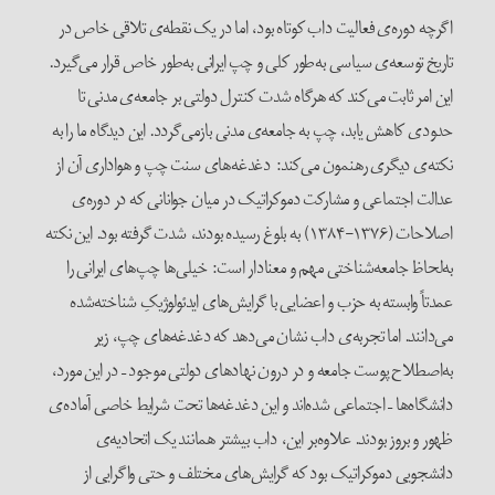
اگرچه دوره‌ی فعالیت داب کوتاه بود، اما در یک نقطه‌ی تلاقی خاص در
تاریخ توسعه‌ی سیاسی به‌طور کلی و چپ ایرانی به‌طور خاص قرار می‌گیرد.
این امر ثابت می‌کند که هرگاه شدت کنترل دولتی بر جامعه‌ی مدنی تا
حدودی کاهش یابد، چپ به جامعه‌ی مدنی بازمی‌گردد. این دیدگاه ما را به
نکته‌ی دیگری رهنمون می‌کند: دغدغه‌های سنت چپ و هواداری آن از
عدالت اجتماعی و مشارکت دموکراتیک در میان جوانانی که در دوره‌ی
اصلاحات (۱۳۷۶-۱۳۸۴) به بلوغ رسیده بودند، شدت گرفته بود. این نکته
به‌لحاظ جامعه‌شناختی مهم و معنادار است: خیلی‌ها چپ‌های ایرانی را
عمدتاً وابسته به حزب و اعضایی با گرایش‌های ایدئولوژیکِ شناخته‌شده
می‌دانند. اما تجربه‌ی داب نشان می‌دهد که دغدغه‌های چپ، زیر
به‌اصطلاح پوست جامعه و در درون نهادهای دولتی موجود – در این مورد،
دانشگاه‌ها – اجتماعی شده‌اند و این دغدغه‌ها تحت شرایط خاصی آماده‌ی
ظهور و بروز بودند. علاوه‌بر این، داب بیشتر همانند یک اتحادیه‌ی
دانشجویی دموکراتیک بود که گرایش‌های مختلف و حتی واگرایی از