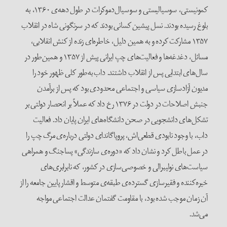
کمونیستی، سوسیالیستی و سوسیال‌دموکرات در طول دهه‌ی ۱۳۶۰، به
بلوغ رسیده بودند. نسل پیشین کسانی بودند که در سرنگونی شاه در انقلاب
۱۳۵۷ مشارکت کرده و به همین دلیل، خاطره‌ای زنده از کنش انقلابی،
مسائل، دغدغه‌ها و فعالیت‌های چپ ایرانی پیش از ۱۳۵۷ و همین‌طور در
سال‌های ابتدایی پس از انقلاب داشتند. داب به‌طور کلی ظهور خود را
مدیون آزادسازی سیاسی و اجتماعی محدودی بود که پس از برآمدن
جنبش اصلاحات در دولت در ۱۳۷۶ رخ داد که عملاً بر انحصار دولتی بر
تشکل‌های دانشجویی در صحن دانشگاه‌های ایران پایان داد. فعالیت
داب، با وجود نابودی قطعی‌اش، پروپاگاندای دولتی درباره‌ی مرگ چپ را
در عمل باطل کرد و نشان داد که «دوره‌ی سازندگی» پساجنگ و همراهی
سیاست‌های نولیبرالی و خصوصی‌سازی در کشور، که نابرابری‌های
خیره‌کننده و فقیرسازی گسترده‌ی طبقه‌ی متوسط و اقشار پایین جامعه را از
آن زمان موجب شده بود، با مقاومت گفتمان عدالت اجتماعی مواجه
می‌شد.