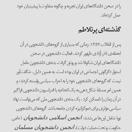
را در صحن دانشگاه‌های ایران تجربه و چگونه متفاوت با پیشینیان خود
عمل کرده‌اند.
گذشته‌ای پرتلاطم
پس از انقلاب ۱۳۵۷، زمانی که بسیاری از گروه‌های دانشجویی در آن
لحظه‌ی نادر آزادی ظهور کردند، فعالیت دانشجویی در صحن
دانشگاه‌های ایران شکوفا شد و رونق گرفت. بدنه‌ی دانشجوییْ عامل
استوار دگرگونی اجتماعی در ایران بوده است. به همین دلیل، شگفت‌آور
نیست که گروه‌های دانشجویی خود را به احزاب سیاسی وابسته کردند؛ و
همین امر مسئلهْ شکل‌دهی به یک اتحادیه یا فدراسیون دانشجویی فراگیر
در آن زمان را ناممکن کرد – یک بدنه‌ی دانشجویی ملی که می‌توانست نهاد
سیاسی مؤثری برای دموکراتیزه کردن جامعه باشد. گروه‌های دانشجویی
نوپا شامل این‌ها می‌شدند:
(حامی
انجمن اسلامی دانشجویان
حکومت و تحت‌حمایت دولت)،
انجمن دانشجویان مسلمان