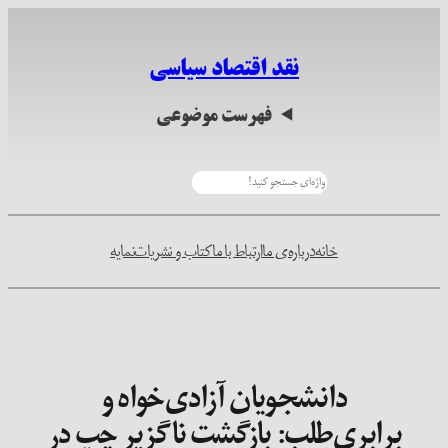
رفتن
به
نقد اقتصاد سیاسی
محتوا
فهرست موضوعی
جستجو
خانه
درباره‌ی ما
ارتباط با ما
کتاب و نشریات
نمایه
دانشجویان آزادی‌خواه و
برابری‌طلب: بازگشت ناگزیر چپ در