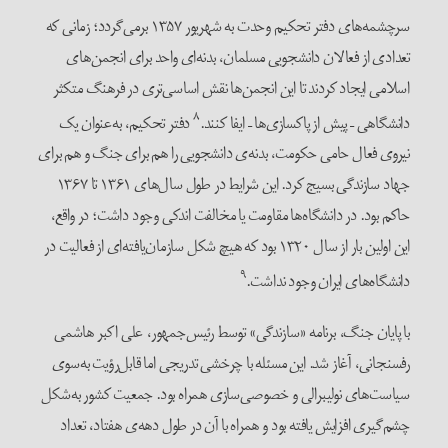
سرچشمه‌های دفتر تحکیم وحدت به شهریور ۱۳۵۷ برمی‌گردد؛ زمانی که
تعدادی از فعالان دانشجویی مسلمان، بدنه‌ای واحد برای انجمن‌های
اسلامی ایجاد کردند تا این انجمن‌ها نقش اساسی‌تری در فرهنگ متکثر
۸
دانشگاهی – پیش از پاکسازی‌ها – ایفا کنند.
دفتر تحکیم، به‌عنوان یک
نیروی فعال حامی حکومت، بدنه‌ی دانشجویی را هم برای جنگ و هم برای
جهاد سازندگی بسیج کرد. این شرایط در طول سال‌های ۱۳۶۱ تا ۱۳۶۷
حاکم بود. در دانشگاه‌ها مقاومت یا مخالفت اندکی وجود داشت؛ در واقع،
این اولین بار از سال ۱۳۲۰ بود که هیچ شکل سازمان‌یافته‌ای از فعالیت در
۹
دانشگاه‌های ایران وجود نداشت.
با پایان جنگ، برنامه «سازندگی» توسط رئیس‌جمهور، علی اکبر هاشمی
رفسنجانی، آغاز شد. این مسئله با چرخشی تدریجی اما قابل‌رؤیت به‌سوی
سیاست‌های نولیبرالی و خصوصی‌سازی همراه بود. جمعیت کشور به‌شکل
چشم‌گیری افزایش یافته بود و همراه با آن در طول دهه‌ی هفتاد، تعداد