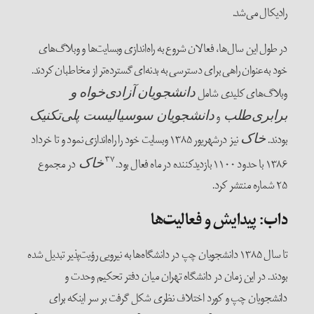
رادیکال می‌شد.
در طول این سال‌ها، فعالان شروع به راه‌اندازی وبسایت‌ها و وبلاگ‌های
خود به‌عنوان راهی برای دسترسی به بدنه‌ای گسترده‌تر از مخاطبان کردند.
وبلاگ‌های کلیدی شامل
دانشجویان آزادی‌خواه و
و
برابری‌طلب
دانشجویان سوسیالیست پلی‌تکنیک
بودند.
نیز درشهریور ۱۳۸۵ وبسایت خود را راه‌اندازی نمود و تا خرداد
خاک
۳۷
۱۳۸۶ با حدود ۱۱۰۰ بازدیدکننده در ماه فعال بود.
در مجموع
خاک
۲۵ شماره منتشر کرد.
داب: پیدایش و فعالیت‌ها
تا سال ۱۳۸۵ دانشجویان چپ در دانشگاه‌ها به نیرویی رؤیت‌پذیر تبدیل شده
بودند. در این زمان در دانشگاه تهران میان دفتر تحکیم وحدت و
دانشجویان چپ و کورد اختلاف نظری شکل گرفت بر سر اینکه برای