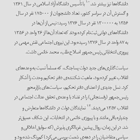
۱۰
دانشگاه‌ها نیز بیشتر شد.
با تأسیس دانشگاه آزاد اسلامی در سال ۱۳۶۱
و گسترش آن در سراسر کشور، تعداد دانشجویان از ۱۷۵۰۰۰ نفر در سال
۱۳۵۶ به ۱۳۰۰۰۰۰ نفر در سال ۱۳۷۶ رسید؛ نیمی از آن‌ها در
دانشگاه‌های دولتی ثبت‌نام کرده بودند که تعداد آن‌ها از ۲۶ واحد در ۱۳۵۶
به ۸۷ واحد در سال ۱۳۷۶ رسیده بود. این نیروی اجتماعی نقش مهمی در
پیروزی انتخاباتی رئیس‌جمهور اصلاح‌طلب، محمد خاتمی داشت.
سیاست‌گذاری‌های جدید دولت پساجنگ، که مسلماً نسبت به وعده‌های
انقلاب تغییر کرده بود، ماهیت شکننده‌ی دفتر تحکیم وحدت را آشکار
کرد. نسل جدیدی از اعضای دفتر تحکیم، سیاست‌های بازارمحور
رئیس‌جمهور (رفسنجانی) را در تضاد با وعده‌ی تحقق عدالت اجتماعی در
۱۲
انقلاب ۱۳۵۷ می‌دیدند.
نمایندگان دولت در دانشگاه‌ها متعارض و
چندپاره باقی ماندند و با پیروزی خاتمی در انتخابات، این شکاف عمیق‌تر
شد. در این زمان، روال پیشین غربالگریِ پذیرش (که سوابق اخلاقی و
سیاسی متقاضیان را در دهه‌ی شصت بررسی می‌کرد) کم‌رنگ شده بود و