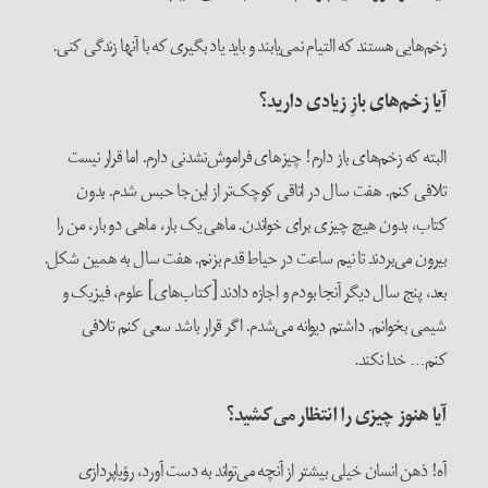
زخم‌هایی هستند که التیام نمی‌یابند و باید یاد بگیری که با آنها زندگی کنی.
آیا زخم‌های بازِ زیادی دارید؟
البته که زخم‌های باز دارم! چیزهای فراموش‌نشدنی دارم. اما قرار نیست
تلافی کنم. هفت سال در اتاقی کوچک‌تر از این‌جا حبس شدم. بدون
کتاب، بدون هیچ چیزی برای خواندن. ماهی یک بار، ماهی دو بار، من را
بیرون می‌بردند تا نیم ساعت در حیاط قدم بزنم. هفت سال به همین شکل.
بعد، پنج سال دیگر آنجا بودم و اجازه دادند [کتاب‌های] علوم، فیزیک و
شیمی بخوانم. داشتم دیوانه می‌شدم. اگر قرار باشد سعی کنم تلافی
کنم… خدا نکند.
آیا هنوز چیزی را انتظار می‌کشید؟
آه! ذهن انسان خیلی بیشتر از آنچه می‌تواند به دست آورد، رؤیاپردازی