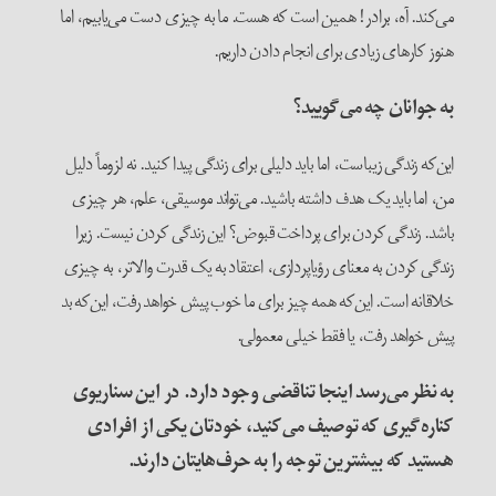
می‌کند. آه، برادر! همین است که هست. ما به چیزی دست می‌یابیم، اما
هنوز کارهای زیادی برای انجام دادن داریم.
به جوانان چه می‌گویید؟
این‌که زندگی زیباست، اما باید دلیلی برای زندگی پیدا کنید. نه لزوماً دلیل
من، اما باید یک هدف داشته باشید. می‌تواند موسیقی، علم، هر چیزی
باشد. زندگی کردن برای پرداخت قبوض؟ این زندگی کردن نیست. زیرا
زندگی کردن به معنای رؤیاپردازی، اعتقاد به یک قدرت والاتر، به چیزی
خلاقانه است. این‌که همه چیز برای ما خوب پیش خواهد رفت، این‌که بد
پیش خواهد رفت، یا فقط خیلی معمولی.
به نظر می‌رسد اینجا تناقضی وجود دارد. در این سناریوی
کناره‌گیری که توصیف می‌کنید، خودتان یکی از افرادی
هستید که بیشترین توجه را به حرف‌هایتان دارند.