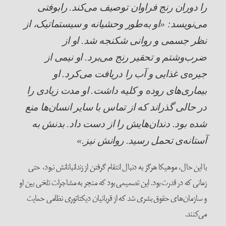
را دوران رنج فراوان توصیف می‌کند. رابوفتی
می‌نویسد: «او به‌طور وحشیانه و سیستماتیک، از
نظر جسمی و روانی شکنجه شد. او از
ضرب‌وشتم و تحقیر رنج می‌برد. او نیمی از
جیره‌ی غذایی و آب را دریافت می‌کرد. او
بیماری‌های روده و کلیه داشت. او مدت زیادی را
در حالی گذراند که از تماس با سایر انسان‌ها منع
شده بود. دندان‌هایش را از دست داد. بدنش به
آستانه‌ی تحمل رسید. روانش نیز.»
با این حال، موهیکا هرگز به دنبال انتقام گرفتن از زندانبانانش نبود، حتی
زمانی که در قدرت بود. این تصمیمی بود که منجر به مشاجرات تلخی بین او
و سازمان‌های حقوق بشری شد که از قربانیان دیکتاتوری نظامی حمایت
می‌کنند.