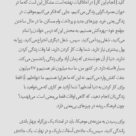
کلید [انجام این کار] در اخلاقیات نهفته است. مشکل این است که ما در
دوران مصرف‌گرایی زندگی می‌کنیم، جایی که فکر می‌کنیم موفقیت در
زندگی یعنی خرید چیزهای جدید و پرداخت وام مسکن. ما در حال ساختن
جوامع خود-بهره‌کش هستیم. به محض این‌که درس خواندن را تمام
می‌کنید، شغلی پیدا می‌کنید. سپس، شغل دیگری اختراع می‌کنید، زیرا به
پول بیشتری نیاز دارید. شما وقت کار کردن دارید، اما وقت زندگی کردن
ندارید. دنیا از آن هوشمندی که زمان آزاد برای زندگی را تضمین می‌کند،
بسیار فاصله دارد. در کشور من، ما سه میلیون نفر هستیم و ۲۷ میلیون
جفت کفش وارد می‌کنیم. نه این که ما هزارپا هستیم، ما دیوانه‌ایم. آیا فقط
برای کار کردن به دنیا آمده‌ایم؟ شما آزادید هر کاری که می‌خواهید با
زندگی‌تان انجام دهید، که گاهی اوقات فقط بی‌معنی است. می‌فهمید؟
چون فرهنگ ریشه در چیزهای بی‌معنی دارد.
برای رسیدن به مزرعه‌ی موهیکا، باید در امتداد یک بزرگراه چهار باندی
رانندگی کنید، سپس یک جاده‌ی آسفالت باریک و در نهایت، یک جاده‌ی