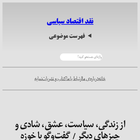
رفتن
به
نقد اقتصاد سیاسی
محتوا
فهرست موضوعی
جستجو
خانه
درباره‌ی ما
ارتباط با ما
کتاب و نشریات
نمایه
از زندگی، سیاست، عشق، شادی و
چیزهای دیگر / گفت‌وگو با خوزه