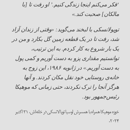
‘فکر می‌کنم اینجا زندگی کنیم.’ او رفت تا [با
مالکان] صحبت کند.»
توپولانسکی با لبخند می‌گوید: «وقتی از زندان آزاد
شد، رفت تا در یک قطعه زمین گل بکارد و من در
یک بار شروع به کار کردم. به این ترتیب،
توانستیم مقداری پزو به دست آوریم و کمی پول
به دست آوریم.» در ژانویه
۱۹۸۶
، این زوج به
خانه‌ی روستایی خود نقل مکان کردند. و آنها
هرگز آنجا را ترک نکردند، حتی زمانی که موهیکا
رئیس‌جمهور بود.
خوزه موهیکا همراه با همسرش لوسیا توپالانسکی در خانه‌اش، ۳۱ اکتبر
۲۰۲۴،