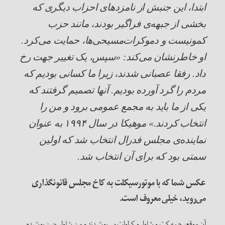
ابتدا، این جنبش از نامزدهای احزاب دیگری که
بخشی از جبهه‌ی فراگیر بودند، مانند حزب
کمونیست و دموکرات‌‌مسیحی‌ها، حمایت می‌کرد.
او خاطرنشان می‌کند: «سپس، یک تغییر جهت رخ
داد. رفقا عصبانی شدند، زیرا ما کسانی بودیم که
مردم را گرد آورده بودیم. آنها تصمیم گرفتند که
یکی از ما باید به مجمع عمومی برود و من را
انتخاب کردند.» موهیکا در سال
۱۹۹۴
به عنوان
نماینده
ی
مجلس فدرال انتخاب شد که اولین
سمتی بود که برای آن انتخاب شد.
عکس شما که با موتورسیکلت به کاخ مجلس قانونگذاری
می‌روید، خیلی معروف است.
آن موقع، همه کت و شلوار و کراوات می‌پوشیدند و من شلوار جین پوشیده