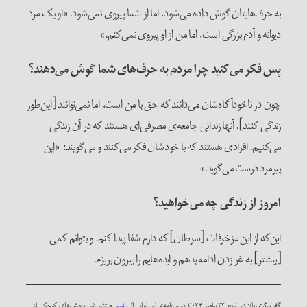
به حرف‌هایتان گوش داده می‌شود، اما از شما پیروی نمی‌شود. «او یک مرد
دیوانه و آدم بزرگی است، اما من از او پیروی نمی‌کنم.»
پس فکر می‌کنید چرا مردم به حرف‌های شما گوش می‌دهند؟
چون در ناخودآگاه‌شان می‌دانند که حق با من است، اما نمی‌توانند [این‌طور
زندگی کنند]. آنها زندانی جامعه‌ی مصرفی‌ای هستند که در آن زندگی
می‌کنیم. افرادی هستند که با خودشان فکر می‌کنند و می‌گویند: «این
پیرمرد درست می‌گوید.»
امروز از زندگی چه می‌خواهید؟
این‌که از این مزخرفات [سرطان] که دارم شفا پیدا کنم. و بتوانم کمی
[بیشتر] به غر زدن ادامه بدهم و ایده‌هایم را بیرون بریزم.
گفت‌وگوی بالا در تاریخ ۳۳ نوامبر ۲۰۲۴ در روزنامه‌ی اسپانیایی
ال‌پائیس
منتشر شد. بخش‌های کوچکی از