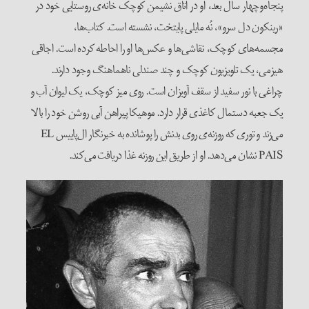
پنجاه‌و‌چهار سال بعد، او در اتاق نشیمن کوچک خانه‌ی روستایی خود در
«رینکون دل سرو»، نُه مایلی پایتخت، نشسته است. کتاب‌ها،
مجسمه‌های کوچک، نقاشی‌ها و عکس‌ها او را احاطه کرده است. اجاقی
هیزمی، یک تلویزیون کوچک و چند صندلی ناهماهنگ وجود دارند.
چراغی با نور سفید از سقف آویزان است. روی میز کوچک، یک لیوان آب و
یک جعبه دستمال کاغذی قرار دارد. موهیکا پیراهن آبی روشن خود را بالا
می‌زند و توری که روزنه‌ی روی بدنش را پوشانده به خبرنگار ال‌پاییس EL
PAÍS نشان می‌دهد. او از طریق این روزنه غذا دریافت می‌کند.