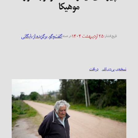
موهیکا
۲۵ اردیبهشت ۱۴۰۴
گفت‌وگو
, 
برگزیده از بایگانی
تاریخ انتشار:
در دسته
نسخه‌ی پی‌دی‌اف
دریافت