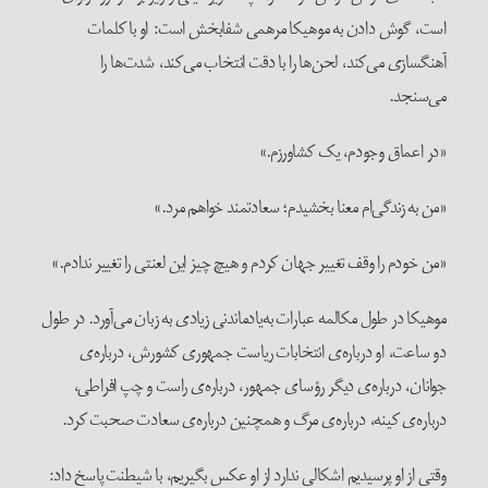
است، گوش دادن به موهیکا مرهمی شفابخش است: او با کلمات
آهنگسازی می‌کند، لحن‌ها را با دقت انتخاب می‌کند، شدت‌ها را
می‌سنجد.
«در اعماق وجودم، یک کشاورزم.»
«من به زندگی‌ام معنا بخشیدم؛ سعادتمند خواهم مرد.»
«من خودم را وقف تغییر جهان کردم و هیچ چیز این لعنتی را تغییر ندادم.»
موهیکا در طول مکالمه عبارات به‌یادماندنی زیادی به زبان می‌آورد. در طول
دو ساعت، او درباره‌ی انتخابات ریاست جمهوری کشورش، درباره‌ی
جوانان، درباره‌ی دیگر رؤسای جمهور، درباره‌ی راست و چپ افراطی،
درباره‌ی کینه، درباره‌ی مرگ و همچنین درباره‌ی سعادت صحبت کرد.
وقتی از او پرسیدیم اشکالی ندارد از او عکس بگیریم، با شیطنت پاسخ داد: