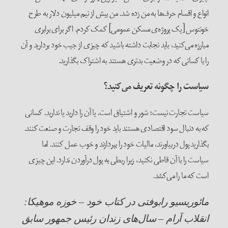
انواع و اقسام حرف‌ها به من زده شد. من بیش از نیم میلیون دلار به طرح
خونتوس [یک پروژه‌ی مسکن عمومی] کمک کردم. اگر برای برابری
مبارزه می‌کنید، باید نجابت داشته باشید که چیزی از جیب خود بردارید و آن
را با کسانی که در وضعیت بدتری هستند به اشتراک بگذارید.
سیاست را چگونه تعریف می‌کنید؟
سیاست تجارت نیست؛ شور و اشتیاق است. یا آن را دارید یا ندارید. کسانی
که به دنبال سود اقتصادی هستند باید خود را وقف تجارت و صنعت کنند.
بگذارید پول دربیاورند، مالیات خود را بپردازند و خوب عمل کنند. اما
سیاست را با آن قاطی نکنید، زیرا ربطی به پول درآوردن ندارد. این چیزی
است که ما را می‌کشد.
مائوریسیو رابوفتی در کتاب خود – خوزه موهیکا:
انقلاب آرام – سال‌های زندان رئیس جمهور سابق