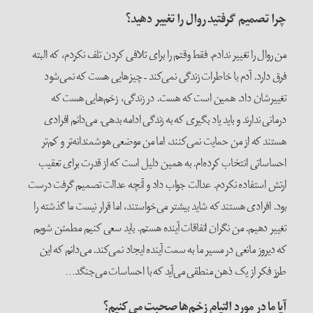
چرا تصمیم گرفتید روال را تغییر دهید؟
من روال را تغییر ندادم. فقط وقتم را برای تلافی کردن تلف نکردم، که البته
فرق دارد. آدم با خاطرات زندگی نمی‌کند – چیزهایی هست که نمی‌شود
تغییرشان داد. همین است که هست. در زندگی، زخم‌هایی هست که
درمانی ندارند و باید یاد بگیری که به زندگی ادامه بدهی. می‌دانم افرادی
هستند که از من حمایت نمی‌کنند، اما من موضعی هوشمندانه‌تر و کم‌تر
احساساتی انتخاب کرده‌ام. به همین دلیل است که از قدرت برای تعقیب
ارتش استفاده نکردم. عدالت جواب داد و آنچه عدالت تصمیم گرفت درست
بود. افرادی هستند که شاید بیشتر می‌خواستند، اما قرار نیست ما گذشته را
تغییر دهیم. من نگران اتفاقات آینده هستم. باید سعی کنیم مطمئن شویم
که دیروز مانعی در مسیر ما به سمت آینده ایجاد نمی‌کند. می‌دانم که این
طرز فکر از یک ذهن منطقی می‌آید که با احساسات می‌جنگد…
آیا ما در مورد التیام زخم‌ها صحبت می‌کنیم؟