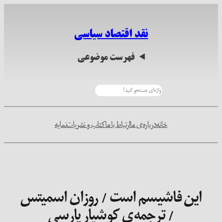
رفتن
به
نقد اقتصاد سیاسی
محتوا
فهرست موضوعی
جستجو
خانه
درباره‌ی ما
ارتباط با ما
کتاب و نشریات
نمایه
این فاشیسم است / روزان اسمیتس
/ ترجمه‌ی کوشیار پارسی