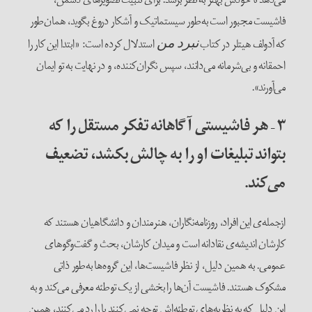
فاشیست مجبور است به‌طور سیستماتیک و آشکار دروغ بگوید، همان‌طور
که آدولف هیتلر در کتاب
استدلال کرده است: «ابتدا این کار را
نبرد من
احمقانه و بی‌شرمانه می‌دانند، سپس نگران‌کننده، و در نهایت به تو ایمان
می‌آورند».
۳
–
هر فاشیستی آگاهانه تفکر مستقل را که
بتواند تبلیغات او را به چالش بکشد، تضعیف
می‌کند.
ازجمله‌ی این افراد، روزنامه‌نگاران، هنرمندان و دانشگاهیان هستند که
کارشان اندیشه‌ی نقادانه است و میدان کارشان، بحث و گفت‌وگوهای
عمومی. به همین دلیل، از نظر فاشیست‌ها، این گروه‌ها به‌طور ذاتی
مشکوک هستند. فاشیست آن‌ها را بخشی از یک توطئه معرفی می‌کند و به
این دلیل که به نظریه‌های توطئه‌اش توجه نمی‌کنند یا را رد می‌کنند، همین