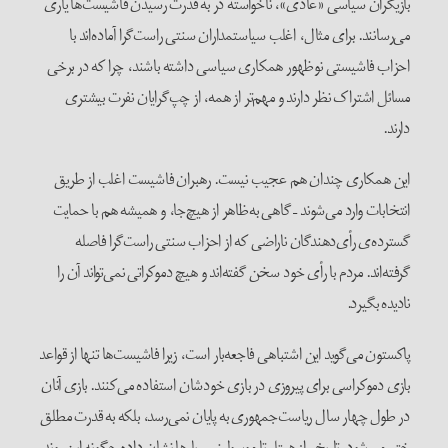
بازیگران سیاسی «عادی»، ناخواسته در به قدرت رسیدن فاشیست‌ها یاری
می‌رسانند. برای مثال، اغلب سیاستمداران سنتی راست‌گرا آماده‌اند با
احزاب فاشیستی نوظهور همکاری سیاسی داشته باشند، چرا که در برخی
مسائل اشتراک نظر دارند و مهم‌تر از همه، از چپ‌گرایان نفرت بیشتری
دارند.
این همکاری چندان هم عجیب نیست. رهبران فاشیست اغلب از طریق
انتخابات وارد می‌شوند – گاهی به‌ظاهر از هیچ‌جا، و همیشه هم با حمایت
گسترده‌ی رأی‌دهندگان ناراضی که از احزاب سنتی راست‌گرا فاصله
گرفته‌اند. مردم با رأی خود سخن گفته‌اند و هیچ دموکراتی نمی‌تواند آن را
نادیده بگیرد.
پاکستون می‌گوید این اشتباهی فاجعه‌بار است، زیرا فاشیست‌ها تنها از قواعد
بازی دموکراسی برای پیروزی در بازی خودشان استفاده می‌کنند. بازی آنان
در طول چهار سال ریاست‌جمهوری به پایان نمی‌رسد، بلکه به قدرت مطلق
ختم می‌شود. تاریخ – از هیتلر تا موسولینی – بارها نشان داده چگونه این روند