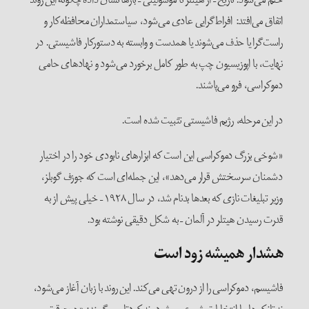
اتفاق می‌افتد: افراط‌گرایی عادی می‌شود، سیاستمداران محافظه‌کار و
راست‌گرا یا حذف می‌شوند یا همدست و وابسته به دستورکار فاشیستی. در
نهایت، با اپوزیسیون چپ به طور کامل برخورد می‌شود و نهادهای حامی
دموکراسی، فرو می‌پاشند.
در این مرحله، رژیم فاشیستی تثبیت شده است.
«شوخی بزرگ دموکراسی این است که ابزارهای نابودی خود را در اختیار
دشمنان سرسختش قرار می‌دهد»، این جمله‌ای است که جوزف گوبلز،
وزیر تبلیغات نازی که بعدها بدنام شد، در سال ۱۹۲۸ – خیلی پیش از به
قدرت رسیدن هیتلر در آلمان – به‌ شکل دقیقی نوشته بود.
هشدار همیشه زود است
فاشیسم، دموکراسی را از درون تهی می‌کند. این روند با زبان آغاز می‌شود،