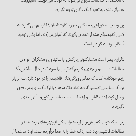
نه تانک‌ها. با انتخابات شروع می‌شود، نه کودتا. می‌گویند: «هیچ‌وقت
عصبانی نشو، به تحریک‌کنندگان توجه نکن».
این وضعیت، دوراهی ناممکنی سر راه کارشناسان فاشیسم می‌گذارد. به
کسی که به‌موقع هشدار دهد می‌گویند که اغراق می‌کند، اما وقتی تهدید
آشکار ‌شود، دیگر دیر است.
بنابراین بهتر است هشدارکنونی بزرگ‌ترین اساتید و پژوهشگران حوزه‌ی
مطالعات فاشیسم را جدی بگیریم که ترامپ با سرعت در حال ساختن یک
رژیم خودکامه است که تمامی ویژگی‌های فاشیسم را در خود دارد. سه تن از
این کارشناسان تصمیم گرفته‌اند ایالات متحده را ترک کنند و پیامی قوی
ارسال کرده‌اند: «فاشیسم اینجاست. ما به شما می‌گوییم، آن را جدی
بگیرید».
رابرت پکستون، که پیش‌تر از او به‌عنوان یکی از چهره‌های برجسته در
مطالعات فاشیسم یاد شد، زنگ خطر را به صدا درآورده است. او تا مدت‌ها از