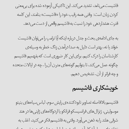
فاشیست می‌نامد، تشدید می‌کند. این تاکتیکی آزموده شده برای بی‌معنی
کردن زبان است: وقتی همه رقیب خود را «فاشیست» بنامند، این کلمه
قدرت هشداردهی خود را نسبت به فاشیسم واقعی از دست می‌دهد.
به جای ادامه‌ی بحث و جدل درباره اینکه آیا ترامپ را می‌توان فاشیست
خواند یا نه، بهتر است دلیل به صدا درآمدن زنگ خطر به وسیله‌ی
کارشناسان را درک کنیم. برای این کار ضروری است که بفهمیم فاشیسم
چگونه عمل می‌کند، تا بتوانیم گونه‌های مدرن آن را – چه در ایالات متحده
و چه فراتر از آن – تشخیص دهیم.
خویشکاری فاشیسم
فاشیسم بلافاصله تصاویر نابودکننده‌ی رایش سوم، لباس‌سیاه‌های بنیتو
موسولینی، ژنرال‌های فرانسیسکو فرانکو یا اردوگاه‌های ژاپنی‌ها در هند
شرقی هلند را به ذهن می‌آورد. وقتی به فاشیسم فکر می‌کنید، اغلب به