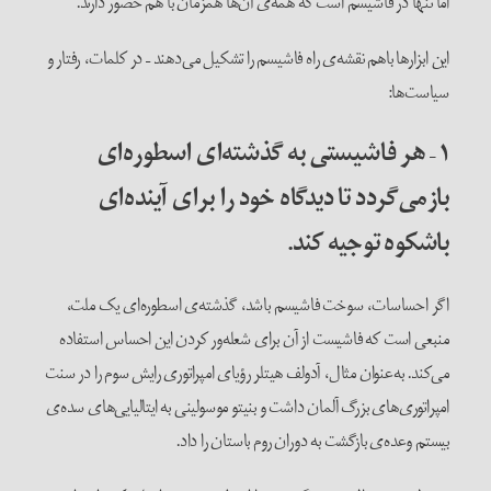
اما تنها در فاشیسم است که همه‌ی آن‌ها همزمان با هم حضور دارند.
این ابزارها باهم نقشه‌ی راه فاشیسم را تشکیل می‌دهند – در کلمات، رفتار و
سیاست‌ها:
۱
–
هر فاشیستی به گذشته‌ای اسطوره‌ای
بازمی‌گردد تا دیدگاه خود را برای آینده‌ای
باشکوه توجیه کند.
اگر احساسات، سوخت فاشیسم باشد، گذشته‌ی اسطوره‌ای یک ملت،
منبعی است که فاشیست از آن برای شعله‌ور کردن این احساس استفاده
می‌کند. به‌عنوان مثال، آدولف هیتلر رؤیای امپراتوری رایش سوم را در سنت
امپراتوری‌های بزرگ آلمان داشت و بنیتو موسولینی به ایتالیایی‌های سده‌ی
بیستم وعده‌ی بازگشت به دوران روم باستان را داد.