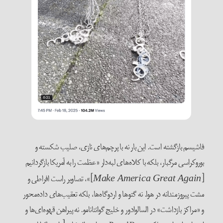
فاشیسم بازگشته است. این بار نه با پرچم‌های نازی، صلیب‌ شکسته و
بوروکراسی مرگبار، بلکه با کلاه‌های لبه‌دار «عظمت را به آمریکا بازگردانیم
[
]»، تصاویر راست افراطی و
Make America Great Again
مشت پیروزمندانه در هوا. نه گتوها و اردوگاه‌ها، بلکه تعقیب‌های داده‌محور
و «مراکز بازداشت» در السالوادور و خلیج گوانتانامو. نه پیراهن‌ قهوه‌ای‌ها و