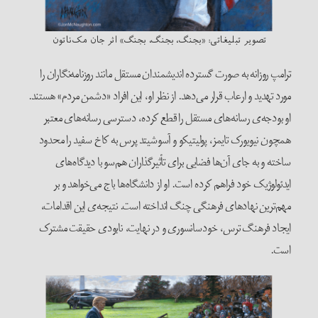
تصویر تبلیغاتی: «بجنگ، بجنگ، بجنگ» اثر جان مک‌ناتون
ترامپ روزانه به صورت گسترده اندیشمندان مستقل مانند روزنامه‌نگاران را
مورد تهدید و ارعاب قرار می‌دهد. از نظر او، این افراد «دشمن مردم» هستند.
او بودجه‌ی رسانه‌های مستقل را قطع کرده، دسترسی رسانه‌های معتبر
همچون نیویورک تایمز، پولیتیکو و آسوشیتد پرس به کاخ سفید را محدود
ساخته و به جای آن‌ها فضایی برای تأثیرگذاران هم‌سو با دیدگاه‌های
ایدئولوژیک خود فراهم کرده است. او از دانشگاه‌ها باج‌ می‌خواهد و بر
مهم‌ترین نهادهای فرهنگی چنگ انداخته است. نتیجه‌ی این اقدامات،
ایجاد فرهنگ ترس، خودسانسوری و در نهایت، نابودی حقیقت مشترک
است.