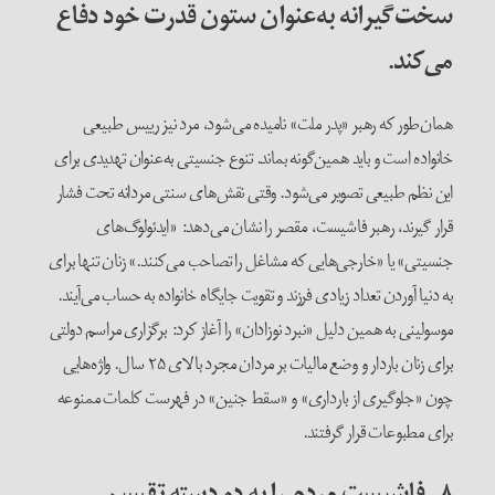
سخت‌گیرانه به‌عنوان ستون قدرت خود دفاع
می‌کند.
همان‌طور که رهبر «پدر ملت» نامیده می‌شود، مرد نیز رییس طبیعی
خانواده است و باید همین‌گونه بماند. تنوع جنسیتی به‌عنوان تهدیدی برای
این نظم طبیعی تصویر می‌شود. وقتی نقش‌های سنتی مردانه تحت فشار
قرار ‌گیرند، رهبر فاشیست، مقصر را نشان می‌دهد: «ایدئولوگ‌های
جنسیتی» یا «خارجی‌هایی که مشاغل را تصاحب می‌کنند.» زنان تنها برای
به دنیا آوردن تعداد زیادی فرزند و تقویت جایگاه خانواده به حساب می‌آیند.
موسولینی به همین دلیل «نبرد نوزادان» را آغاز کرد: برگزاری مراسم دولتی
برای زنان باردار و وضع مالیات بر مردان مجرد بالای ۲۵ سال. واژه‌هایی
چون «جلوگیری از بارداری» و «سقط جنین» در فهرست کلمات ممنوعه‌
برای مطبوعات قرار گرفتند.
۸ –
فاشیست مردم را به دو دسته تقسیم