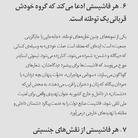
۶
–
هر فاشیستی ادعا می‌کند که گروه خودش
قربانی یک توطئه است.
یکی از نمونه‌های چنین نظریه‌های توطئه، «جابه‌جایی یا جایگزینی
جمعیت» است؛ ایده‌ای که معتقد است «ملت خودی» به وسیله‌ی کسانی
که «بیگانه و دشمن» شمرده می‌شوند، کنار زده می‌شود. تیموتی اسنایدر
مورخ می‌نویسد که فاشیست‌ها برای پیشبرد دیدگاه‌شان، شعارهای
گوناگون می‌سازند: «سونامی مهاجران»، «دولت پنهان بچه دزدان» یا
«مردان بیگانه که زنان و دختران را فریب می‌دهند». به محض این‌که
«دشمنان» در داخل و خارج کشور به عنوان تهدیدی واقعی برای امنیت
ملی تلقی شوند، فاشیست منابع دولت را به خدمت پیگرد دشمنان داخلی و
مقابله با تهدیدهای خارجی درمی‌آورد.
۷
–
هر فاشیستی از نقش‌های جنسیتی