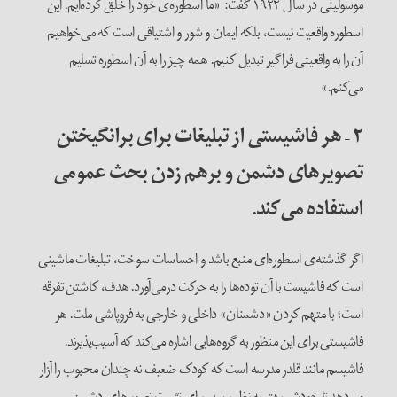
موسولینی در سال ۱۹۲۲ گفت: «ما اسطوره‌ی خود را خلق کرده‌ایم. این
اسطوره واقعیت نیست، بلکه ایمان و شور و اشتیاقی است که می‌خواهیم
آن را به واقعیتی فراگیر تبدیل کنیم. همه چیز را به آن اسطوره تسلیم
می‌کنم.»
۲
–
هر فاشیستی از تبلیغات برای برانگیختن
تصویرهای دشمن و برهم زدن بحث عمومی
استفاده می‌کند.
اگر گذشته‌ی اسطوره‌ای منبع باشد و احساسات سوخت، تبلیغات ماشینی
است که فاشیست با آن توده‌ها را به حرکت درمی‌آورد. هدف، کاشتن تفرقه
است؛ با متهم کردن «دشمنان» داخلی و خارجی به فروپاشی ملت. هر
فاشیستی برای این منظور به گروه‌هایی اشاره می‌کند که آسیب‌پذیرند.
فاشیسم مانند قلدر مدرسه است که کودک ضعیف نه چندان محبوب‌ را آزار
می‌دهد تا خودش بهتر به نظر برسد. برای تثبیت تصویرهای دشمن،