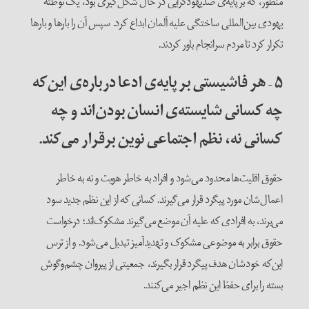
منظور، که بر پایه‌ی ضدیهودگرایی در حال شکل‌گیری بود، یک توطئه
یهودی بین‌المللی ساختگی علیه آلمان ابداع کرد. سپس آن را بارها و بارها
تکرار کرد تا مردم سرانجام باور کردند.
۵
–
هر فاشیستی بر پایه‌ی ادعا درباره‌ی این‌که
چه کسانی شایسته‌‌ی انسان بودن‌اند و چه
کسانی نه، نظم اجتماعی
نوین
برقرار می‌کند.
حقوق اقلیت‌ها محدود می‌شود و افراد به خاطر هویت و نه به خاطر
اعمال‌شان مورد پیگرد قرار می‌گیرند. کسانی که از این نظم جدید سود
می‌برند، به افرادی که علیه آن موضع می‌گیرند مشکوک‌اند؛ درخواست
حقوق برابر به موضوعی مشکوک و تهدیدآمیز تبدیل می‌شود. و از ترس
این‌که خودشان هدف پیگرد قرار بگیرند، جمعیتی از پیروان چشم‌و‌گوش
بسته را برای حفظ این نظم اجیر می‌کنند.