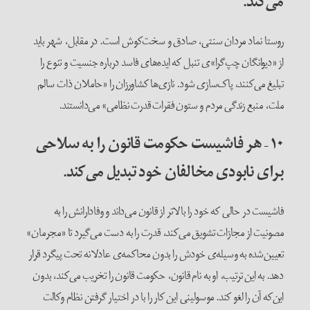
می‌کند.
روستا نماد مردان سنتی، صادق و سخت‌کوش است. در مقابل، شهر باید
از «دیوانگان چپ‌گرا»ی تنبل که ایده‌های فاسد درباره جنسیت و تنوع را
تبلیغ می‌کنند، پاک‌سازی شود. نازی‌ها کشاورزان را «حاملان ذات سالم
ملت، منبع زندگی مردم و ستون فقرات قدرت نظامی» می‌دانستند.
۱۰
–
هر فاشیست حکومت قانون را به سلاحی
برای نابودی مخالفان خود تبدیل می‌کند.
فاشیست در حالی که خود را بالاتر از قانون می‌داند و وفادارانش را به
مصونیت از مجازات تشویق می‌کند، قدرت را به دست می‌گیرد تا «مجرمان»
تعیین‌شده به وسیله‌ی خودش را بدون محاکمه‌ی عادلانه تحت پیگرد قرار
دهد. به این ترتیب، او به نام قانون، حکومت قانون را تخریب می‌کند، بدون
این‌که آن را لغو کند. موسولینی این کار را با در اختیار گرفتن نظام وکالت