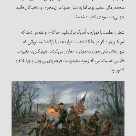
متحده زمانی عظیم بود، اما به دلیل «مهاجران مجرم» و «نخبگان فاسد
جهانی» به نابودی کشیده شده است.
شعار «عظمت را دوباره به آمریکا بازگردانیم -ماگا-» وعده می‌دهد که
آمریکا را بار دیگر در جایگاه نخست قرار دهد، با بازگشت به دورانی که
بارون‌های نفتی بدون محدودیت حفاری می‌کردند، هیچ‌کس به تغییرات
اقلیمی اهمیت نمی‌داد و مرد سفیدپوست فرمانروای بی‌چون و چرا خانه و
کشور بود.