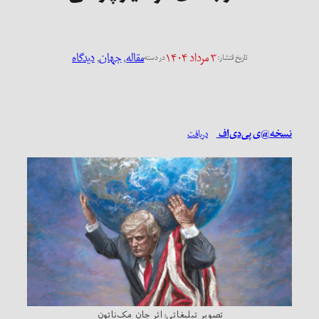
۳ مرداد ۱۴۰۴
مقاله
, 
جهان
, 
دیدگاه
تاریخ انتشار:
در دسته
نسخه@ی پی‌دی‌اف
دریافت
تصویر تبلیغاتی: اثر جان مک‌ناتون