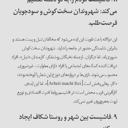
می‌کند: شهروندان سخت‌کوش و سودجویان
فرصت‌طلب.
این دوگانه باعث تقویت این ایده می‌شود که مخالفان تنبل و پست هستند و
بنابراین شایستگی حضور در جامعه را ندارند. شهروندان سخت‌کوش
ضروری‌اند، اما دیگران – ازجمله نخبگان روشنفکر، کارمندان «تنبل»، افراد
دریافت‌کننده کمک‌های اجتماعی یا افراد دارای معلولیت – غیرضروری
محسوب می‌شوند. نازی‌ها بر دروازه‌های دوزخ این شعار را آویخته بودند:
«کار، رهایی‌بخش است [Arbeit macht frei]». اما این ایده‌ی
کارآفرینی فریب محض است؛ در فاشیسم روابط قدرت اقتصادی و توزیع
ثروت به‌هیچ‌روی تغییر نمی‌کند.
۹
–
فاشیست بین شهر و روستا شکاف ایجاد