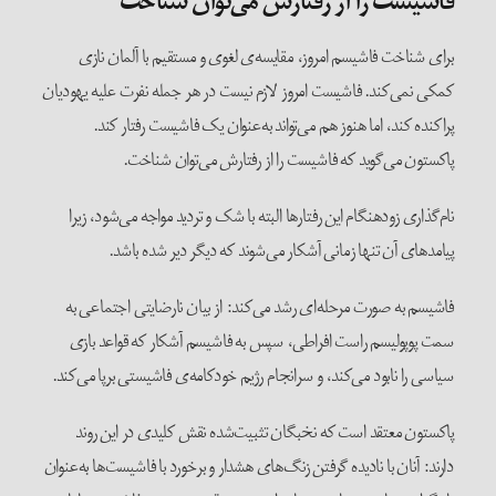
فاشیست را از رفتارش می‌توان شناخت
برای شناخت فاشیسم امروز، مقایسه‌ی لغوی و مستقیم با آلمان نازی
کمکی نمی‌کند. فاشیست امروز لازم نیست در هر جمله نفرت علیه یهودیان
پراکنده ‌کند، اما هنوز هم می‌تواند به‌عنوان یک فاشیست رفتار کند.
پاکستون می‌گوید که فاشیست را از رفتارش می‌توان شناخت.
نام‌گذاری زودهنگام این رفتارها البته با شک و تردید مواجه می‌شود، زیرا
پیامدهای آن تنها زمانی آشکار می‌شوند که دیگر دیر شده باشد.
فاشیسم به صورت مرحله‌ای رشد می‌کند: از بیان نارضایتی اجتماعی به
سمت پوپولیسم راست افراطی، سپس به فاشیسم آشکار که قواعد بازی
سیاسی را نابود می‌کند، و سرانجام رژیم خودکامه‌ی فاشیستی برپا می‌کند.
پاکستون معتقد است که نخبگان تثبیت‌شده نقش کلیدی در این روند
دارند: آنان با نادیده گرفتن زنگ‌های هشدار و برخورد با فاشیست‌ها به‌عنوان