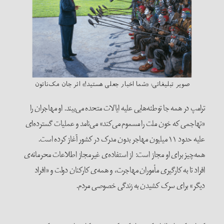
صویر تبلیغاتی: «شما اخبار جعلی هستید!» اثر جان مک‌ناتون
ترامپ در همه جا توطئه‌هایی علیه ایالات متحده می‌بیند. او مهاجران را
«تهاجمی که خون ملت را مسموم می‌کند» می‌نامد و عملیات گسترده‌ای
علیه حدود ۱۱ میلیون مهاجر بدون مدرک در کشور آغاز کرده است.
همه‌چیز برای او مجاز است: از استفاده‌ی غیرمجاز اطلاعات محرمانه‌ی
افراد تا به کارگیری مأموران مهاجرت، و همه‌ی کارکنان دولت و «افراد
دیگر» برای سرک کشیدن به زندگی خصوصی مردم.