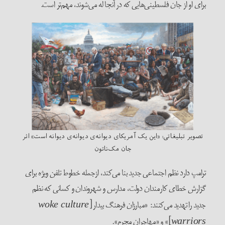
برای او از جان فلسطینی‌هایی که در آنجا له می‌شوند، مهم‌تر است.
تصویر تبلیغاتی: «این یک آمریکای دیوانه‌ی دیوانه‌ی دیوانه است» اثر
جان مک‌ناتون
ترامپ دارد نظم اجتماعی جدید بنا می‌کند، ازجمله خطوط تلفن ویژه‌ برای
گزارش خطای کارمندان دولت، مدارس و شهروندان و کسانی که نظم
جدید را تهدید می‌کنند: «مبارزان فرهنگ بیدار [
woke culture
]» و «مهاجران مجرم».
warriors