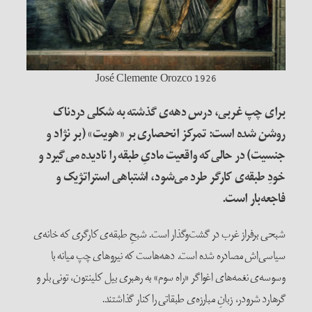
José Clemente Orozco 1926
برای چپ غربی، درس دهه‌ی گذشته به شکلی دردناک
روشن شده است: تمرکز انحصاری بر «هویت» (بر نژاد و
جنسیت) در حالی‌که واقعیت مادیِ طبقه را نادیده می‌گیرد و
خودِ طبقه‌ی کارگر طرد می‌شود، اشتباهی استراتژیک و
فاجعه‌بار است.
شبحی برفراز غرب در گشت‌وگذار است. شبحِ طبقه‌ی کارگری که خانه‌ی
سیاسی‌اش مصادره شده است. دهه‌هاست که نیروهای ‌چپ میانه با
وسوسه‌ی نغمه‌های اغواگر «راه سوم» به رهبری بیل کلینتون، تونی بلر و
گرهارد شرودر، زبانِ مبارزه‌ی طبقاتی را کنار گذاشتند.