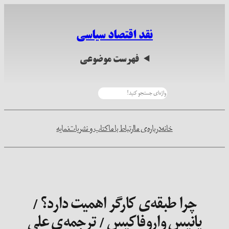
رفتن
به
نقد اقتصاد سیاسی
محتوا
فهرست موضوعی
جستجو
خانه
درباره‌ی ما
ارتباط با ما
کتاب و نشریات
نمایه
چرا طبقه‌ی کارگر اهمیت دارد؟ /
یانیس واروفاکیس / ترجمه‌ی علی