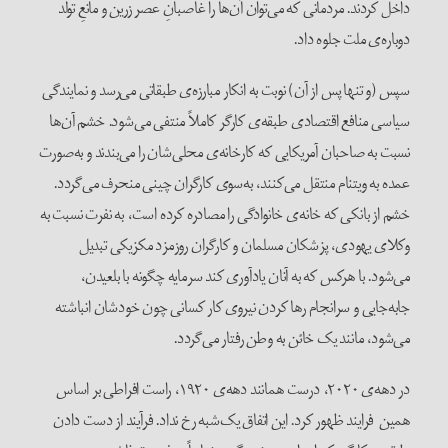
داخل کردند. مردمانی که می‌توان آن‌ها را غاصبانِ عصر زرین و مانعِ تولد
دوباره‌ی ملت جلوه داد.
سپس (و تنها پس از آن) نوبت به انکار مبارزه‌ی طبقاتی می‌رسد و نمایندگی
سیاسی منافع اقتصادی طبقه‌ی کارگر کاملاً منتفی می‌شود. خشم آن‌ها
نسبت به صاحبان آمریکایی که کارخانه‌ی محلی‌شان را می‌بندند و به‌صورت
عمده به ویتنام منتقل می‌کنند، به‌سوی کارگران چینی منحرف می‌گردد.
خشم از بانکی که خانه‌ی خانوادگی را مصادره کرده است، به نفرت نسبت به
وکلای یهودی، پزشکان مسلمان و کارگران روزمزد مکزیکی تبدیل
می‌شود. با هرکس که به آنان یادآوری کند سرمایه چگونه با بلعیدن،
جابه‌جایی و سرانجام رها کردن نیروی کار کسانی چون خودشان انباشته
می‌شود، مانند یک خائن به وطن رفتار می‌گردد.
در دهه‌ی ۲۰۲۰، درست همانند دهه‌ی ۱۹۲۰، راست افراطی بر اساس
همین فرایند ظهور کرد. این اتفاق یک‌شبه رخ نداد. فرآیند از دست دادن