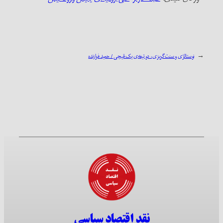
←
نوستالژی و سنت‌گریزی، دو تیغه‌ی یک قیچی / حمید فرازنده
نقد اقتصاد سیاسی