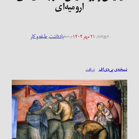
ارومیه‌ای
۲۱ مهر ۱۴۰۴
یادداشت
, 
طبقه و کار
تاریخ انتشار:
در دسته
نسخه‌ی پی‌دی‌اف
دریافت