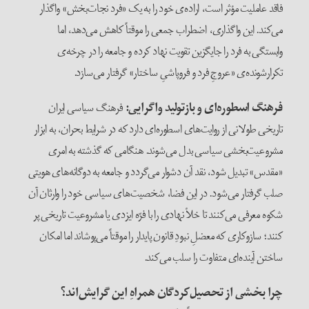
فاقد عاملیت مؤثر است، اراده‌ی خود را به یک «فرد نجات‌بخش» واگذار
می‌کند. این واگذاری، اضطراب جمعی را موقتاً کاهش می‌دهد، اما
وابستگی به فرد را جایگزین تقویت نهاد کرده و جامعه را در چرخه‌ی
تکرار‌شونده‌ی «عروجِ فرد و فروپاشیِ ساختار» گرفتار می‌سازد.
فرهنگ اسطوره‌ای و بازتولید واگرایی:
فرهنگ سیاسی ایران
تاریخی طولانی از روایت‌های اسطوره‌ای دارد که در شرایط بحران، به ابزار
مشروعیت‌بخشی سیاسی بدل می‌شوند. هنگامی که گذشته به امری
«مقدس» تبدیل شود، نقد آن دشوار می‌گردد و جامعه به دوگانه‌های هویتی
صلب گرفتار می‌شود. در این فضا، شخصیت‌های سیاسی خود را وارثان آن
شکوه معرفی می‌کنند تا خلأ نهادی را با فرّه ایزدی یا مشروعیت تاریخی پر
کنند؛ سازوکاری که معضلِ نبودِ قانون پایدار را موقتاً می‌پوشاند اما امکان
ساختن آینده‌ای متفاوت را سلب می‌کند.
چرا بخشی از تحصیل‌کردگان همراهِ این گرایش‌اند؟