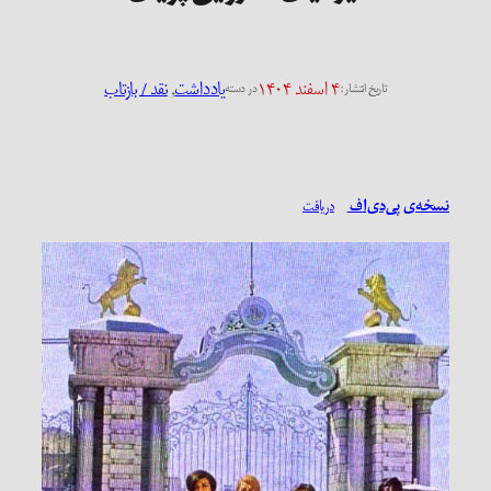
۴ اسفند ۱۴۰۴
یادداشت
, 
نقد / بازتاب
تاریخ انتشار:
در دسته
نسخه‌ی پی‌دی‌اف
دریافت