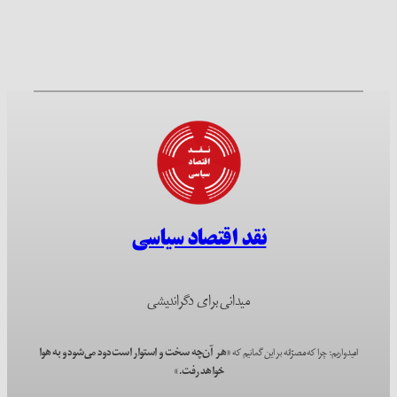
نقد اقتصاد سیاسی
میدانی برای دگراندیشی
امیدواریم؛ چرا که مصرّانه بر این گمانیم که
«هر آن‌چه سخت و استوار است دود می‌شود و به هوا
خواهد رفت.»