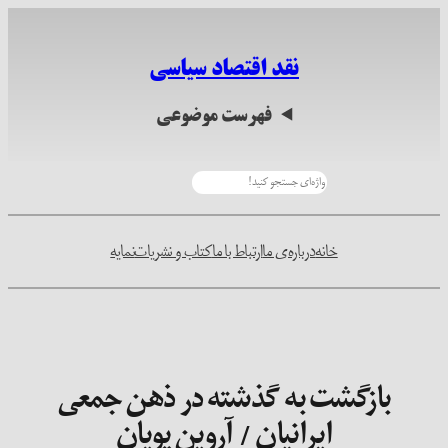
رفتن
به
نقد اقتصاد سیاسی
محتوا
فهرست موضوعی
جستجو
خانه
درباره‌ی ما
ارتباط با ما
کتاب و نشریات
نمایه
بازگشت به گذشته در ذهن جمعی
ایرانیان / آروین پویان