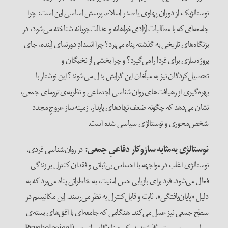
نوستالژیک از دوران پهلوی یا صدر اسلام. پرسش اساسی این است: چرا
جامعه‌ای که با مطالبات آزادی‌خواهانه و عدالت‌جویانه شناخته می‌شود، در
بزنگاه‌های تاریخی به گذشته پناه می‌برد؟ چرا انسدادِ دورنمای آینده، جای
پروژه‌سازی برای فردا را می‌گیرد؟ و چرا بخشی از نخبگان و
تحصیل‌کردگان نیز به مبلّغان این گرایش بدل می‌شوند؟ این نوشتار با
بهره‌گیری از رهیافت‌های روان‌شناسی اجتماعی و نظریه‌ی ترومای جمعی،
نشان می‌دهد که چگونه ضعف نهادهای پایدار، زمینه‌ساز عروجِ مجدد
شخص‌محوری و نوستالژی سیاسی شده است.
نوستالژی به‌مثابه سازوکار دفاعیِ جمعی:
در روان‌شناسی فردی،
نوستالژی اغلب در مواجهه با احساس بی‌ثباتی و فقدان کنترل بر زندگی
فعال می‌شود. فرد برای بازیابی حس امنیت، به خاطراتی پناه می‌برد که به
دلیل «پایان‌یافتگی»، ثابت و قابل‌کنترل به نظر می‌رسند. این مکانیسم در
سطح جمعی نیز عمل می‌کند. هنگامی که جامعه‌ای با افق‌های بسته‌ی