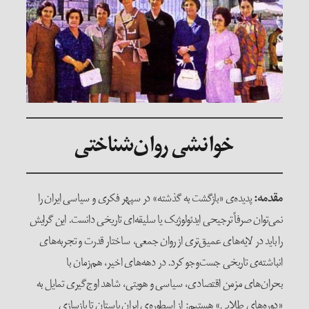
خوانشی روان‌شناختی
مقدمه:
پدیده‌ی «بازگشت به گذشته» در سپهر فکری و سیاسی ایران را
نمی‌توان صرفاً ترجیحی ایدئولوژیک یا سلیقه‌ای تاریخی دانست. این گرایش
را باید در لایه‌های عمیق‌تری از روان جمعی، ساختار قدرت و تجربه‌های
انباشته‌ی تاریخی جست‌وجو کرد. در دهه‌های اخیر، هم‌زمان با
بحران‌های مزمن اقتصادی، سیاسی و هویتی، شاهد اوج‌گیری تمایل به
«دوره‌های طلایی» هستیم: از اسطوره‌ی ایران باستان تا بازسازی