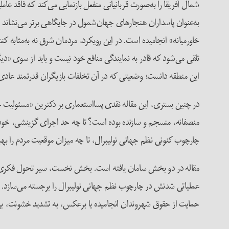
شمال آفریقا را به‌صورت قربانیانی منفعل بازنمایی می‌کند که فاقد 
به‌عنوان پاسداران هنجارهای جهان‌شمول در جایگاهی برتر می‌نشاند 
خاورمیانه» انجامیده است. در این رویکرد، مردمان شرق نه به‌مثابه ک
تلقی می‌شود که قادر به نمایندگی منافع خود نیست و باید از سوی «د
این منطقه دانست؛ وضعیتی که در آن تخلفات بازیگران قدرتمند عادی‌
در چنین بستری، این مقاله نقدی پسااستعماری بر دکترین «مسئولیت حم
منصفانه، منسجم و سازنده بوده است؟ تا چه حد اجرای گزینشی، خودسر
چارچوب کنونی نظم جهانی نولیبرال، تا چه میزان موقعیت مردم را بهب
عملیاتی شدنش در چارچوب نظم جهانی نولیبرال را برجسته می‌سازد. بخش
حمایت از حقوق شهروندان انجامیده یا برعکس، به تشدید خشونت، بی‌