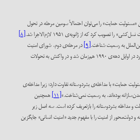
 «مسئولیت حمایت» را می‌توان احتمالاً سومین مرحله در تحول
[۸]
[۹]
در مرحله‌ی دوم، شورای امنیت
این دوره‌ی جدید با پایان جنگ سرد در اوایل دهه‌ی ۱۹۹۰ هم‌زمان شد و در واکنش به تحولات
ته‌ی گرت ایوانز، «مسئولیت حمایت» با مداخله‌ی بشردوستانه تفاوت دارد؛ زیرا مداخله‌ی
مدن‌سازانه بوده‌اند، به رسمیت نمی‌شناخت.»
[۱۱]
همچنین
و مداخله بشردوستانه را بازتعریف کرده است. سه اصل زیر
و دولت‌محور از امنیت را با مفهوم جدید «امنیت انسانی» جایگزین