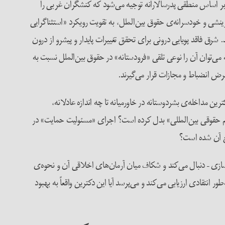
 بر اساس منطقی پدرسالارانه توجیه می‌شود که کنشگران غربی را
نشی و خودسرانه‌ی حقوق بین‌الملل، به تقویت رویکرد «استثناگرایی
شرق فاقد پویایی درونی برای تحقق تغییرات پایدار و پیشرو از درون
ی‌توان آن را نوعی تلقی «‌فرودستانه» در حقوق بین‌الملل نسبت به
رض انضباط و مجازات قرار می‌گیرند.
 مداخله‌ی بشردوستانه در خاورمیانه تا چه اندازه عادلانه،
نظم حقوقی بین‌المللی» بدل کرده است؟ اجرای «مسئولیت حمایت» در
نع آن شده است؟
دی «مسئولیت حمایت» را در سه مرحله‌‎ی آن – پیشگیری، واکنش، و بازسازی – دنبال می‌کند و شکاف میان آرمان‌های اخلاقی آن و نحوه‌ی
تقادی ارزیابی می‌کند و می‌پرسد آیا این دکترین واقعاً به بهبود