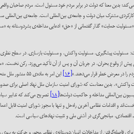
ی‌کند؛ بدین معنا که دولت در برابر مردم خود مسئول است، مردم صاحبان واقعی 
ارکردی مشترک میان دولت و جامعه‌ی بین‌المللی است. جامعه‌ی بین‌المللی مسئو
«مسئولیت حمایت» گذار گفتمانی از «حق» ادعایی مداخله‌ی بشردوستانه به «م
: مسئولیت پیشگیری، مسئولیت واکنش، و مسئولیت بازسازی. در سطح نظری، این 
للی پیش از وقوع بحران، در جریان آن و پس از آن تأکید می‌ورزد. رکن نخست،
ردم را در معرض خطر قرار می‌دهند.»
[۱۶]
این امر به ماده‌ی ۵
 واکنش»، بدین معناست که شورای امنیت سازمان ملل نهاد اصلی برای صدور
[۱۸]
تصریح می‌کند که تدابیر سیا
ست‌اند و اقدامات نظامی آخرین راه‌حل و تنها با مجوز شورای امنیت قابل اع
 ـ اقتصادی، میانجی‌گری در آشتی ملی و تثبیت نهادهای سیاسی است.
 فاصله‌گرفتن از مداخلات انسان‌دوستانه‌ی نظامی‌محور و حرکت به سوی روی