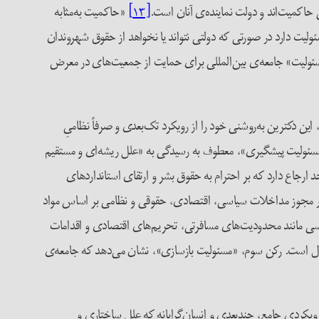
حاکمیت‌اند و دولت نماینده‌ی آنان است.
[۱۳]
«حاکمیت به‌مثابه
لیت دارد در صورتی که دولتی نتواند یا نخواهد از حقوق شهروندان
سئولیت» جامعه‌ی بین‌المللی برای حمایت از جمعیت‌های در معرض
دکترین به‌روشنی خود را از رویکرد تک‌بعدی و صرفاً نظامیِ
 «مسئولیت پیشگیری»، معطوف به رسیدگی به «علل ریشه‌ای و مستقیم
۵ منشور ملل متحد ارجاع دارد که بر احترام به حقوق بشر و ارتقای استانداردهای
 مجوز مداخلات سیاسی، اقتصادی، حقوقی و نظامی بر اساس مواد
سی مانند محدودیت‌های مسافرتی، تحریم‌های اقتصادی و اقدامات
مال است. رکن سوم، «مسئولیت بازسازی»، نشان می‌دهد که جامعه‌ی
کردی جامع، چندبعدی و انسان‌گرایانه که علل ساختاری و