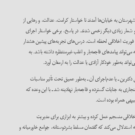
ری در ایران بار دیگر اهمیت یافته است. در دی‌ماه ۱۴۰۴ مردم ایران در بیش از ۴۰۰ شهر و شهرستان به خیابان‌ها آمدند تا خواستار کرامت، عدالت، و رهایی از
 و شمار زیادی دیگر زخمی شدند. در پاسخ، برخی خواستار اجرای
 و فوریت اخلاقی لحظه است، درس‌های تجربه‌های پیشین هشدار
واند پیامدهای فاجعه‌بار و اغلب غیرمنتظره داشته باشد. به
ند به‌طور خودکار آزادی یا عدالت را به ارمغان آورد.
دکترین ـ یا عدم‌اجرای آن ـ به‌طور عمیق تحت تأثیر مناسبات
 به جنایات گسترده و فاجعه‌بار نهادینه شد ـ با این وعده که
نبیهی همراه بوده است.
 اخلاقی منسجم عمل کرده و بیشتر به ابزاری برای مدیریت
 استدلال می‌کند که گفتمان مسلط بشردوستانه، جوامع خاورمیانه و