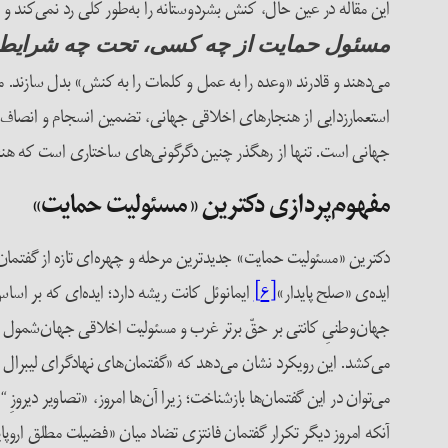
این مقاله در عین حال، کنش بشردوستانه را به‌طور کلی رد نمی‌کند و 
مسئول حمایت از چه کسی، تحت چه شرایطی،
می‌دهند و قادرند «وعده را به عمل و کلمات را به کنش» بدل سازند. 
استعمارزدایی از هنجارهای اخلاقی جهانی، تضمین انسجام و انصاف 
جهانی است. تنها از رهگذر چنین دگرگونی‌های ساختاری است که هنجار
مفهوم‌پردازی دکترین «مسئولیت حمایت»
دکترین «مسئولیت حمایت» جدیدترین مرحله و چهره‌ای تازه از گفتمان 
ایده‌ی «صلح پایدار»
[۶]
ایمانوئل کانت ریشه دارد؛ ایده‌ای که بر ا
جهان‌وطنیِ کانتی بر حقّ برتر غرب و مسئولیت اخلاقی جهان‌شمول آ
می‌کشد. این رویکرد نشان می‌دهد که «گفتمان‌های نهادگرای لیبرال و
آنکه امروز دیگر تکرار گفتمان فانتزی تضاد میان «فضیلت مطلق اروپای