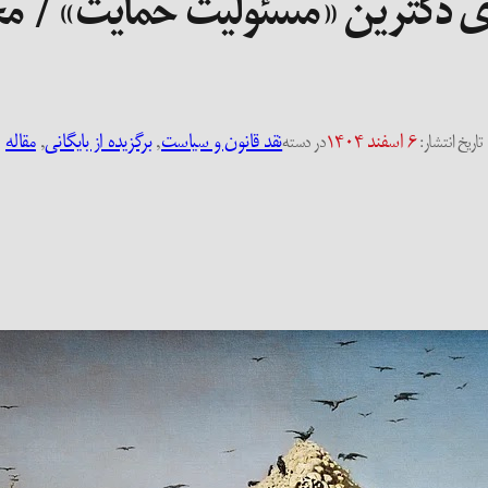
دی دکترین «مسئولیت حمایت» / 
۶ اسفند ۱۴۰۴
نقد قانون و سیاست
, 
برگزیده از بایگانی
, 
مقاله
تاریخ انتشار:
در دسته