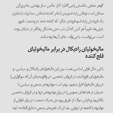
گوهر عشقی عکسش را می‌گذارد کنار عکس ستار بهشتی. مادربزرگی
ممکن است نوه‌اش را به اسم پدر یا مادر کشته‌شده‌اش صدا بزند؛ یا مادری
یک فرزندش را به اسم فرزندی دیگر، که کشته شده. در وضعیت امروز
خیلی‌ها، تقریباً هر کس که آن شب حتی به‌شکل رهگذر در خیابان بوده
است، می‌توانست، یا می‌تواند، جای آن‌ها بوده باشد.
مالیخولیای رادیکال در برابر مالیخولیای
فلج‌کننده
با این حال فرقی اساسی‌ هست بین این مالیخولیای رادیکال و سیاسی، و
مالیخولیای فلج‌کننده در انزوای شخصی. در واقع به‌جای آن‌که سوگواری را
در برابر مالیخولیا قرار بدهیم، بهتر است مواجهه‌ی‌ جمعی و سیاسی با
خسران در فضاهای عمومی را در برابرِ مواجهه‌ی تنها و در انزوای شخصی
بگذاریم؛ پردازش سوگ از طریق پیوستن به یک جمعیت در برابر ناتوانی از
مواجهه با فاجعه در تنهایی. بعد از یک تجربه‌ی جمعیِ «خارق‌العاده» (چه