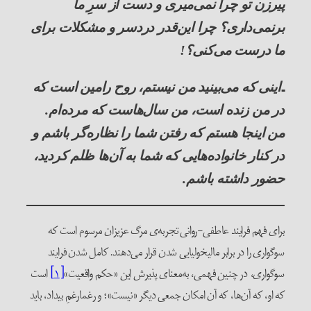
پیرزن تو چرا نمی‌میری و دست از سرِ ما
برنمی‌داری؟ چرا این‌قدر دردسر و مشکلات برای
ما درست می‌کنی؟!
ـ
اینی که می‌بینید من نیستم، روح رامین است که
در من زنده است، من سال‌هاست که مرده‌ام.
من اینجا هستم که رفتن شما را نظاره‌گر باشم و
در کنار خانواده‌هایی که شما به آن‌ها ظلم کردید،
حضور داشته باشم.
برای فهم فرایند عاطفی-روانی تجربه‌ی مرگ عزیزان مرسوم است که
سوگواری را در برابر مالیخولیایی شدن قرار می‌دهند. کامل شدن فرایند
سوگواری، در چنین فهمی، به‌معنای پذیرش این «حکم واقعیت»
[۱]
است
که او، که آن‌ها، که آن امکان جمعی دیگر «نیست»؛ و رغمارغمِ بیداد، باید