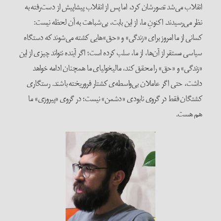
انقلاب می‌شد تصورشان کرد، اما پس از انقلاب پیشاپیش از دست‌رفته به
نظر می‌رسیدند. اکنونِ ما، از این بابت، بی‌شباهت به آن لحظه نیست:
کسانی از ما امروز برای «زندگی» و «حق‌»هایی کشته می‌شوند که دستگاه
سیاسی مستقر از آن‌ها، از ما، سلب کرده است؛ اگر آینده نتواند چیزی از این
«زندگی» و «حق» را محقق کند، مالیخولیای ما همچنان ادامه خواهد
داشت، حتی اگر عاملان بی‌واسطه‌ی کشتار فروریخته باشند. رستگاری
کشتگان فقط در گروی نابودی «دشمن» نیست؛ در گروی «پیروزی» ما
هم هست.