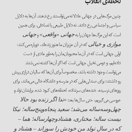
لحظه‌ی انقلاب
چنین مرگ‌هایی در جهانی عادلانه می‌توانستند رخ ندهند. آن‌ها به دلایل
سیاسی و اجتماعی رخ دادند، نه دلایل طبیعی یا تصادفی. برای همین
است که این مرگ‌ها جهان را به
و
جهانی «واقعی»
جهانی
که در آن عزیزان ما هنوز زنده‌اند، دوپاره می‌کنند:
موازی و خیالی
اولی جهانی است که در آن ما محبوبان‌مان را به‌طور مادی از دست
داده‌ایم، و دومی تخیلِ جهانی است که اگر آن‌ها کشته نمی‌شدند
می‌توانست وجود داشته باشد، مخصوصاً برای آن‌ها که سالیان درازی پیش
رو داشتند؛ برای صندلی‌هایی که در مدرسه و دانشگاه خالی می‌مانند، برای
روزهای نرسیده، خنده‌های سرنداده، لحظه‌های کبود شده. برایشان تولد و
عروسی می‌گیریم، حتی سال‌ها بعد؛
«ندا اگر زنده بود حالا
چهل‌وسه‌ساله می‌شد؛ سعید پنجاه‌و‌پنج‌ساله؛ نیکا
بیست ساله؛ مختاری، هشتاد‌و‌چهار‌ساله؛ هما –
که در سال تولد من خودش را سوزاند – هشتاد و