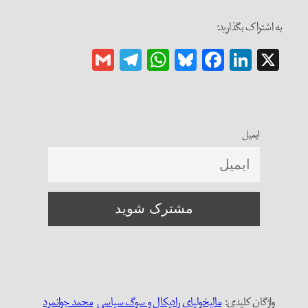
به اشتراک بگذارید:
Gmail
Telegram
WhatsApp
Bluesky
Facebook
LinkedIn
X
ایمیل
واژگان کلیدی:‌
مالیخولیای رادیکال و سوگ سیاسی
محمد جوانمرد