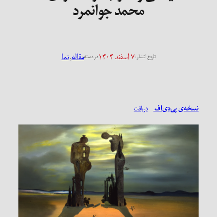
محمد جوانمرد
۷ اسفند ۱۴۰۴
مقاله
, 
نما
تاریخ انتشار:
در دسته
نسخه‌ی پی‌دی‌اف
دریافت