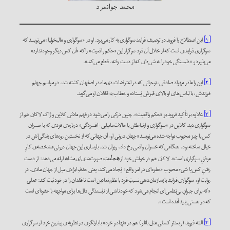
محمد جوانمرد
[۱]
این اصطلاح را فروید در توصیف فرایند سوگواری به کار می‌برد. او در «سوگواری و مالیخولیا» می‌نویسد که
سوگواری فرایندی است که از خلال آن فرد سوگوار این «حکم واقعیت» را که «آن کس دیگر وجود ندارد»
می‌پذیرد و «دلبستگی خود را به شیء‌ای که از دست رفته، قطع می‌کند».
[۲]
این را مادر مهراد صادقی، نوجوانی که در اعتراضات دی‌ماه در اصفهان کشته شد، در مراسم چهلم
فرزندش، با لباس‌های او بالای قبرش ایستاده و خطاب به قاتلان او می‌گوید.
[۳]
علاوه بر تأکید فروید بر «حکم واقعیت»، چنین درکی را می‌شود در فهم ملانی کلاین و ژاک لاکان هم از
سوگواری دید. کلاین در «سوگواری و ارتباطش با حالات مانیایی-افسردگی» درباره‌ی فردی که با خسران
کس یا چیز محبوب مواجه شده می‌نویسد «جهان درونی او، آن جهانی که از نخستین روزهای زندگی‌اش در
خیال ساخته بود، هنگامی که خسران واقعی رخ داد، ویران شد. بازسازی این جهان درونی مشخصه‌ی کارِ
موفقِ سوگواری است». لاکان هم در خوانش خود از
صورت‌بندی‌ای مشابه ارائه می‌دهد: از دست
هملت
رفتنِ کس یا شیء محبوب «حفره‌ای در امر واقع» ایجاد می‌کند، یعنی حذفِ ابژه‌ی میل از جهان مادی. در
روایت او، سوگواری فرایند بازسازمان‌دهی نسبتِ فرد با نظم نمادین است تا فقدان را در خود ثبت کند؛ عملی
«که برای جبرانِ بی‌نظمی‌ای انجام می‌شود که خود ناشی از نابسندگی دال‌ها برای مواجهه با حفره‌ای است
که در هستی پدید آمده است».
[۴]
البته فروید (و بعدتر کسانی مثل باتلر) هم در «نهاد و خود» با بازنگری در نظریه‌ی پیشین خود از سوگواری