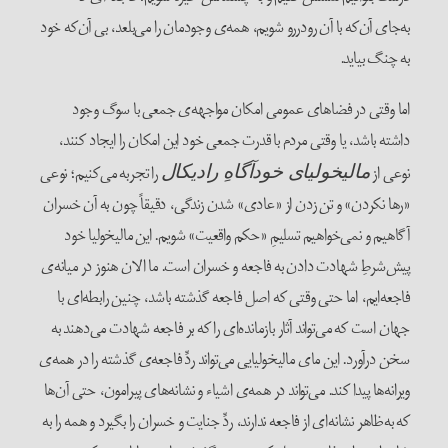
به‌جای آن‌که با آن رودررو شویم، همه‌ی وجودمان را می‌بلعد، بی آن‌که خود
به چنگ بیاید.
اما وقتی در فضاهای عمومی امکان مواجهه‌ی جمعی با سوگ وجود
داشته باشد، یا وقتی مردم با قدرت جمعی خود این امکان را ایجاد کنند،
نوعی از
را تجربه می‌کنیم؛ نوعی
مالیخولیای خودآگاه‌ِ رادیکال
«رها نکردن» و تن زدن از «عادی» شدن زندگی، دقیقاً چون به آن خسران
آگاهیم و نمی‌خواهیم تسلیمِ «حکم واقعیت» شویم. این مالیخولیا خود
پیش‌شرطِ شهادت دادن به فاجعه و خسران است. ما الان هنوز در میانه‌ی
فاجعه‌ایم، اما حتی وقتی که اصل فاجعه گذشته باشد، چنین رابطه‌ای با
جهان است که می‌تواند آثار بازمانده‌ای را که بر فاجعه شهادت می‌دهند به
سخن درآورد. این مای مالیخولیایی می‌تواند ردِّ فاجعه‌ی گذشته را در همه‌ی
ویرانه‌ها پیدا کند. می‌تواند در همه‌ی اشیاء و نشانه‌های پیرامون، حتی آن‌ها
که به‌ظاهر نشانه‌ای از فاجعه ندارند، ردِّ جنایت و خسران را بگیرد و همه را به