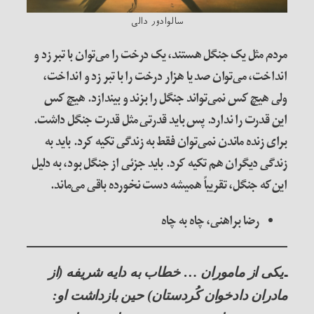
سالوادور دالی
مردم مثل یک جنگل هستند، یک درخت را می‌توان با تبر زد و
انداخت، می‌توان صد یا هزار درخت را با تبر زد و انداخت،
ولی هیچ کس نمی‌تواند جنگل را بزند و بیندازد. هیچ کس
این قدرت را ندارد. پس باید قدرتی مثل قدرت جنگل داشت.
برای زنده ماندن نمی‌توان فقط به زندگی تکیه کرد. باید به
زندگی دیگران هم تکیه کرد. باید جزئی از جنگل بود، به دلیل
این‌که جنگل، تقریباً همیشه دست نخورده باقی می‌ماند.
رضا براهنی، چاه به چاه
ـ
یکی از ماموران
… خطاب به دایه شریفه (از
مادران دادخوان کُردستان) حین بازداشت او: