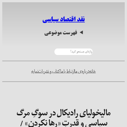
رفتن
به
نقد اقتصاد سیاسی
محتوا
فهرست موضوعی
جستجو
خانه
درباره‌ی ما
ارتباط با ما
کتاب و نشریات
نمایه
مالیخولیای رادیکال در سوگِ مرگ
سیاسی و قدرتِ «رها نکردن» /