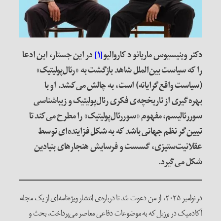
دکتر وینیسیوس ماریانو
د
کاروالیو
[۱]
در این جستار، این ادعا
را که سیاست بین‌الملل شاهد بازگشت به «رئال‌پولیتیک
»
(سیاست واقع‌گرایانه) است، به چالش می‌کشد. او با
بهره‌گیری از تاریخچه‌ی فکری رئال‌پولیتیک و زیباشناسی
سوررئالیسم، مفهوم «سوررئال‌پولیتیک» را مطرح می‌کند تا
تبیین‌گر نظم جهانی باشد که به شکل فزاینده‌ای توسط
عقلانیت‌ستیزی، گسست و فرسایش هنجارهای بنیادین
شکل می‌گیرد.
در نوامبر ۲۰۲۵، از من دعوت شد تا درباره‌ی انتشار ویژه‌نامه‌ای از یک مجله
آکادمیک در برزیل که به موضوعات دفاعی معاصر می‌پرداخت، بحث و