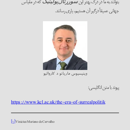
بتوانند به ما در درک بهتر این
که در مقیاس
سوررئال‌پولیتیک
جهانی عمیقاً درگیر آن هستیم، یاری رسانند.
وینیسیوس ماریانو د کاروالیو
پیوند با متن انگلیسی:
https://www.kcl.ac.uk/the-era-of-surrealpolitik
[۱]
Vinicius Mariano de Carvalho