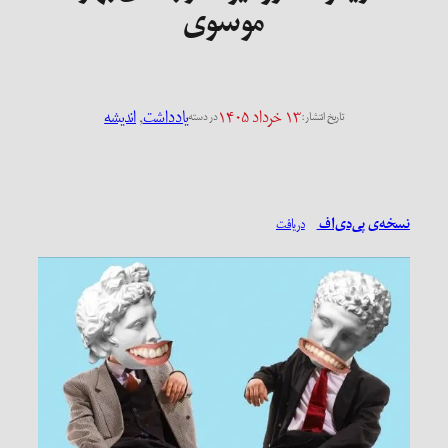
موسوی
۱۳ خرداد ۱۴۰۵
یادداشت
, 
اندیشه
تاریخ انتشار:
در دسته
نسخه‌ی پی‌دی‌اف
دریافت