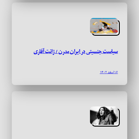
سیاست جنسیتی در ایران مدرن / ژانت آفاری
۱۶ اسفند ۱۴۰۲