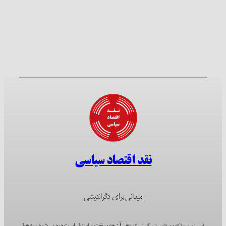
نقد اقتصاد سیاسی
میدانی برای دگراندیشی
امیدواریم؛ چرا که مصرّانه بر این گمانیم که
«هر آن‌چه سخت و استوار است دود می‌شود و به هوا