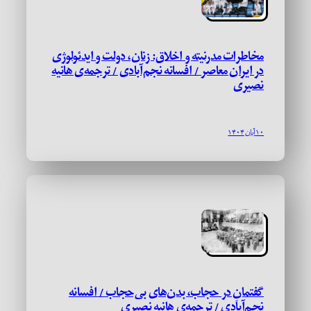
مخاطرات مدرنیته و اخلاق: زنان، دولت و ایدئولوژی
در ایران معاصر / افسانه نجم‌آبادی / ترجمه‌ی هانیه
نصیری
۱۰ آبان ۱۴۰۴
گفتمانِ در حجاب، بدن‌های بی‌حجاب / افسانه
نجم‌آبادی / ترجمه‌ی هانیه نصیری