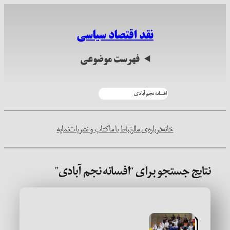
رفتن
به
نقد اقتصاد سیاسی
محتوا
فهرست موضوعی
جستجو
خانه
درباره‌ی ما
ارتباط با ما
کتاب و نشریات
نمایه
نتایج جستجو برای “افسانه نجم آبادی”