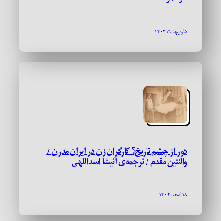
۵ اردیبهشت ۱۴۰۳
دور از چشم تاریخ؟ کارگران زن در ایران مدرن /
والنتین مقدم / ترجمه‌ی آنیشا اسداللهی
۱۸ اسفند ۱۴۰۲