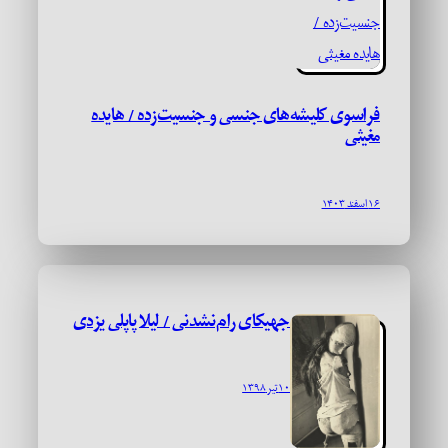
فراسوی کلیشه‌های جنسی و جنسیت‌زده / هایده
مغیثی
۱۶ اسفند ۱۴۰۳
جهیکای رام‌نشدنی / لیلا پاپلی یزدی
۱۰ تیر ۱۳۹۸