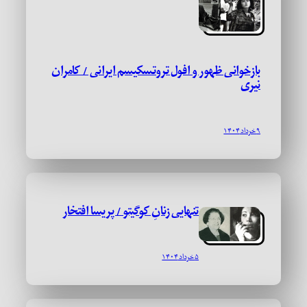
بازخوانی ظهور و افول تروتسکیسم ایرانی / کامران
نیری
۹ خرداد ۱۴۰۴
تنهایی زنانِ کوگیتو / پریسا افتخار
۵ خرداد ۱۴۰۴