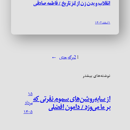
انقلاب و بدن زن از لنز تاریخ / فاطمه صادقی
۱ اسفند ۱۴۰۲
1
2
برگه بعدی
→
نوشته‌های بیشتر
۱۵
از سایه‌روشن‌های سموم نفرتی که
مرداد
بر ما می‌وزد / دامون افضلی
۱۴۰۵