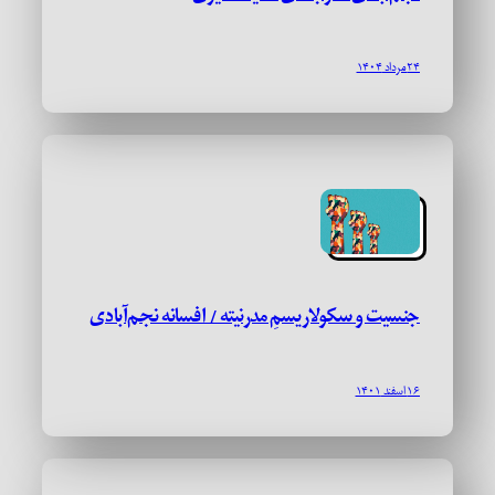
۲۴ مرداد ۱۴۰۴
جنسیت و سکولاریسمِ مدرنیته / افسانه نجم‌آبادی
۱۶ اسفند ۱۴۰۱