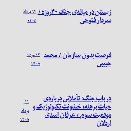
زیستن در میانه‌ی جنگ ۴۰‌روزه /
۱۴ مرداد
سردار فتوحی
۱۴۰۵
فرصت بدون سازمان / محمد
۱۲ مرداد
حبیبی
۱۴۰۵
در بابِ جنگ: تأملاتی درباره‌ی
۱۱
حیات برهنه، خشونت تکنولوژیک و
مرداد
موقعیت سوم / عرفان اسدی
۱۴۰۵
اردلان