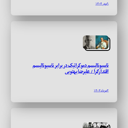
۹ مهر ۱۴۰۴
ناسیونالیسم دموکراتیک در برابر ناسیونالیسم
اقتدارگرا / علیرضا بهتویی
۴ مرداد ۱۴۰۴