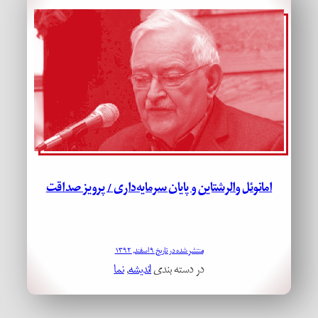
امانوئل والرشتاین و پایان سرمایه‌داری / پرویز صداقت
منتشر شده در تاریخ ۹ اسفند, ۱۳۹۲
در دسته بندی
اندیشه
, 
نما