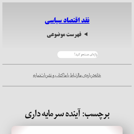
رفتن
به
نقد اقتصاد سیاسی
محتوا
فهرست موضوعی
جستجو
خانه
درباره‌ی ما
ارتباط با ما
کتاب و نشریات
نمایه
برچسب:
آینده سرمایه داری