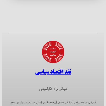
نقد اقتصاد سیاسی
میدانی برای دگراندیشی
امیدواریم؛ چرا که مصرّانه بر این گمانیم که
«هر آن‌چه سخت و استوار است دود می‌شود و به هوا