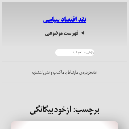
رفتن
به
نقد اقتصاد سیاسی
محتوا
فهرست موضوعی
جستجو
خانه
درباره‌ی ما
ارتباط با ما
کتاب و نشریات
نمایه
برچسب:
ازخود بیگانگی