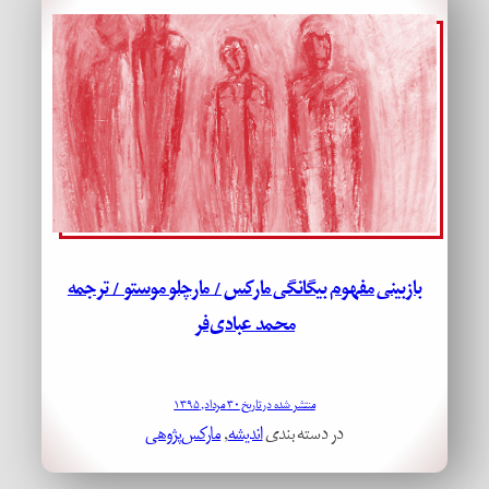
بازبینی مفهوم بیگانگی مارکس / مارچلو موستو / ترجمه
محمد عبادی‌فر
منتشر شده در تاریخ ۳۰ مرداد, ۱۳۹۵
در دسته بندی
اندیشه
, 
مارکس‌پژوهی